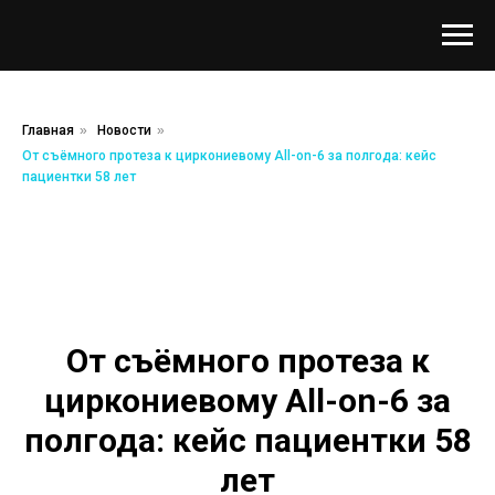
Главная
»
Новости
»
От съёмного протеза к циркониевому All-on-6 за полгода: кейс
пациентки 58 лет
От съёмного протеза к
циркониевому All-on-6 за
полгода: кейс пациентки 58
лет