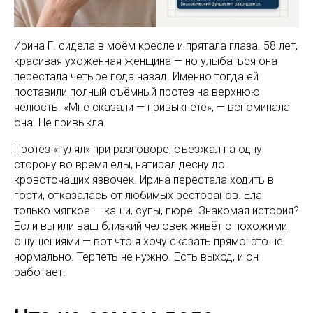
Ирина Г. сидела в моём кресле и прятала глаза. 58 лет,
красивая ухоженная женщина — но улыбаться она
перестала четыре года назад. Именно тогда ей
поставили полный съёмный протез на верхнюю
челюсть. «Мне сказали — привыкнете», — вспоминала
она. Не привыкла.
Протез «гулял» при разговоре, съезжал на одну
сторону во время еды, натирал десну до
кровоточащих язвочек. Ирина перестала ходить в
гости, отказалась от любимых ресторанов. Ела
только мягкое — каши, супы, пюре. Знакомая история?
Если вы или ваш близкий человек живёт с похожими
ощущениями — вот что я хочу сказать прямо: это не
нормально. Терпеть не нужно. Есть выход, и он
работает.