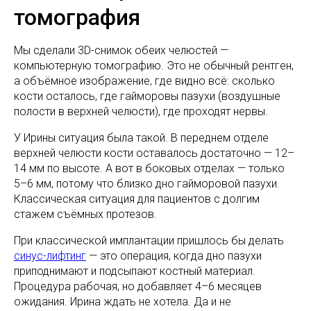
томография
Мы сделали 3D-снимок обеих челюстей —
компьютерную томографию. Это не обычный рентген,
а объёмное изображение, где видно всё: сколько
кости осталось, где гайморовы пазухи (воздушные
полости в верхней челюсти), где проходят нервы.
У Ирины ситуация была такой. В переднем отделе
верхней челюсти кости оставалось достаточно — 12–
14 мм по высоте. А вот в боковых отделах — только
5–6 мм, потому что близко дно гайморовой пазухи.
Классическая ситуация для пациентов с долгим
стажем съёмных протезов.
При классической имплантации пришлось бы делать
синус-лифтинг
— это операция, когда дно пазухи
приподнимают и подсыпают костный материал.
Процедура рабочая, но добавляет 4–6 месяцев
ожидания. Ирина ждать не хотела. Да и не