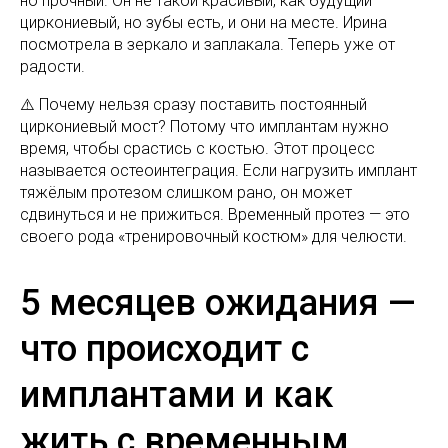
но прочный. Он не такой красивый, как будущий
циркониевый, но зубы есть, и они на месте. Ирина
посмотрела в зеркало и заплакала. Теперь уже от
радости.
⚠️ Почему нельзя сразу поставить постоянный
циркониевый мост? Потому что имплантам нужно
время, чтобы срастись с костью. Этот процесс
называется остеоинтеграция. Если нагрузить имплант
тяжёлым протезом слишком рано, он может
сдвинуться и не прижиться. Временный протез — это
своего рода «тренировочный костюм» для челюсти.
5 месяцев ожидания —
что происходит с
имплантами и как
жить с временным