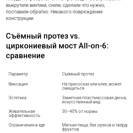
выкрутили винтики, сняли, сделали что нужно,
поставили обратно. Никакого повреждения
конструкции.
Съёмный протез vs.
циркониевый мост All-on-6:
сравнение
Параметр
Съёмный протез
Фиксация
На присосках или клее, может 
смещаться
Эстетика
Заметная пластмассовая десна, 
искусственный вид
Жевательная 
30–40% от нормы
эффективность
Ограничения в еде
Мягкая пища, без орехов и твёрдых 
фруктов