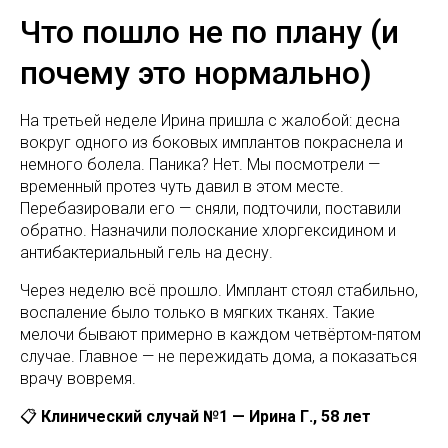
Что пошло не по плану (и
почему это нормально)
На третьей неделе Ирина пришла с жалобой: десна
вокруг одного из боковых имплантов покраснела и
немного болела. Паника? Нет. Мы посмотрели —
временный протез чуть давил в этом месте.
Перебазировали его — сняли, подточили, поставили
обратно. Назначили полоскание хлоргексидином и
антибактериальный гель на десну.
Через неделю всё прошло. Имплант стоял стабильно,
воспаление было только в мягких тканях. Такие
мелочи бывают примерно в каждом четвёртом-пятом
случае. Главное — не пережидать дома, а показаться
врачу вовремя.
📋
Клинический случай №1 — Ирина Г., 58 лет