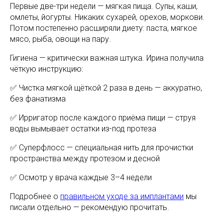
Первые две-три недели — мягкая пища. Супы, каши,
омлеты, йогурты. Никаких сухарей, орехов, моркови.
Потом постепенно расширяли диету: паста, мягкое
мясо, рыба, овощи на пару.
Гигиена — критически важная штука. Ирина получила
чёткую инструкцию:
✅ Чистка мягкой щёткой 2 раза в день — аккуратно,
без фанатизма
✅ Ирригатор после каждого приёма пищи — струя
воды вымывает остатки из-под протеза
✅ Суперфлосс — специальная нить для прочистки
пространства между протезом и десной
✅ Осмотр у врача каждые 3–4 недели
Подробнее о
правильном уходе за имплантами
мы
писали отдельно — рекомендую прочитать.