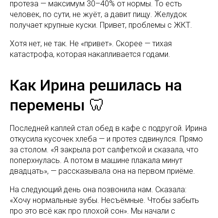
протеза — максимум 30–40% от нормы. То есть
человек, по сути, не жуёт, а давит пищу. Желудок
получает крупные куски. Привет, проблемы с ЖКТ.
Хотя нет, не так. Не «привет». Скорее — тихая
катастрофа, которая накапливается годами.
Как Ирина решилась на
перемены 🦷
Последней каплей стал обед в кафе с подругой. Ирина
откусила кусочек хлеба — и протез сдвинулся. Прямо
за столом. «Я закрыла рот салфеткой и сказала, что
поперхнулась. А потом в машине плакала минут
двадцать», — рассказывала она на первом приёме.
На следующий день она позвонила нам. Сказала:
«Хочу нормальные зубы. Несъёмные. Чтобы забыть
про это всё как про плохой сон». Мы начали с