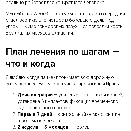
реально работает для конкретного человека.
Мы выбрали All-on-6. Шесть имплантов, два в передний
отдел вертикально, четыре в боковые отделы под
углом — мимо гайморовых пазух. Без подсадки кости.
Без лишних месяцев ожидания.
План лечения по шагам —
что и когда
Я люблю, когда пациент понимает всю дорожную
карту заранее. Вот что мы запланировали для Ирины:
День операции
— удаление оставшихся корней,
установка 6 имплантов, фиксация временного
адаптационного протеза
Первые 7 дней
— контрольный осмотр, снятие
швов, мягкая диета
2 недели — 5 месяцев
— период