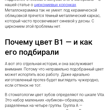
нашей статье о
циркониевых коронках
.
Металлокерамика так не умеет: под керамической
облицовкой прячется тёмный металлический каркас,
который часто просвечивает синевой у десны. С
цирконием этой проблемы нет.
Почему цвет B1 — и как
его подбирали
А вот это отдельная история, и она заслуживает
внимания. Потому что неправильно подобранный цвет
может испортить всю работу. Даже идеально
изготовленный протез будет выглядеть чужеродно,
если оттенок не тот.
В стоматологии цвет зубов определяют по шкале Vita.
Это набор маленьких «зубиков»-образцов,
разделённых на четыре группы. Группа A —