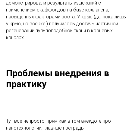
демонстрировали результаты изысканий с
применением скаффолдов на базе коллагена,
насыщенных факторами роста. У крыс (да, пока лишь
у крыс, но все же!) получилось достичь частичной
регенерации пульпоподобной ткани в корневых
каналах.
Проблемы внедрения в
практику
Тут все непросто, прям как в том анекдоте про
нанотехнологии. Главные преграды: