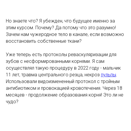
Но знаете что? Я убежден, что будущее именно за
этим курсом. Почему? Да потому что это разумно!
Зачем нам чужеродное тело в канале, если возможно
восстановить собственные ткани?
Уже теперь есть протоколы реваскуляризации для
зубов с несформированными корнями. Я сам
осуществлял такую процедуру в 2022 году - мальчик
11 лет, травма центрального резца, некроз
пульпы
.
Использовали видоизмененный протокол с тройным
антибиотиком и провокацией кровотечения. Через 18
месяцев - продолжение образования корня! Это ли не
чудо?