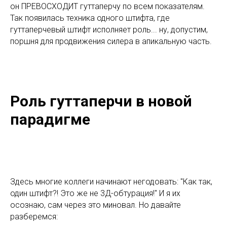
он ПРЕВОСХОДИТ гуттаперчу по всем показателям.
Так появилась техника одного штифта, где
гуттаперчевый штифт исполняет роль... ну, допустим,
поршня для продвижения силера в апикальную часть.
Роль гуттаперчи в новой
парадигме
Здесь многие коллеги начинают негодовать: "Как так,
один штифт?! Это же не 3Д-обтурация!" И я их
осознаю, сам через это миновал. Но давайте
разберемся: