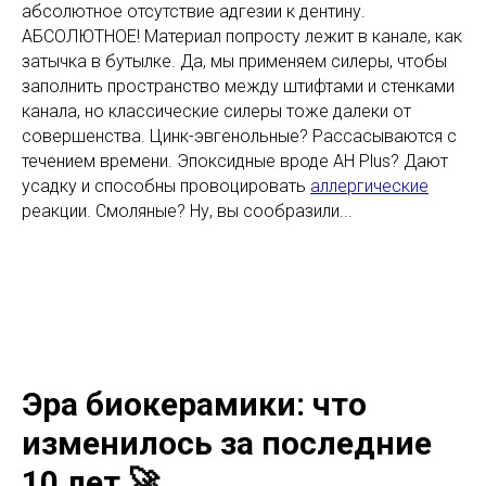
абсолютное отсутствие адгезии к дентину.
АБСОЛЮТНОЕ! Материал попросту лежит в канале, как
затычка в бутылке. Да, мы применяем силеры, чтобы
заполнить пространство между штифтами и стенками
канала, но классические силеры тоже далеки от
совершенства. Цинк-эвгенольные? Рассасываются с
течением времени. Эпоксидные вроде АН Plus? Дают
усадку и способны провоцировать
аллергические
реакции. Смоляные? Ну, вы сообразили...
Эра биокерамики: что
изменилось за последние
10 лет 🚀