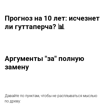
Прогноз на 10 лет: исчезнет
ли гуттаперча? 📊
Аргументы "за" полную
замену
Давайте по пунктам, чтобы не расплываться мыслью
по древу: