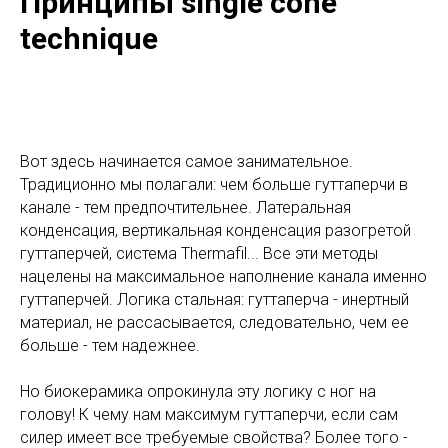
Принципы single cone
technique
Вот здесь начинается самое занимательное.
Традиционно мы полагали: чем больше гуттаперчи в
канале - тем предпочтительнее. Латеральная
конденсация, вертикальная конденсация разогретой
гуттаперчей, система Thermafil... Все эти методы
нацелены на максимальное наполнение канала именно
гуттаперчей. Логика стальная: гуттаперча - инертный
материал, не рассасывается, следовательно, чем ее
больше - тем надежнее.
Но биокерамика опрокинула эту логику с ног на
голову! К чему нам максимум гуттаперчи, если сам
силер имеет все требуемые свойства? Более того -