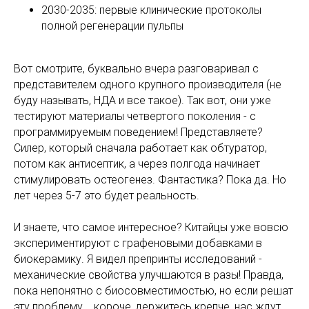
2030-2035: первые клинические протоколы
полной регенерации пульпы
Вот смотрите, буквально вчера разговаривал с
представителем одного крупного производителя (не
буду называть, НДА и все такое). Так вот, они уже
тестируют материалы четвертого поколения - с
программируемым поведением! Представляете?
Силер, который сначала работает как обтуратор,
потом как антисептик, а через полгода начинает
стимулировать остеогенез. Фантастика? Пока да. Но
лет через 5-7 это будет реальность.
И знаете, что самое интересное? Китайцы уже вовсю
экспериментируют с графеновыми добавками в
биокерамику. Я видел препринты исследований -
механические свойства улучшаются в разы! Правда,
пока непонятно с биосовместимостью, но если решат
эту проблему... короче, держитесь крепче, нас ждут