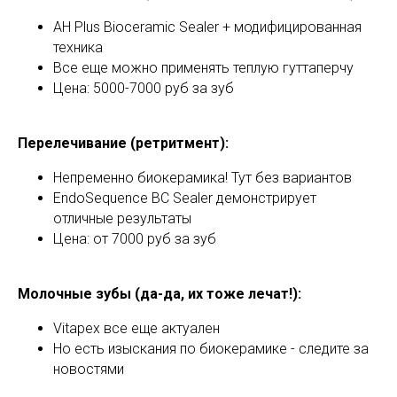
AH Plus Bioceramic Sealer + модифицированная
техника
Все еще можно применять теплую гуттаперчу
Цена: 5000-7000 руб за зуб
Перелечивание (ретритмент):
Непременно биокерамика! Тут без вариантов
EndoSequence BC Sealer демонстрирует
отличные результаты
Цена: от 7000 руб за зуб
Молочные зубы (да-да, их тоже лечат!):
Vitapex все еще актуален
Но есть изыскания по биокерамике - следите за
новостями