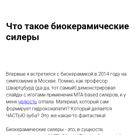
Что такое биокерамические
силеры
Впервые я встретился с биокерамикой в 2014 году на
симпозиуме в Москве. Помню, как професор
Швартцбурд (да-да, тот самый!) демонстрировал
слайды с итогами применения MTA-based силеров, и у
меня
челюсть
отпала. Материал, который сам
формирует гидроксиапатит? Который делается
ЧАСТЬЮ зуба? Это же какая-то фантастика!
Биокерамические силеры - это, в сущности,