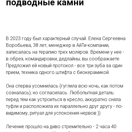
подводные камни
В 2023 году был характерный случай. Елена Сергеевна
Воробьева, 38 лет, менеджер в АйТи-компании,
записалась на терапию трех моляров. Времени у нее -
в обрез, командировки, дедлайны, вы соображаете.
Предложил ей новый протокол - все три зуба за один
прием, техника одного штифта с биокерамикой.
Она сперва усомнилась (гуглила всю ночь, как потом
созналась), но согласилась. Любопытная деталь:
перед тем как устроиться в кресло, аккуратно сняла
туфли и расположила их параллельно друг другу - по-
видимому, ритуал для успокоения нервов ))
Лечение прошло на диво стремительно - 2 часа 40