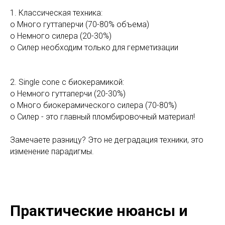
1. Классическая техника:
o Много гуттаперчи (70-80% объема)
o Немного силера (20-30%)
o Силер необходим только для герметизации
2. Single cone с биокерамикой:
o Немного гуттаперчи (20-30%)
o Много биокерамического силера (70-80%)
o Силер - это главный пломбировочный материал!
Замечаете разницу? Это не деградация техники, это
изменение парадигмы.
Практические нюансы и