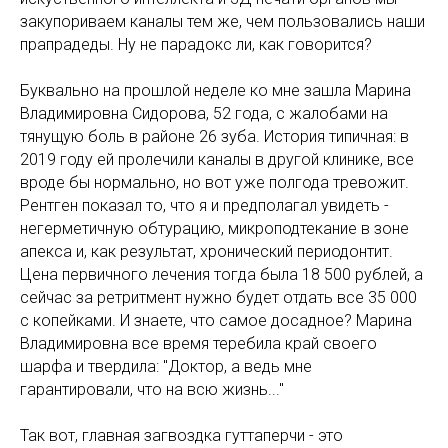
закупориваем каналы тем же, чем пользовались наши
прапрадеды. Ну не парадокс ли, как говорится?
Буквально на прошлой неделе ко мне зашла Марина
Владимировна Сидорова, 52 года, с жалобами на
тянущую боль в районе 26 зуба. История типичная: в
2019 году ей пролечили каналы в другой клинике, все
вроде бы нормально, но вот уже полгода тревожит.
Рентген показал то, что я и предполагал увидеть -
негерметичную обтурацию, микроподтекание в зоне
апекса и, как результат, хронический периодонтит.
Цена первичного лечения тогда была 18 500 рублей, а
сейчас за ретритмент нужно будет отдать все 35 000
с копейками. И знаете, что самое досадное? Марина
Владимировна все время теребила край своего
шарфа и твердила: "Доктор, а ведь мне
гарантировали, что на всю жизнь..."
Так вот, главная загвоздка гуттаперчи - это