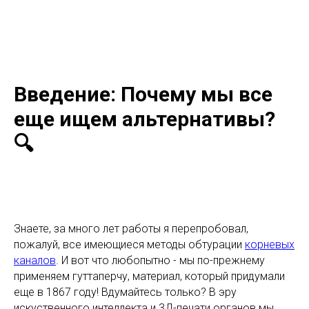
Введение: Почему мы все
еще ищем альтернативы?
🔍
Знаете, за много лет работы я перепробовал,
пожалуй, все имеющиеся методы обтурации
корневых
каналов
. И вот что любопытно - мы по-прежнему
применяем гуттаперчу, материал, который придумали
еще в 1867 году! Вдумайтесь только? В эру
искуственного интеллекта и 3Д-печати органов мы