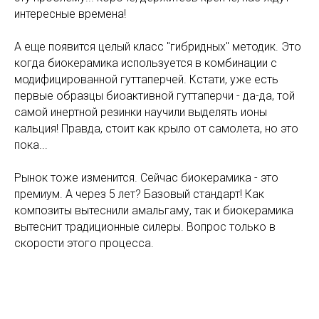
интересные времена!
А еще появится целый класс "гибридных" методик. Это
когда биокерамика используется в комбинации с
модифицированной гуттаперчей. Кстати, уже есть
первые образцы биоактивной гуттаперчи - да-да, той
самой инертной резинки научили выделять ионы
кальция! Правда, стоит как крыло от самолета, но это
пока...
Рынок тоже изменится. Сейчас биокерамика - это
премиум. А через 5 лет? Базовый стандарт! Как
композиты вытеснили амальгаму, так и биокерамика
вытеснит традиционные силеры. Вопрос только в
скорости этого процесса.