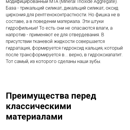
модифицированный MTA (Mineral Trioxide Aggregate).
База - трикальций силикат, дикальций силикат, оксид
циркония для рентгеноконтрастности. Но фишка не в
составе, а в поведении материала. Эти штуки
гидрофильные! То есть они не опасаются влаги, а
напротив - применяют ее для отвердевания. В
присутствии тканевой жидкости совершается
гидратация, формируется гидроксид кальция, который
после трансформируется в... верно, в гидроксиапатит.
Тот самый, из которого сделаны наши зубы.
Преимущества перед
классическими
материалами