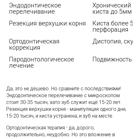
Эндодонтическое 
Хронический пе
перелечивание
киста до 5мм
Резекция верхушки корня
Киста более 5мм
перфорация
Ортодонтическая 
Дистопия, скуч
коррекция
Пародонтологическое 
Подвижность I-I
лечение
Да, это не дёшево. Но сравните с последствиями!
Эндодонтическое перелечивание с микроскопом
стоит 30-35 тысяч, зато зуб служит ещё 15-20 лет.
Резекция верхушки корня - манипуляция одного дня,
15-20 тысяч, и киста устранена, и зуб на месте.
Ортодонтическая терапия - да, дорого,
продолжительно, неудобно. Но это вложение в