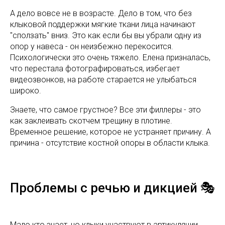
А дело вовсе не в возрасте. Дело в том, что без
клыковой поддержки мягкие ткани лица начинают
"сползать" вниз. Это как если бы вы убрали одну из
опор у навеса - он неизбежно перекосится.
Психологически это очень тяжело. Елена призналась,
что перестала фотографироваться, избегает
видеозвонков, на работе старается не улыбаться
широко.
Знаете, что самое грустное? Все эти филлеры - это
как заклеивать скотчем трещину в плотине.
Временное решение, которое не устраняет причину. А
причина - отсутствие костной опоры в области клыка.
Проблемы с речью и дикцией 🎭
Мало кто знает, но клыки участвуют в артикуляции.