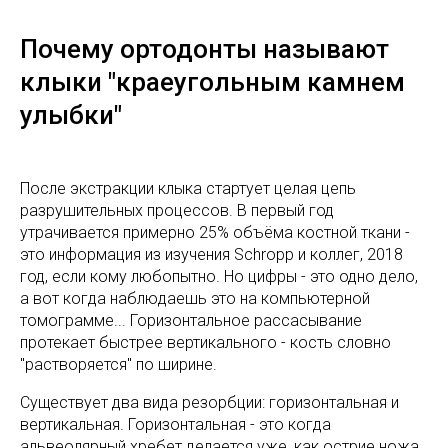
Почему ортодонты называют
клыки "краеугольным камнем
улыбки"
После экстракции клыка стартует целая цепь
разрушительных процессов. В первый год
утрачивается примерно 25% объёма костной ткани -
это информация из изучения Schropp и коллег, 2018
год, если кому любопытно. Но цифры - это одно дело,
а вот когда наблюдаешь это на компьютерной
томограмме... Горизонтальное рассасывание
протекает быстрее вертикального - кость словно
"растворяется" по ширине.
Существует два вида резорбции: горизонтальная и
вертикальная. Горизонтальная - это когда
альвеолярный хребет делается уже, как острие ножа.