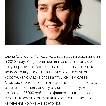
Елена Олеговна, 43 года, удалила правый верхний клык
в 2018 году. Когда она пришла ко мне в прошлом
году, первое, что бросилось в глаза - выраженная
асимметрия улыбки. Правый уголок рта опущен,
носогубная складка справа глубже, чем слева.
"Доктор, - говорит она, вытаскивая из специального
отделения кошелька мятую квитанцию, - я уже
потратила 85000 рублей на филлеры, пытаясь это
скрыть. Косметолог сказала, что это возрастные
изменения, но мне же всего 45!"