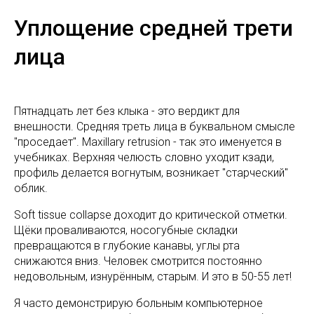
Уплощение средней трети
лица
Пятнадцать лет без клыка - это вердикт для
внешности. Средняя треть лица в буквальном смысле
"проседает". Maxillary retrusion - так это именуется в
учебниках. Верхняя челюсть словно уходит кзади,
профиль делается вогнутым, возникает "старческий"
облик.
Soft tissue collapse доходит до критической отметки.
Щёки проваливаются, носогубные складки
превращаются в глубокие канавы, углы рта
снижаются вниз. Человек смотрится постоянно
недовольным, изнурённым, старым. И это в 50-55 лет!
Я часто демонстрирую больным компьютерное