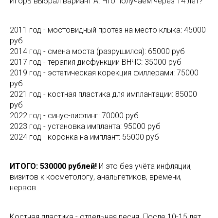
Игорь выбрал вариант А. Что получаем через 14 лет?
2011 год - мостовидный протез на место клыка: 45000
руб
2014 год - смена моста (разрушился): 65000 руб
2017 год - терапия дисфункции ВНЧС: 35000 руб
2019 год - эстетическая корекция филлерами: 75000
руб
2021 год - костная пластика для имплантации: 85000
руб
2022 год - синус-лифтинг: 70000 руб
2023 год - установка импланта: 95000 руб
2024 год - коронка на имплант: 55000 руб
ИТОГО: 530000 рублей!
И это без учёта инфляции,
визитов к косметологу, анальгетиков, времени,
нервов...
Костная пластика - отдельная песня. После 10-15 лет