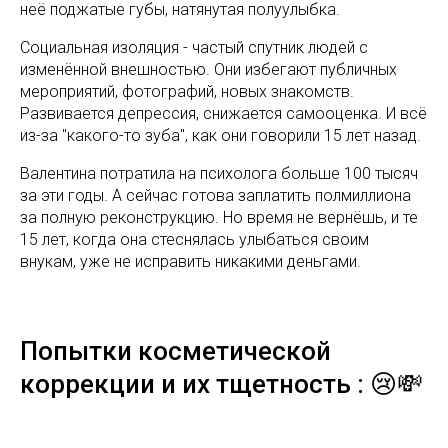
неё поджатые губы, натянутая полуулыбка.
Социальная изоляция - частый спутник людей с
изменённой внешностью. Они избегают публичных
мероприятий, фотографий, новых знакомств.
Развивается депрессия, снижается самооценка. И всё
из-за "какого-то зуба", как они говорили 15 лет назад.
Валентина потратила на психолога больше 100 тысяч
за эти годы. А сейчас готова заплатить полмиллиона
за полную реконструкцию. Но время не вернёшь, и те
15 лет, когда она стеснялась улыбаться своим
внукам, уже не исправить никакими деньгами.
Попытки косметической
коррекции и их тщетность : 😢💸