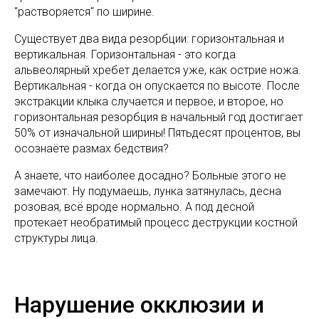
"растворяется" по ширине.
Существует два вида резорбции: горизонтальная и
вертикальная. Горизонтальная - это когда
альвеолярный хребет делается уже, как острие ножа.
Вертикальная - когда он опускается по высоте. После
экстракции клыка случается и первое, и второе, но
горизонтальная резорбция в начальный год достигает
50% от изначальной ширины! Пятьдесят процентов, вы
осознаёте размах бедствия?
А знаете, что наиболее досадно? Больные этого не
замечают. Ну подумаешь, лунка затянулась, десна
розовая, всё вроде нормально. А под десной
протекает необратимый процесс деструкции костной
структуры лица.
Нарушение окклюзии и