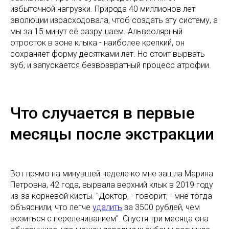
избыточной нагрузки. Природа 40 миллионов лет
эволюции израсходовала, чтоб создать эту систему, а
мы за 15 минут её разрушаем. Альвеолярный
отросток в зоне клыка - наиболее крепкий, он
сохраняет форму десятками лет. Но стоит вырвать
зуб, и запускается безвозвратный процесс атрофии.
Что случается в первые
месяцы после экстракции
Вот прямо на минувшей неделе ко мне зашла Марина
Петровна, 42 года, вырвала верхний клык в 2019 году
из-за корневой кисты. "Доктор, - говорит, - мне тогда
объяснили, что легче
удалить
за 3500 рублей, чем
возиться с перелечиванием". Спустя три месяца она