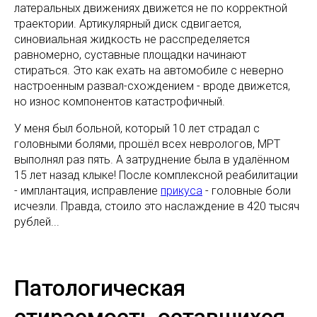
латеральных движениях движется не по корректной
траектории. Артикулярный диск сдвигается,
синовиальная жидкость не расспределяется
равномерно, суставные площадки начинают
стираться. Это как ехать на автомобиле с неверно
настроенным развал-схождением - вроде движется,
но износ компонентов катастрофичный.
У меня был больной, который 10 лет страдал с
головными болями, прошёл всех неврологов, МРТ
выполнял раз пять. А затруднение была в удалённом
15 лет назад клыке! После комплексной реабилитации
- имплантация, исправление
прикуса
- головные боли
исчезли. Правда, стоило это наслаждение в 420 тысяч
рублей...
Патологическая
стираемость оставшихся