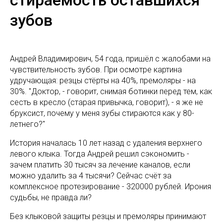
зубов
Андрей Владимирович, 54 года, пришёл с жалобами на
чувствительность зубов. При осмотре картина
удручающая: резцы стёрты на 40%, премоляры - на
30%. "Доктор, - говорит, снимая ботинки перед тем, как
сесть в кресло (старая привычка, говорит), - я же не
бруксист, почему у меня зубы стираются как у 80-
летнего?"
История началась 10 лет назад с удаления верхнего
левого клыка. Тогда Андрей решил сэкономить -
зачем платить 30 тысяч за лечение каналов, если
можно удалить за 4 тысячи? Сейчас счёт за
комплексное протезирование - 320000 рублей. Ирония
судьбы, не правда ли?
Без клыковой защиты резцы и премоляры принимают