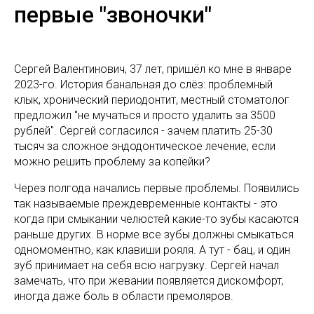
первые "звоночки"
Сергей Валентинович, 37 лет, пришёл ко мне в январе
2023-го. История банальная до слёз: проблемный
клык, хронический периодонтит, местный стоматолог
предложил "не мучаться и просто удалить за 3500
рублей". Сергей согласился - зачем платить 25-30
тысяч за сложное эндодонтическое лечение, если
можно решить проблему за копейки?
Через полгода начались первые проблемы. Появились
так называемые преждевременные контакты - это
когда при смыкании челюстей какие-то зубы касаются
раньше других. В норме все зубы должны смыкаться
одномоментно, как клавиши рояля. А тут - бац, и один
зуб принимает на себя всю нагрузку. Сергей начал
замечать, что при жевании появляется дискомфорт,
иногда даже боль в области премоляров.