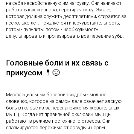
на себя несвойственную им нагрузку. Они начинают
работать как жернова, перетирая пищу. Эмаль,
которая должна служить десятилетиями, стирается за
несколько лет. Появляется гиперчувствительность,
потом - пульпиты, потом - необходимость
депульпировать и протезировать все передние зубы.
Головные боли и их связь с
прикусом 💊😖
Миофасциальный болевой синдром - модное
словечко, которое на самом деле означает адскую
боль в голове из-за перенапряжения жевательных
мышц. Когда нет правильной окклюзии, мышцы
работают в режиме постоянного стресса. Они
спазмируются, пережимают сосуды и нервы.