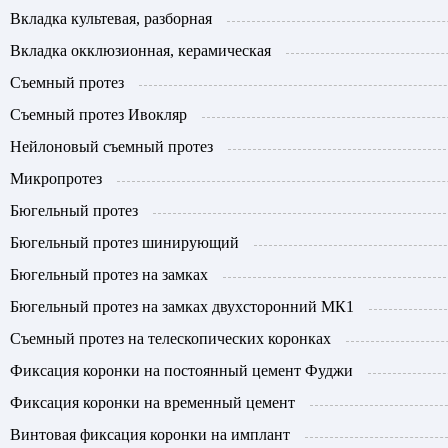
Вкладка культевая, разборная
Вкладка окклюзионная, керамическая
Съемный протез
Съемный протез Ивокляр
Нейлоновый съемный протез
Микропротез
Бюгельный протез
Бюгельный протез шинирующий
Бюгельный протез на замках
Бюгельный протез на замках двухсторонний МК1
Съемный протез на телескопических коронках
Фиксация коронки на постоянный цемент Фуджи
Фиксация коронки на временный цемент
Винтовая фиксация коронки на имплант