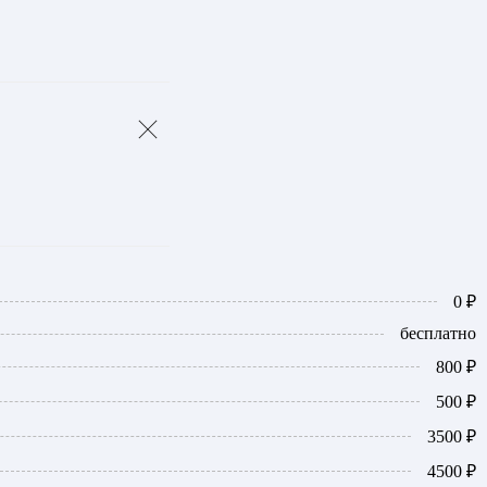
0 ₽
бесплатно
800 ₽
500 ₽
3500 ₽
4500 ₽