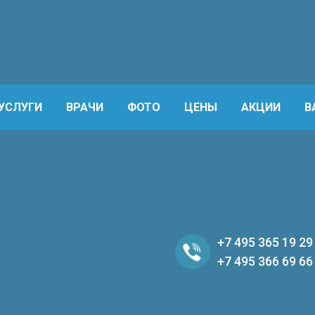
УСЛУГИ
ВРАЧИ
ФОТО
ЦЕНЫ
АКЦИИ
В
+7 495 365 19 29
+7 495 366 69 66