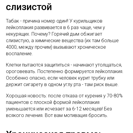
слизистой
Табак - причина номер один!! У курильщиков
лейкоплакия развивается в 6 раз чаще, чем у
некурящих. Почему? Горячий дым обжигает
слизистую, а химические вещества (их там больше
4000, между прочим) вызывают хроническое
воспаление.
Клетки пытаются защититься - начинают утолщаться,
ороговевать. Постепенно формируется лейкоплакия.
Особенно опасно, если человек курит трубку или
держит сигарету в одном углу рта - там риск выше.
Хорошая новость: после отказа от курения у 70-80%
пациентов с плоской формой лейкоплакия
уменьшается или исчезает за 6-12 месяцев! Без
всякого лечения. Вот вам мотивация бросить.