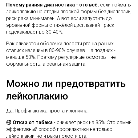
Почему ранняя диагностика - это всё:
если поймать
лейкоплакию на стадии плоской формы без дисплазии,
риск рака минимален. А вот если запустить до
эрозивной формы с тяжёлой дисплазией - риск
подскакивает до 30-40%.
Рак слизистой оболочки полости рта на ранних
стадиях излечим в 80-90% случаев. На поздних -
меньше 50%. Поэтому регулярные осмотры - не
формальность, а реальная защита.
Можно ли предотвратить
лейкоплакию
Да! Профилактика проста и логична:
🚭
Отказ от табака
- снижает риск на 85%! Это самый
эффективный способ профилактики не только
лейкоплакии, но и рака полости рта.