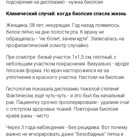
подозрение на дисплазию - нужна биопсия.
Клинический случай: когда биопсия спасла жизнь
Женщина, 58 лет, некурящая. Год назад появилось
белое пятно на дне полости рта. К врачу не
обращалась - "не болит, зачем идти". Записалась на
профилактический осмотр случайно.
При осмотре: белый участок 1х1,5 см, плотный, с
небольшим участком покраснения. Визуально - вроде
плоская форма. Но врач насторожился из-за
уплотнения и красного участка. Настоял на биопсии.
Гистология показала дисплазию тяжёлой степени!
Фактически, ещё чуть-чуть - и это был бы начальный
рак. Пациентку срочно прооперировали - удалили очаг
с отступом здоровых тканей. Повторная биопсия
краёв раны - чисто.
Через 3 года наблюдения - без рецидива. Вот почему
важно не игнорировать даже "безобидные" пятна и