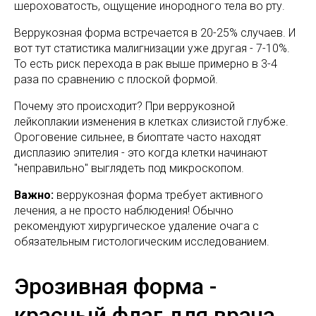
шероховатость, ощущение инородного тела во рту.
Веррукозная форма встречается в 20-25% случаев. И
вот тут статистика малигнизации уже другая - 7-10%.
То есть риск перехода в рак выше примерно в 3-4
раза по сравнению с плоской формой.
Почему это происходит? При веррукозной
лейкоплакии изменения в клетках слизистой глубже.
Ороговение сильнее, в биоптате часто находят
дисплазию эпителия - это когда клетки начинают
"неправильно" выглядеть под микроскопом.
Важно:
веррукозная форма требует активного
лечения, а не просто наблюдения! Обычно
рекомендуют хирургическое удаление очага с
обязательным гистологическим исследованием.
Эрозивная форма -
красный флаг для врача