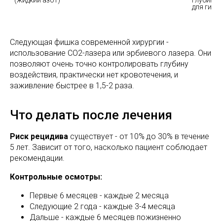
(жидкий азот)
глубины,
для гист
Следующая фишка современной хирургии -
использование СО2-лазера или эрбиевого лазера. Они
позволяют очень точно контролировать глубину
воздействия, практически нет кровотечения, и
заживление быстрее в 1,5-2 раза.
Что делать после лечения
Риск рецидива
существует - от 10% до 30% в течение
5 лет. Зависит от того, насколько пациент соблюдает
рекомендации.
Контрольные осмотры:
Первые 6 месяцев - каждые 2 месяца
Следующие 2 года - каждые 3-4 месяца
Дальше - каждые 6 месяцев пожизненно