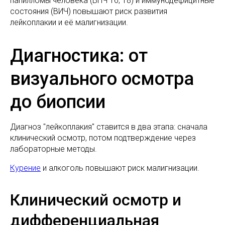
папилломы человека (ВПЧ 16, 18) и иммунодефицитные
состояния (ВИЧ) повышают риск развития
лейкоплакии и её малигнизации.
Диагностика: от
визуального осмотра
до биопсии
Диагноз "лейкоплакия" ставится в два этапа: сначала
клинический осмотр, потом подтверждение через
лабораторные методы.
Курение
и алкоголь повышают риск малигнизации.
Клинический осмотр и
дифференциальная