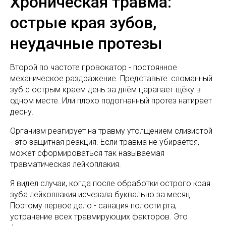
Хроническая травма:
острые края зубов,
неудачные протезы
Второй по частоте провокатор - постоянное
механическое раздражение. Представьте: сломанный
зуб с острым краем день за днём царапает щёку в
одном месте. Или плохо подогнанный протез натирает
десну.
Организм реагирует на травму утолщением слизистой
- это защитная реакция. Если травма не убирается,
может сформироваться так называемая
травматическая лейкоплакия.
Я видел случаи, когда после обработки острого края
зуба лейкоплакия исчезала буквально за месяц.
Поэтому первое дело - санация полости рта,
устранение всех травмирующих факторов. Это