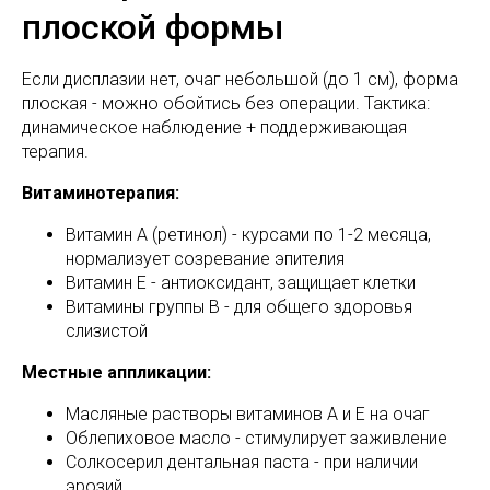
плоской формы
Если дисплазии нет, очаг небольшой (до 1 см), форма
плоская - можно обойтись без операции. Тактика:
динамическое наблюдение + поддерживающая
терапия.
Витаминотерапия:
Витамин А (ретинол) - курсами по 1-2 месяца,
нормализует созревание эпителия
Витамин Е - антиоксидант, защищает клетки
Витамины группы В - для общего здоровья
слизистой
Местные аппликации:
Масляные растворы витаминов А и Е на очаг
Облепиховое масло - стимулирует заживление
Солкосерил дентальная паста - при наличии
эрозий