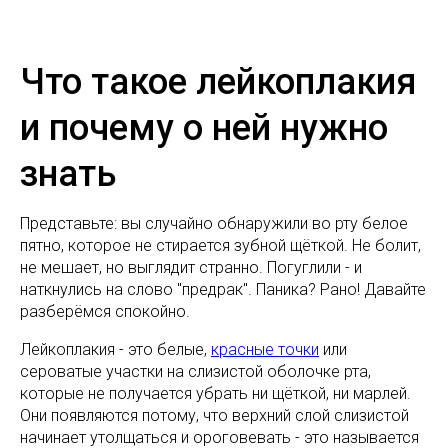
Что такое лейкоплакия
и почему о ней нужно
знать
Представьте: вы случайно обнаружили во рту белое
пятно, которое не стирается зубной щёткой. Не болит,
не мешает, но выглядит странно. Погуглили - и
наткнулись на слово "предрак". Паника? Рано! Давайте
разберёмся спокойно.
Лейкоплакия - это белые,
красные точки
или
сероватые участки на слизистой оболочке рта,
которые не получается убрать ни щёткой, ни марлей.
Они появляются потому, что верхний слой слизистой
начинает утолщаться и ороговевать - это называется