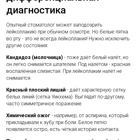
диагностика
Опытный стоматолог может заподозрить
лейкоплакию при обычном осмотре. Но белые пятна
во рту - это не всегда лейкоплакия! Нужно исключить
другие состояния:
Кандидоз (молочница)
- тоже даёт белый налёт, но
он легко снимается шпателем. Под налётом - красная
воспалённая слизистая. При лейкоплакии налёт не
снимается.
Красный плоский лишай
- даёт характерную сетку
белых линий (сетка Уикхема). Выглядит по-другому,
часто симметричное поражение.
Химический ожог
- например, от аспирина, который
прикладывали к зубу при боли. Белое пятно
появляется остро, есть чёткая история контакта.