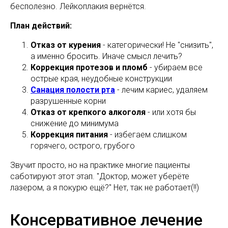
бесполезно. Лейкоплакия вернётся.
План действий:
Отказ от курения
- категорически! Не "снизить",
а именно бросить. Иначе смысл лечить?
Коррекция протезов и пломб
- убираем все
острые края, неудобные конструкции
Санация полости рта
- лечим кариес, удаляем
разрушенные корни
Отказ от крепкого алкоголя
- или хотя бы
снижение до минимума
Коррекция питания
- избегаем слишком
горячего, острого, грубого
Звучит просто, но на практике многие пациенты
саботируют этот этап. "Доктор, может уберёте
лазером, а я покурю ещё?" Нет, так не работает(!!)
Консервативное лечение