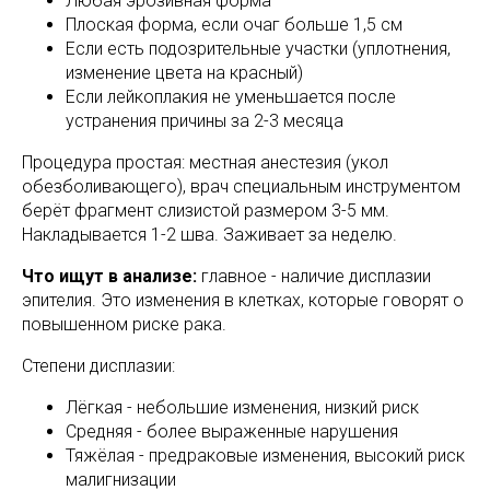
Любая эрозивная форма
Плоская форма, если очаг больше 1,5 см
Если есть подозрительные участки (уплотнения,
изменение цвета на красный)
Если лейкоплакия не уменьшается после
устранения причины за 2-3 месяца
Процедура простая: местная анестезия (укол
обезболивающего), врач специальным инструментом
берёт фрагмент слизистой размером 3-5 мм.
Накладывается 1-2 шва. Заживает за неделю.
Что ищут в анализе:
главное - наличие дисплазии
эпителия. Это изменения в клетках, которые говорят о
повышенном риске рака.
Степени дисплазии:
Лёгкая - небольшие изменения, низкий риск
Средняя - более выраженные нарушения
Тяжёлая - предраковые изменения, высокий риск
малигнизации