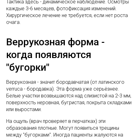
Тактика здесь - динамическое наблюдение. Осмотры
каждые 3-6 месяцев, фотофиксация изменений.
Хирургическое лечение не требуется, если нет роста
очага.
Веррукозная форма -
когда появляются
"бугорки"
Веррукозная - значит бородавчатая (от латинского
verruca - бородавка). Эта форма уже серьёзнее.
Белые участки возвышаются над слизистой на 2-3 мм,
поверхность неровная, бугристая, покрыта складками
или выростами.
На ощупь (врач проверяет в перчатках) эти
образования плотные. Могут появиться трещины
между "бугорками". Иногда пациенты жалуются на