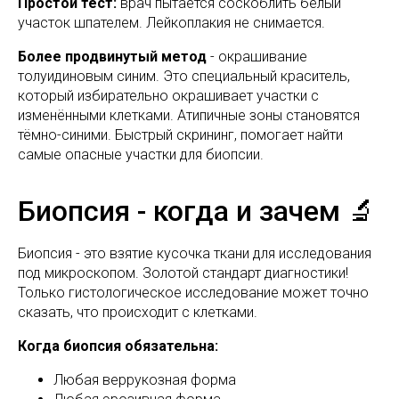
Простой тест:
врач пытается соскоблить белый
участок шпателем. Лейкоплакия не снимается.
Более продвинутый метод
- окрашивание
толуидиновым синим. Это специальный краситель,
который избирательно окрашивает участки с
изменёнными клетками. Атипичные зоны становятся
тёмно-синими. Быстрый скрининг, помогает найти
самые опасные участки для биопсии.
Биопсия - когда и зачем 🔬
Биопсия - это взятие кусочка ткани для исследования
под микроскопом. Золотой стандарт диагностики!
Только гистологическое исследование может точно
сказать, что происходит с клетками.
Когда биопсия обязательна:
Любая веррукозная форма