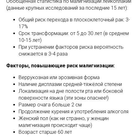
Обобщённая статистика по малигнизации лейкоплакии
(данные крупных исследований за последние 15 лет):
Общий риск перехода в плоскоклеточный рак: 3-
17%
Срок трансформации: от 5 до 30 лет (в среднем
10-15 лет)
При устранении факторов риска вероятность
снижается в 3-4 раза
Факторы, повышающие риск малигнизации:
Веррукозная или эрозивная форма
Наличие дисплазии средней-тяжёлой степени
Локализация на дне полости рта или боковой
поверхности языка (эти зоны опаснее!)
Размер очага больше 2 см
Продолжение курения и употребления алкоголя
Женский пол (как ни странно, у женщин
малигнизация происходит чаще)
Возраст старше 60 лет