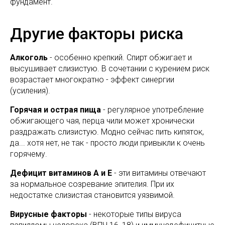
фундамент.
Другие факторы риска
Алкоголь
- особенно крепкий. Спирт обжигает и
высушивает слизистую. В сочетании с курением риск
возрастает многократно - эффект синергии
(усиления).
Горячая и острая пища
- регулярное употребление
обжигающего чая, перца чили может хронически
раздражать слизистую. Модно сейчас пить кипяток,
да... хотя нет, не так - просто люди привыкли к очень
горячему.
Дефицит витаминов А и Е
- эти витамины отвечают
за нормальное созревание эпителия. При их
недостатке слизистая становится уязвимой.
Вирусные факторы
- некоторые типы вируса