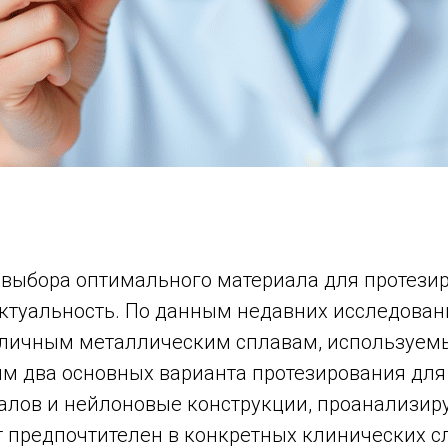
 выбора оптимального материала для протезир
ктуальность. По данным недавних исследовани
личным металлическим сплавам, используемы
им два основных варианта протезирования для
алов и нейлоновые конструкции, проанализир
 предпочтителен в конкретных клинических с