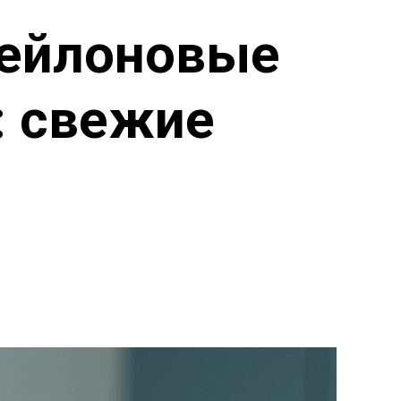
нейлоновые
: свежие