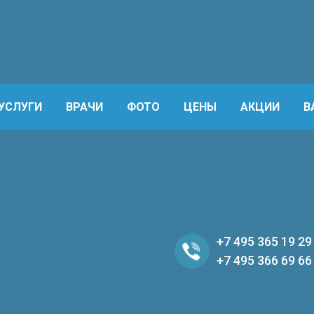
УСЛУГИ
ВРАЧИ
ФОТО
ЦЕНЫ
АКЦИИ
В
+7 495 365 19 29
+7 495 366 69 66