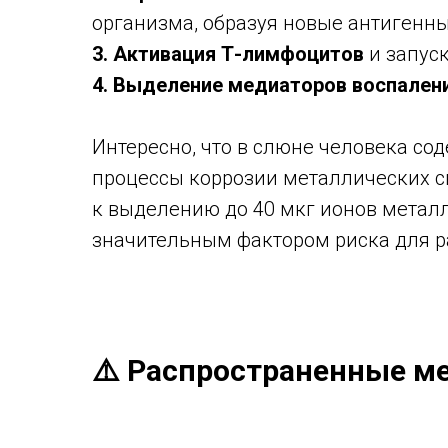
организма, образуя новые антигенн
3. Активация Т-лимфоцитов
и запус
4. Выделение медиаторов воспален
Интересно, что в слюне человека со
процессы коррозии металлических сп
к выделению до 40 мкг ионов металл
значительным фактором риска для р
⚠️ Распространенные м