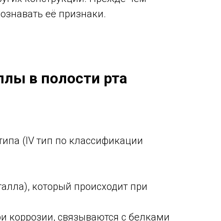
ознавать её признаки.
ллы в полости рта
ипа (IV тип по классификации
алла), который происходит при
 коррозии, связываются с белками