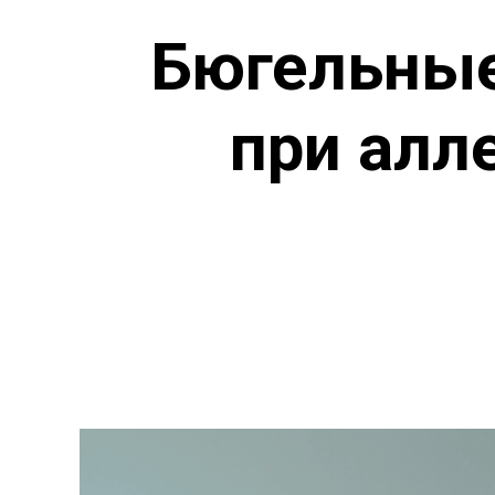
Бюгельные
при алл