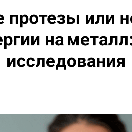
 протезы или 
ергии на металл
исследования