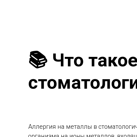
📚 Что тако
стоматолог
Аллергия на металлы в стоматологи
организма на ионы металлов, входящ