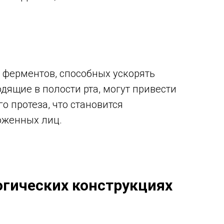
 ферментов, способных ускорять
ящие в полости рта, могут привести
 протеза, что становится
оженных лиц.
огических конструкциях