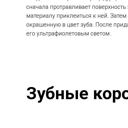
сначала протравливает поверхность 
материалу приклеиться к ней. Затем
окрашенную в цвет зуба. После при
его ультрафиолетовым светом.
Зубные кор