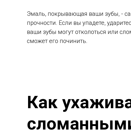
Эмаль, покрывающая ваши зубы, - са
прочности. Если вы упадете, ударите
ваши зубы могут отколоться или слом
сможет его починить.
Как ухажива
сломанными