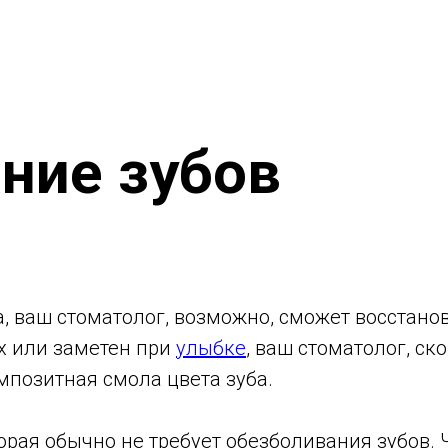
ние зубов
а, ваш стоматолог, возможно, сможет восстан
х или заметен при
улыбке
, ваш стоматолог, ск
мпозитная смола цвета зуба.
торая обычно не требует обезболивания зубов. 