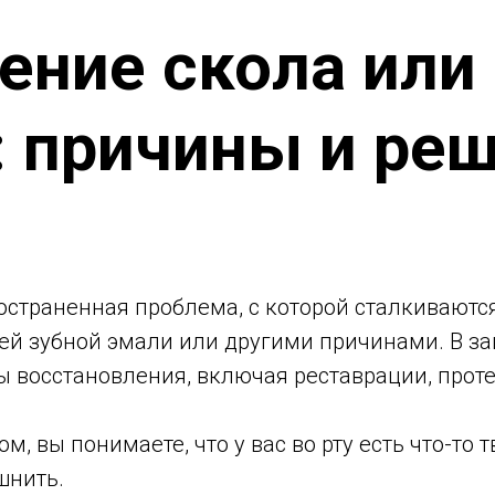
ение скола или
: причины и ре
остраненная проблема, с которой сталкиваютс
ей зубной эмали или другими причинами. В з
 восстановления, включая реставрации, проте
, вы понимаете, что у вас во рту есть что-то тв
ошнить.