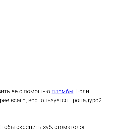
овить ее с помощью
пломбы
. Если
орее всего, воспользуется процедурой
Чтобы скрепить зуб, стоматолог