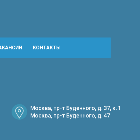
АКАНСИИ
КОНТАКТЫ
Москва, пр-т Буденного, д. 37, к. 1
Москва, пр-т Буденного, д. 47