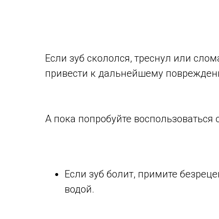
Если зуб скололся, треснул или слом
привести к дальнейшему повреждению
А пока попробуйте воспользоваться 
Если зуб болит, примите безре
водой.