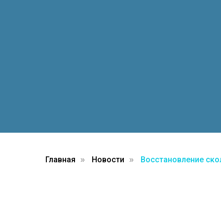
Главная
Новости
Восстановление скол
»
»