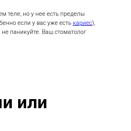
м теле, но у нее есть пределы
обенно если у вас уже есть
кариес
),
, не паникуйте. Ваш стоматолог
ми или