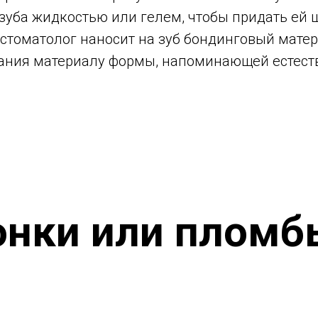
зуба жидкостью или гелем, чтобы придать ей 
 стоматолог наносит на зуб бондинговый мате
дания материалу формы, напоминающей естест
онки или пломб