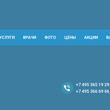
УСЛУГИ
ВРАЧИ
ФОТО
ЦЕНЫ
АКЦИИ
В
+7 495 365 19 29
+7 495 366 69 66