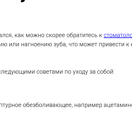
ался, как можно скорее обратитесь к
стоматол
 или нагноению зуба, что может привести к е
следующими советами по уходу за собой:
цептурное обезболивающее, например ацетамин