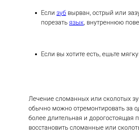
Если
зуб
вырван, острый или заз
порезать
язык
, внутреннюю пове
Если вы хотите есть, ешьте мягк
Лечение сломанных или сколотых зуб
обычно можно отремонтировать за о
более длительная и дорогостоящая п
восстановить сломанные или сколо