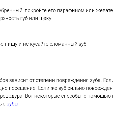
убренный, покройте его парафином или жевате
рхность губ или щеку.
ую пищу и не кусайте сломанный зуб.
ов зависит от степени повреждения зуба. Есл
дно посещение. Если же зуб сильно поврежден
роцедура. Вот некоторые способы, с помощью 
тые
зубы
.