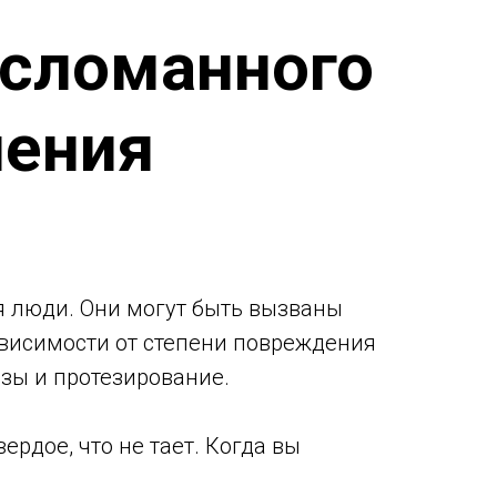
 сломанного
шения
я люди. Они могут быть вызваны
ависимости от степени повреждения
зы и протезирование.
ердое, что не тает. Когда вы