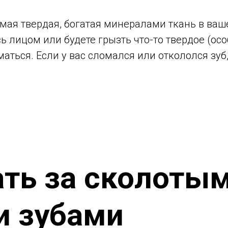
мая твердая, богатая минералами ткань в ваше
сь лицом или будете грызть что-то твердое (ос
аться. Если у вас сломался или откололся зуб
ть за сколоты
 зубами