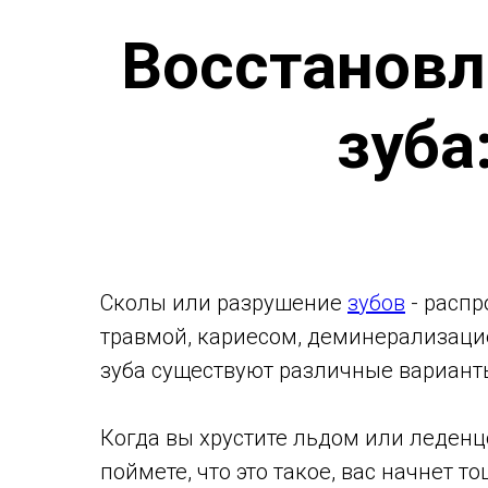
Восстановл
зуба
Сколы или разрушение
зубов
- распр
травмой, кариесом, деминерализаци
зуба существуют различные варианты
Когда вы хрустите льдом или леденцом
поймете, что это такое, вас начнет т