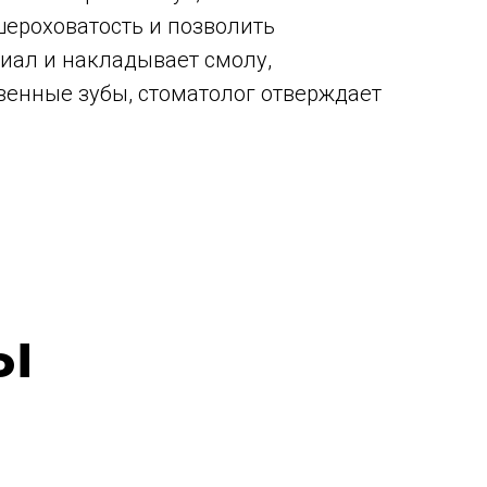
шероховатость и позволить
риал и накладывает смолу,
венные зубы, стоматолог отверждает
ы