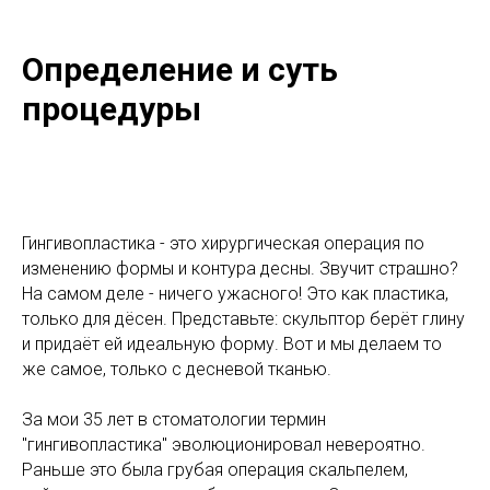
Определение и суть
процедуры
Гингивопластика - это хирургическая операция по
изменению формы и контура десны. Звучит страшно?
На самом деле - ничего ужасного! Это как пластика,
только для дёсен. Представьте: скульптор берёт глину
и придаёт ей идеальную форму. Вот и мы делаем то
же самое, только с десневой тканью.
За мои 35 лет в стоматологии термин
"гингивопластика" эволюционировал невероятно.
Раньше это была грубая операция скальпелем,