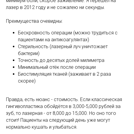
минимум боли, скорое заживление. Я перешёл на
лазер в 2012 году и не сожалею ни секунды.
Преимущества очевидны:
Бескровность операции (можно трудиться с
пациентами на антикоагулянтах)
Стерильность (лазерный луч уничтожает
бактерии)
Точность до десятых долей милиметра
Минимальный отёк после операции
Биостимуляция тканей (заживает в 2 раза
скорее)
Правда, есть нюанс - стоимость. Если классическая
гингивопластика обойдётся в 3,000-5,000 рублей за
зуб, то лазерная - от 8,000 до 15,000. Но оно того
стоит! Пациенты на следующий день уже могут
нормально кушать и улыбаться.