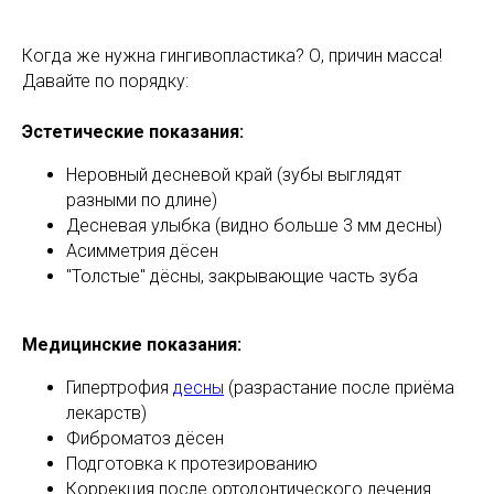
Когда же нужна гингивопластика? О, причин масса!
Давайте по порядку:
Эстетические показания:
Неровный десневой край (зубы выглядят
разными по длине)
Десневая улыбка (видно больше 3 мм десны)
Асимметрия дёсен
"Толстые" дёсны, закрывающие часть зуба
Медицинские показания:
Гипертрофия
десны
(разрастание после приёма
лекарств)
Фиброматоз дёсен
Подготовка к протезированию
Коррекция после ортодонтического лечения