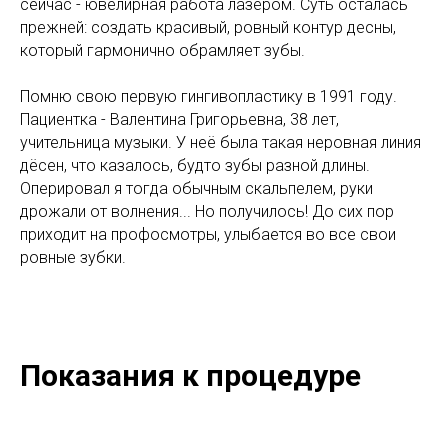
сейчас - ювелирная работа лазером. Суть осталась
прежней: создать красивый, ровный контур десны,
который гармонично обрамляет зубы.
Помню свою первую гингивопластику в 1991 году.
Пациентка - Валентина Григорьевна, 38 лет,
учительница музыки. У неё была такая неровная линия
дёсен, что казалось, будто зубы разной длины.
Оперировал я тогда обычным скальпелем, руки
дрожали от волнения... Но получилось! До сих пор
приходит на профосмотры, улыбается во все свои
ровные зубки.
Показания к процедуре