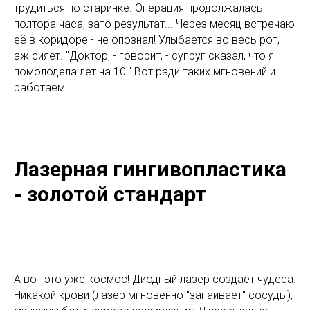
трудиться по старинке. Операция продолжалась
полтора часа, зато результат... Через месяц встречаю
её в коридоре - не опознал! Улыбается во весь рот,
аж сияет. "Доктор, - говорит, - супруг сказал, что я
помолодела лет на 10!" Вот ради таких мгновений и
работаем.
Лазерная гингивопластика
- золотой стандарт
А вот это уже космос! Диодный лазер создаёт чудеса.
Никакой крови (лазер мгновенно "запаивает" сосуды),