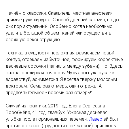
Начнём с классики. Скальпель, местная анестезия,
прямые руки хирурга. Способ древний как мир, но до
сих пор актуальный. Особенно когда необходимо
удалить большой объём тканей или осуществить
сложную реконструкцию.
Техника, в сущности, несложная: размечаем новый
контур, отсекаем избыточное, формируем корректные
десневые сосочки (папиллы между зубами). Но! Здесь
важна ювелирная точность. Чуть дрогнула рука - и
здравствуй, асимметрия. Я всегда твержу молодым
докторам: "Семь раз отмерь, один отрежь. А
предпочтительнее - восемь раз отмерь!"
Случай из практики: 2019 год, Елена Сергеевна
Воробьёва, 41 год, главбух. Ужасная десневая
улыбка после гормональных перемен.
Лазер
ей был
противопоказан (трудности с сетчаткой), пришлось