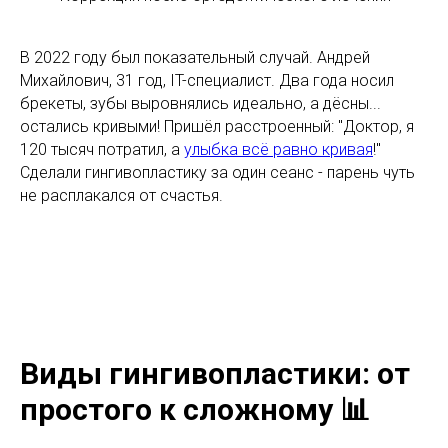
В 2022 году был показательный случай. Андрей
Михайлович, 31 год, IT-специалист. Два года носил
брекеты, зубы выровнялись идеально, а дёсны...
остались кривыми! Пришёл расстроенный: "Доктор, я
120 тысяч потратил, а
улыбка всё равно кривая
!"
Сделали гингивопластику за один сеанс - парень чуть
не расплакался от счастья.
Виды гингивопластики: от
простого к сложному 📊