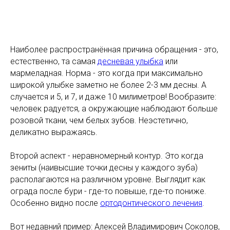
Наиболее распространённая причина обращения - это,
естественно, та самая
десневая улыбка
или
мармеладная. Норма - это когда при максимально
широкой улыбке заметно не более 2-3 мм десны. А
случается и 5, и 7, и даже 10 милиметров! Вообразите:
человек радуется, а окружающие наблюдают больше
розовой ткани, чем белых зубов. Неэстетично,
деликатно выражаясь.
Второй аспект - неравномерный контур. Это когда
зениты (наивысшие точки десны у каждого зуба)
располагаются на различном уровне. Выглядит как
ограда после бури - где-то повыше, где-то пониже.
Особенно видно после
ортодонтического лечения
.
Вот недавний пример: Алексей Владимирович Соколов,