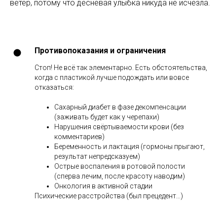
ветер, потому что десневая улыбка никуда не исчезла.
Противопоказания и ограничения
Стоп! Не всё так элементарно. Есть обстоятельства,
когда с пластикой лучше подождать или вовсе
отказаться:
Сахарный диабет в фазе декомпенсации
(заживать будет как у черепахи)
Нарушения свёртываемости крови (без
комментариев)
Беременность и лактация (гормоны прыгают,
результат непредсказуем)
Острые воспаления в ротовой полости
(сперва лечим, после красоту наводим)
Онкология в активной стадии
Психические расстройства (был прецедент...)