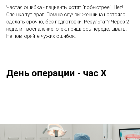
Частая ошибка - пациенты хотят "побыстрее". Нет!
Спешка тут враг. Помню случай: женщина настояла
сделать срочно, без подготовки. Результат? Через 2
недели - воспаление, отёк, пришлось переделывать.
Не повторяйте чужих ошибок!
День операции - час X