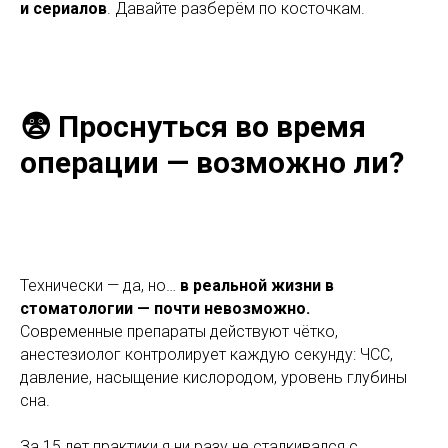
и сериалов
. Давайте разберём по косточкам.
😨 Проснуться во время
операции — возможно ли?
Технически — да, но…
в реальной жизни в
стоматологии — почти невозможно.
Современные препараты действуют чётко,
анестезиолог контролирует каждую секунду: ЧСС,
давление, насыщение кислородом, уровень глубины
сна.
За 15 лет практики я ни разу не сталкивался с