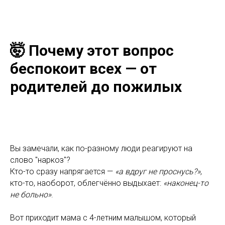
🤯 Почему этот вопрос
беспокоит всех — от
родителей до пожилых
Вы замечали, как по-разному люди реагируют на
слово "наркоз"?
Кто-то сразу напрягается —
«а вдруг не проснусь?»
,
кто-то, наоборот, облегчённо выдыхает:
«наконец-то
не больно»
.
Вот приходит мама с 4-летним малышом, который