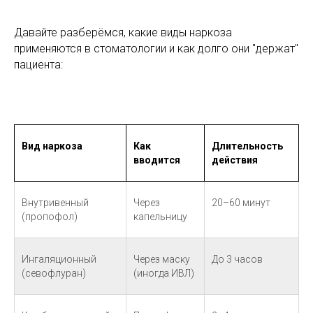
Давайте разберёмся, какие виды наркоза
применяются в стоматологии и как долго они "держат"
пациента:
Вид наркоза
Как
Длительность
вводится
действия
Внутривенный
Через
20–60 минут
(пропофол)
капельницу
Ингаляционный
Через маску
До 3 часов
(севофлуран)
(иногда ИВЛ)