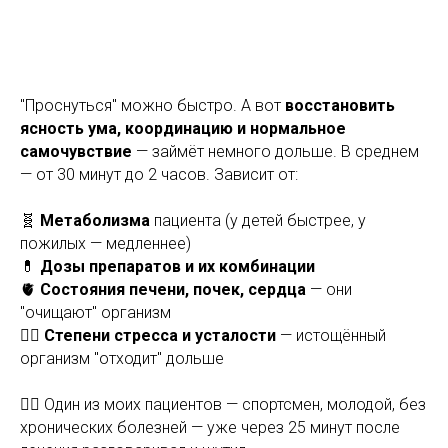
"Проснуться" можно быстро. А вот
восстановить
ясность ума, координацию и нормальное
самочувствие
— займёт немного дольше. В среднем
— от 30 минут до 2 часов. Зависит от:
🧬
Метаболизма
пациента (у детей быстрее, у
пожилых — медленнее)
💊
Дозы препаратов и их комбинации
🫀
Состояния печени, почек, сердца
— они
"очищают" организм
🧘‍♀️
Степени стресса и усталости
— истощённый
организм "отходит" дольше
🧑‍⚕️ Один из моих пациентов — спортсмен, молодой, без
хронических болезней — уже через 25 минут после