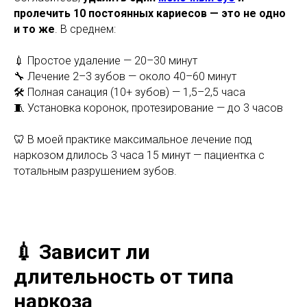
пролечить 10 постоянных кариесов — это не одно
и то же
. В среднем:
💉 Простое удаление — 20–30 минут
🔧 Лечение 2–3 зубов — около 40–60 минут
🛠️ Полная санация (10+ зубов) — 1,5–2,5 часа
🧵 Установка коронок, протезирование — до 3 часов
🦷 В моей практике максимальное лечение под
наркозом длилось 3 часа 15 минут — пациентка с
тотальным разрушением зубов.
💉 Зависит ли
длительность от типа
наркоза