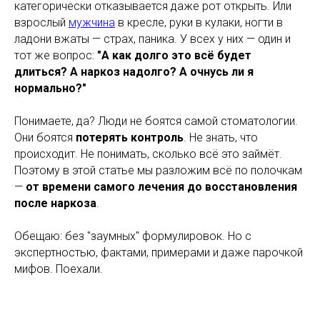
категорически отказывается даже рот открыть. Или
взрослый
мужчина
в кресле, руки в кулаки, ногти в
ладони вжаты — страх, паника. У всех у них — один и
тот же вопрос:
"А как долго это всё будет
длиться? А наркоз надолго? А очнусь ли я
нормально?"
Понимаете, да? Люди не боятся самой стоматологии.
Они боятся
потерять контроль
. Не знать, что
происходит. Не понимать, сколько всё это займёт.
Поэтому в этой статье мы разложим всё по полочкам
—
от времени самого лечения до восстановления
после наркоза
.
Обещаю: без "заумных" формулировок. Но с
экспертностью, фактами, примерами и даже парочкой
мифов. Поехали.