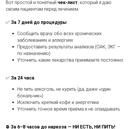
Вот простой и понятный
чек-лист
, который я даю
своим пациентам перед лечением:
✅
За 7 дней до процедуры
:
Сообщить врачу обо всех хронических
заболеваниях и аллергиях
Предоставить результаты анализов (ОАК, ЭКГ —
по назначению)
Уточнить, какие лекарства принимаете постоянно
✅
За 24 часа
:
Не пить алкоголь, не курить (да, даже «один
бокальчик»)
Исключить крепкий кофе и энергетики
Уточнить точное время приёма и не опаздывать
⛔️
За 6–8 часов до наркоза — НИ ЕСТЬ, НИ ПИТЬ!