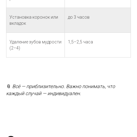
Установка коронок или
до 3 часов
вкладок
Удаление зубов мудрости
1,5–2,5 часа
(2–4)
📎
Всё — приблизительно. Важно понимать, что
каждый случай — индивидуален.