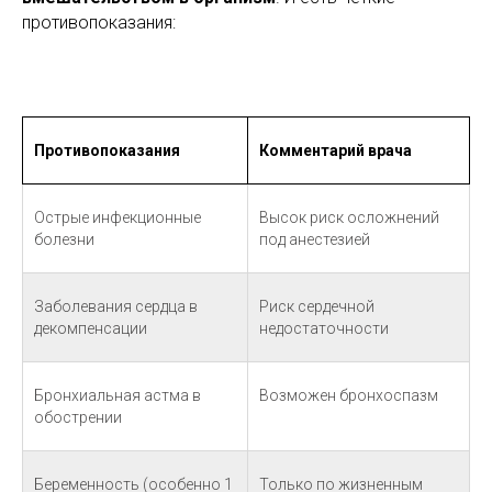
противопоказания:
Противопоказания
Комментарий врача
Острые инфекционные
Высок риск осложнений
болезни
под анестезией
Заболевания сердца в
Риск сердечной
декомпенсации
недостаточности
Бронхиальная астма в
Возможен бронхоспазм
обострении
Беременность (особенно 1
Только по жизненным