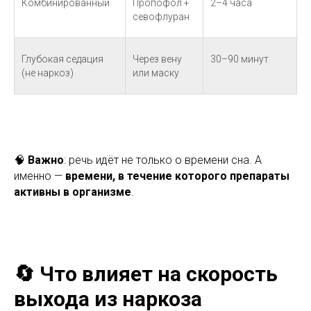
Комбинированный
Пропофол +
2–4 часа
севофлуран
Глубокая седация
Через вену
30–90 минут
(не наркоз)
или маску
🧠
Важно
: речь идёт не только о времени сна. А
именно —
времени, в течение которого препараты
активны в организме
.
🔄 Что влияет на скорость
выхода из наркоза