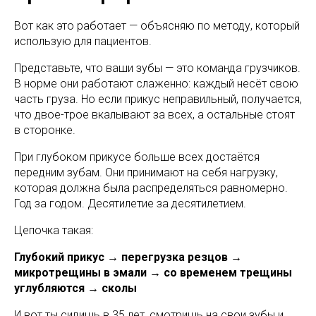
Вот как это работает — объясняю по методу, который
использую для пациентов.
Представьте, что ваши зубы — это команда грузчиков.
В норме они работают слаженно: каждый несёт свою
часть груза. Но если прикус неправильный, получается,
что двое-трое вкалывают за всех, а остальные стоят
в сторонке.
При глубоком прикусе больше всех достаётся
передним зубам. Они принимают на себя нагрузку,
которая должна была распределяться равномерно.
Год за годом. Десятилетие за десятилетием.
Цепочка такая:
Глубокий прикус → перегрузка резцов →
микротрещины в эмали → со временем трещины
углубляются → сколы
И вот ты сидишь в 35 лет, смотришь на свои зубы и