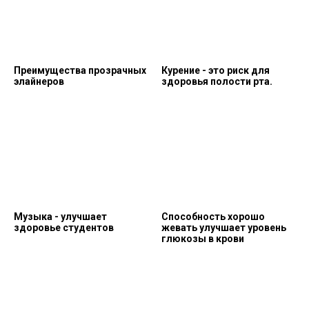
Преимущества прозрачных
Курение - это риск для
элайнеров
здоровья полости рта.
Музыка - улучшает
Способность хорошо
здоровье студентов
жевать улучшает уровень
глюкозы в крови