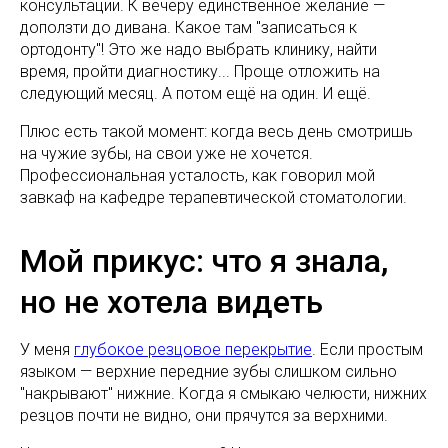
консультации. К вечеру единственное желание —
доползти до дивана. Какое там "записаться к
ортодонту"! Это же надо выбрать клинику, найти
время, пройти диагностику... Проще отложить на
следующий месяц. А потом ещё на один. И ещё.
Плюс есть такой момент: когда весь день смотришь
на чужие зубы, на свои уже не хочется.
Профессиональная усталость, как говорил мой
завкаф на кафедре терапевтической стоматологии.
Мой прикус: что я знала,
но не хотела видеть
У меня
глубокое резцовое перекрытие
. Если простым
языком — верхние передние зубы слишком сильно
"накрывают" нижние. Когда я смыкаю челюсти, нижних
резцов почти не видно, они прячутся за верхними.