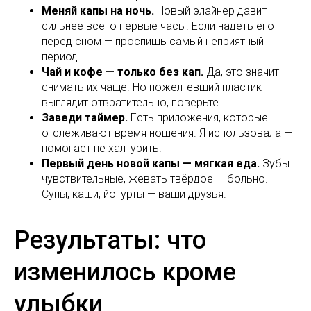
Меняй капы на ночь.
Новый элайнер давит
сильнее всего первые часы. Если надеть его
перед сном — проспишь самый неприятный
период.
Чай и кофе — только без кап.
Да, это значит
снимать их чаще. Но пожелтевший пластик
выглядит отвратительно, поверьте.
Заведи таймер.
Есть приложения, которые
отслеживают время ношения. Я использовала —
помогает не халтурить.
Первый день новой капы — мягкая еда.
Зубы
чувствительные, жевать твёрдое — больно.
Супы, каши, йогурты — ваши друзья.
Результаты: что
изменилось кроме
улыбки