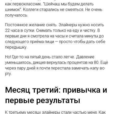
как первоклассник. "Шейчаш мы будем делать
шнимок". Коллеги старались не смеяться. Не очень
получалось.
Постоянное желание снять. Элайнеры нужно носить
22 часа в сутки. Снимать только на еду и чистку. В
первые дни я смотрела на часы и считала минуты до
следующего приёма пищи — просто чтобы дать себе
передышку.
Но! Где-то на пятый день стало легче. Давление
уменьшилось, дикция вернулась процентов на 80. Ещё
через пару дней я почти перестала замечать капу во
рту.
Месяц третий: привычка и
первые результаты
К третьему месяцу элайнеры стали частью меня. Как