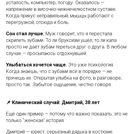
усталость, компьютер, погоду. Оказалось —
напряжение в височно-нижнечелюстном суставе.
Когда прикус неправильный, мышцы работают с
перегрузкой, отсюда и боль.
Сон стал лучше.
Муж говорит, что я перестала
скрипеть зубами. То ли бруксизм ушёл, то ли капа
просто не даёт зубам тереться друг о друга. В любом
случае — просыпаюсь отдохнувшей.
Улыбаться хочется чаще.
Это уже психология.
Когда знаешь, что с зубами всё в порядке — не
прячешь их. Открытая улыбка на фото, в разговоре,
просто так. Забытое ощущение, честно говоря.
📌 Клинический случай: Дмитрий, 38 лет
Ещё один пример — потому что важно показать: это не
только "женская" история.
Дмитрий — юрист, серьёзный дядька в костюме.