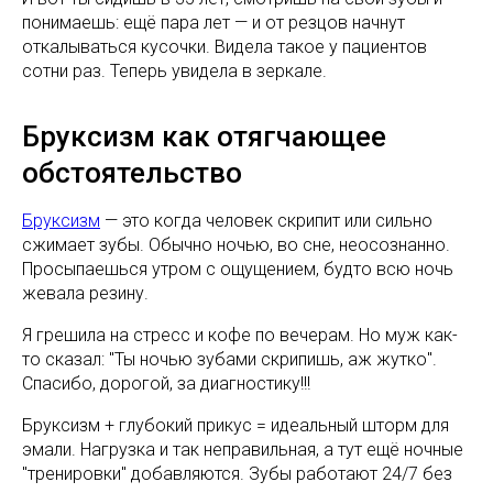
понимаешь: ещё пара лет — и от резцов начнут
откалываться кусочки. Видела такое у пациентов
сотни раз. Теперь увидела в зеркале.
Бруксизм как отягчающее
обстоятельство
Бруксизм
— это когда человек скрипит или сильно
сжимает зубы. Обычно ночью, во сне, неосознанно.
Просыпаешься утром с ощущением, будто всю ночь
жевала резину.
Я грешила на стресс и кофе по вечерам. Но муж как-
то сказал: "Ты ночью зубами скрипишь, аж жутко".
Спасибо, дорогой, за диагностику!!!
Бруксизм + глубокий прикус = идеальный шторм для
эмали. Нагрузка и так неправильная, а тут ещё ночные
"тренировки" добавляются. Зубы работают 24/7 без