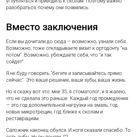
углубляться и приводить к сколам. Поэтому важно
разобраться, почему они появились.
Вместо заключения
Если вы дочитали до сюда — возможно, узнали себя.
Возможно, тоже откладываете визит к ортодонту "на
потом". Возможно, убеждаете себя, что "и так
сойдёт".
Я не буду говорить "бегите и записывайтесь прямо
сейчас". Это ваше решение, ваши зубы, ваша жизнь.
Но я скажу вот что: мне 35, я стоматолог, и я жалею,
что не сделала это раньше. Каждый год промедления
— это год дополнительной нагрузки на эмаль, год
новых микротрещин, год ближе к сколам и
реставрациям.
Сапожник наконец обулся. И ноги сказали спасибо. То
есть зубы. Ну вы поняли. 🦷