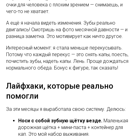
очки для человека с плохим зрением — снимаешь, и
чего-то не хватает.
А ещё я начала видеть изменения. Зубы реально
двигались! Смотришь на фото месячной давности — и
разница заметна. Это мотивирует как ничто другое.
Интересный момент: я стала меньше перекусывать.
Потому что каждый перекус — это снять капы, поесть,
почистить зубы, надеть капы. Лень. Проще дождаться
нормального обеда. Бонус к фигуре, так сказать!
Лайфхаки, которые реально
помогли
За эти месяцы я выработала свою систему. Делюсь:
Носи с собой зубную щётку везде.
Маленькая
дорожная щётка + мини-паста + контейнер для
кап. Это мой набор выживания.