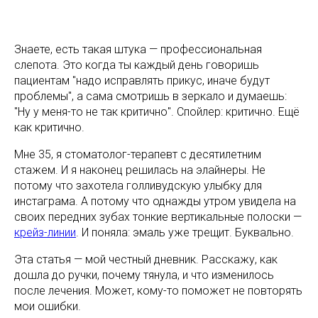
Знаете, есть такая штука — профессиональная
слепота. Это когда ты каждый день говоришь
пациентам "надо исправлять прикус, иначе будут
проблемы", а сама смотришь в зеркало и думаешь:
"Ну у меня-то не так критично". Спойлер: критично. Ещё
как критично.
Мне 35, я стоматолог-терапевт с десятилетним
стажем. И я наконец решилась на элайнеры. Не
потому что захотела голливудскую улыбку для
инстаграма. А потому что однажды утром увидела на
своих передних зубах тонкие вертикальные полоски —
крейз-линии
. И поняла: эмаль уже трещит. Буквально.
Эта статья — мой честный дневник. Расскажу, как
дошла до ручки, почему тянула, и что изменилось
после лечения. Может, кому-то поможет не повторять
мои ошибки.