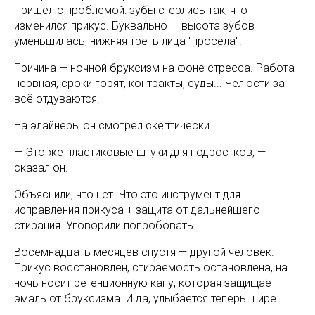
Пришёл с проблемой: зубы стёрлись так, что
изменился прикус. Буквально — высота зубов
уменьшилась, нижняя треть лица "просела".
Причина — ночной бруксизм на фоне стресса. Работа
нервная, сроки горят, контракты, суды... Челюсти за
всё отдуваются.
На элайнеры он смотрел скептически.
— Это же пластиковые штуки для подростков, —
сказал он.
Объяснили, что нет. Что это инструмент для
исправления прикуса + защита от дальнейшего
стирания. Уговорили попробовать.
Восемнадцать месяцев спустя — другой человек.
Прикус восстановлен, стираемость остановлена, на
ночь носит ретенционную капу, которая защищает
эмаль от бруксизма. И да, улыбается теперь шире.