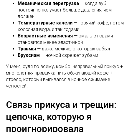
Механическая перегрузка
— когда зуб
постоянно получает больше давления, чем
должен
Температурные качели
— горячий кофе, потом
холодная вода, и так годами
Возрастные изменения
— эмаль с годами
становится менее эластичной
Травмы
— даже мелкие, о которых забыл
Бруксизм
— ночной скрежет зубами
У меня, судя по всему, комбо: неправильный прикус +
многолетняя привычка пить обжигающий кофе +
стресс, который выливался в ночное сжимание
челюстей.
Связь прикуса и трещин:
цепочка, которую я
проигнорировала