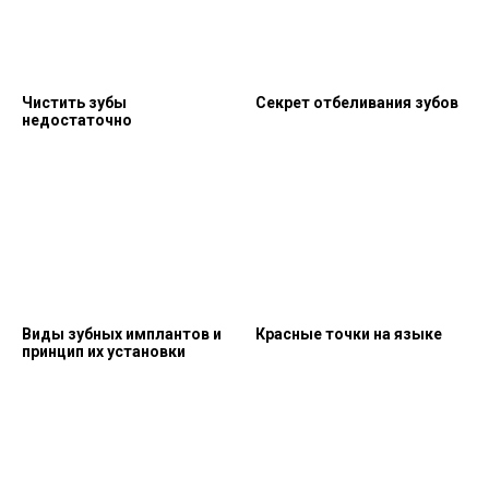
Чистить зубы
Секрет отбеливания зубов
недостаточно
Виды зубных имплантов и
Красные точки на языке
принцип их установки