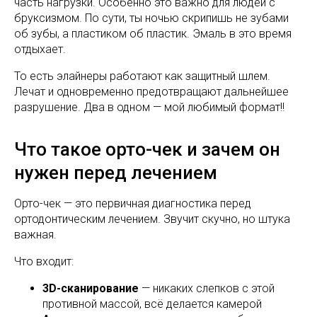
часть нагрузки. Особенно это важно для людей с
бруксизмом. По сути, ты ночью скрипишь не зубами
об зубы, а пластиком об пластик. Эмаль в это время
отдыхает.
То есть элайнеры работают как защитный шлем.
Лечат и одновременно предотвращают дальнейшее
разрушение. Два в одном — мой любимый формат!!
Что такое орто-чек и зачем он
нужен перед лечением
Орто-чек — это первичная диагностика перед
ортодонтическим лечением. Звучит скучно, но штука
важная.
Что входит:
3D-сканирование
— никаких слепков с этой
противной массой, всё делается камерой