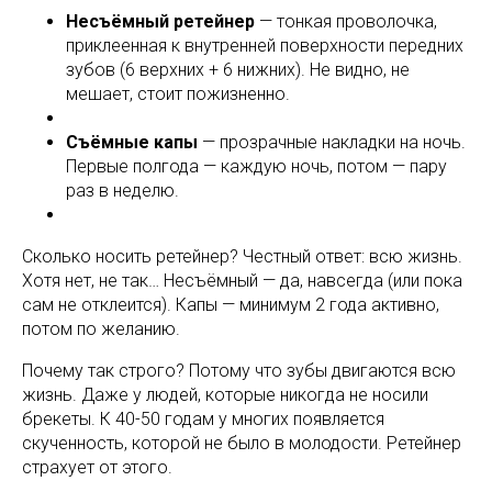
Несъёмный ретейнер
— тонкая проволочка,
приклеенная к внутренней поверхности передних
зубов (6 верхних + 6 нижних). Не видно, не
мешает, стоит пожизненно.
Съёмные капы
— прозрачные накладки на ночь.
Первые полгода — каждую ночь, потом — пару
раз в неделю.
Сколько носить ретейнер? Честный ответ: всю жизнь.
Хотя нет, не так… Несъёмный — да, навсегда (или пока
сам не отклеится). Капы — минимум 2 года активно,
потом по желанию.
Почему так строго? Потому что зубы двигаются всю
жизнь. Даже у людей, которые никогда не носили
брекеты. К 40-50 годам у многих появляется
скученность, которой не было в молодости. Ретейнер
страхует от этого.