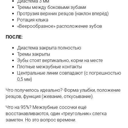
Диастема 3 мм
Тремы между боковыми зубами
Протрузия верхних резцов (наклон вперёд)
Ротация клыка
«Веерообразное» расположение зубов
ПОСЛЕ:
Диастема закрыта полностью
Тремы закрыты
Зубы стоят вертикально, корни на месте
Плотные межзубные контакты
Центральные линии совпадают (с погрешностью
0,5 мм)
Что получилось идеально? Форма улыбки, положение
резцов, функция (жевание, откусывание).
Что на 95%? Межзубные сосочки ещё
восстанавливаются, один «треугольник» слегка
заметен. Но это вопрос времени.