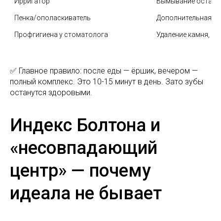
Ирригатор
Вымывание остатко
Пенка/ополаскиватель
Дополнительная з
Профгигиена у стоматолога
Удаление камня, п
✅ Главное правило: после еды — ёршик, вечером —
полный комплекс. Это 10-15 минут в день. Зато зубы
останутся здоровыми.
Индекс Болтона и
«несовпадающий
центр» — почему
идеала не бывает