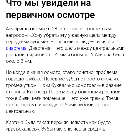
Что мы увидели на
первичном осмотре
Аня пришла ко мне в 28 лет с очень конкретным
запросом: «Хочу убрать эту ужасную щель между
передними зубами». На первый взгляд — типичная
диастема
. Диастема — это щель между центральными
резцами шириной от 1-2 мм и больше. У Ани она была
около 3 мм.
Но когда я начал осмотр, стало понятно: проблема
гораздо глубже. Передние зубы не просто стояли с
промежутком — они буквально «смотрели» в разные
стороны. Как веер. Плюс между боковыми резцами
тоже были щели поменьше — это уже тремы. Тремы —
это промежутки между любыми зубами, кроме
центральных.
Картина была такая: верхняя челюсть как будто
«разъехалась». Зубы наклонились вперёд и в