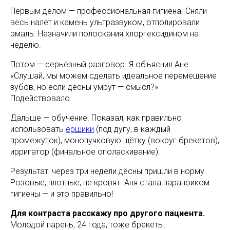
Первым делом — профессиональная гигиена. Сняли
весь налёт и камень ультразвуком, отполировали
эмаль. Назначили полоскания хлоргексидином на
неделю.
Потом — серьёзный разговор. Я объяснил Ане:
«Слушай, мы можем сделать идеальное перемещение
зубов, но если дёсны умрут — смысл?»
Подействовало.
Дальше — обучение. Показал, как правильно
использовать
ёршики
(под дугу, в каждый
промежуток), монопучковую щётку (вокруг брекетов),
ирригатор (финальное ополаскивание).
Результат: через три недели дёсны пришли в норму.
Розовые, плотные, не кровят. Аня стала параноиком
гигиены — и это правильно!
Для контраста расскажу про другого пациента.
Молодой парень, 24 года, тоже брекеты.