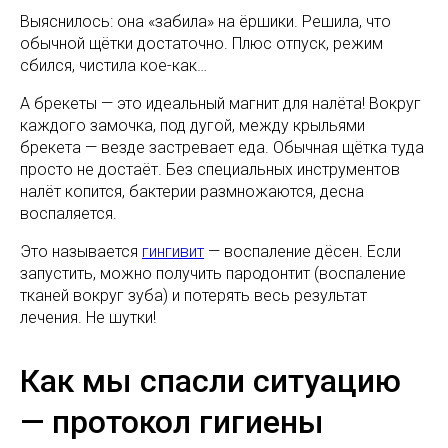
Выяснилось: она «забила» на ёршики. Решила, что
обычной щётки достаточно. Плюс отпуск, режим
сбился, чистила кое-как…
А брекеты — это идеальный магнит для налёта! Вокруг
каждого замочка, под дугой, между крыльями
брекета — везде застревает еда. Обычная щётка туда
просто не достаёт. Без специальных инструментов
налёт копится, бактерии размножаются, десна
воспаляется.
Это называется
гингивит
— воспаление дёсен. Если
запустить, можно получить пародонтит (воспаление
тканей вокруг зуба) и потерять весь результат
лечения. Не шутки!
Как мы спасли ситуацию
— протокол гигиены