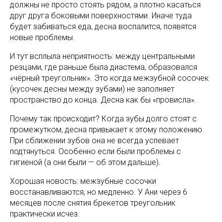
должны не просто стоять рядом, а плотно касаться
друг друга боковыми поверхностями. Иначе туда
будет забиваться еда, десна воспалится, появятся
новые проблемы.
И тут всплыла неприятность: между центральными
резцами, где раньше была диастема, образовался
«чёрный треугольник». Это когда межзубной сосочек
(кусочек десны между зубами) не заполняет
пространство до конца. Десна как бы «провисла».
Почему так происходит? Когда зубы долго стоят с
промежутком, десна привыкает к этому положению.
При сближении зубов она не всегда успевает
подтянуться. Особенно если были проблемы с
гигиеной (а они были — об этом дальше).
Хорошая новость: межзубные сосочки
восстанавливаются, но медленно. У Ани через 6
месяцев после снятия брекетов треугольник
практически исчез.