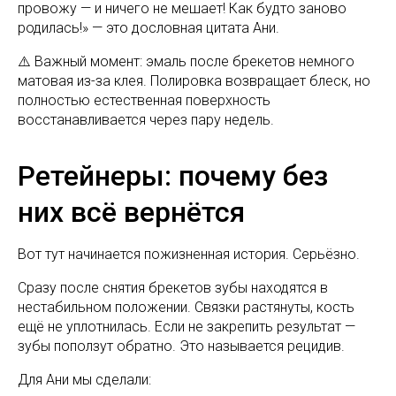
провожу — и ничего не мешает! Как будто заново
родилась!» — это дословная цитата Ани.
⚠️ Важный момент: эмаль после брекетов немного
матовая из-за клея. Полировка возвращает блеск, но
полностью естественная поверхность
восстанавливается через пару недель.
Ретейнеры: почему без
них всё вернётся
Вот тут начинается пожизненная история. Серьёзно.
Сразу после снятия брекетов зубы находятся в
нестабильном положении. Связки растянуты, кость
ещё не уплотнилась. Если не закрепить результат —
зубы поползут обратно. Это называется рецидив.
Для Ани мы сделали: