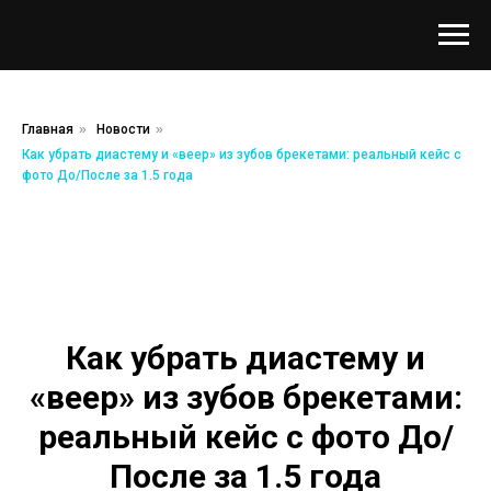
Главная
»
Новости
»
Как убрать диастему и «веер» из зубов брекетами: реальный кейс с
фото До/После за 1.5 года
Как убрать диастему и
«веер» из зубов брекетами:
реальный кейс с фото До/
После за 1.5 года