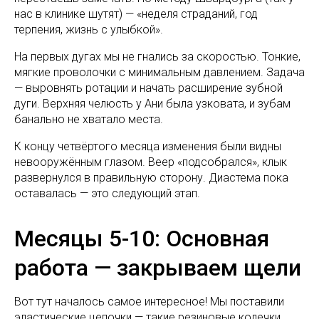
нас в клинике шутят) — «неделя страданий, год
терпения, жизнь с улыбкой».
На первых дугах мы не гнались за скоростью. Тонкие,
мягкие проволочки с минимальным давлением. Задача
— выровнять ротации и начать расширение зубной
дуги. Верхняя челюсть у Ани была узковата, и зубам
банально не хватало места.
К концу четвёртого месяца изменения были видны
невооружённым глазом. Веер «подсобрался», клык
развернулся в правильную сторону. Диастема пока
оставалась — это следующий этап.
Месяцы 5-10: Основная
работа — закрываем щели
Вот тут началось самое интересное! Мы поставили
эластические цепочки — такие резиновые колечки,