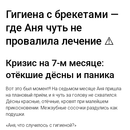
Гигиена с брекетами —
где Аня чуть не
провалила лечение ⚠️
Кризис на 7-м месяце:
отёкшие дёсны и паника
Вот это был момент!! На седьмом месяце Аня пришла
на плановый приём, и я чуть за голову не схватился.
Дёсны красные, отёчные, кровят при малейшем
прикосновении. Межзубные сосочки раздулись как
подушки.
«Аня, что случилось с гигиеной?»