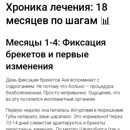
Хроника лечения: 18
месяцев по шагам 📊
Месяцы 1-4: Фиксация
брекетов и первые
изменения
День фиксации брекетов Аня вспоминает с
содроганием. Не потому что больно — процедура
безболезненная. Просто непривычно. Ощущение, что
во рту поселился инопланетный организм.
Первую неделю она питалась йогуртами и пюрешками.
Губы натирало, язык царапало. Это нормально!! Через
10-14 дней слизистая адаптируется, и брекеты
перестаёшь замечать. По методу Шварцбурга (так у