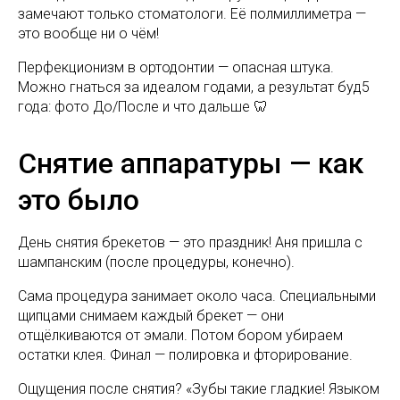
замечают только стоматологи. Её полмиллиметра —
это вообще ни о чём!
Перфекционизм в ортодонтии — опасная штука.
Можно гнаться за идеалом годами, а результат буд5
года: фото До/После и что дальше 🦷
Снятие аппаратуры — как
это было
День снятия брекетов — это праздник! Аня пришла с
шампанским (после процедуры, конечно).
Сама процедура занимает около часа. Специальными
щипцами снимаем каждый брекет — они
отщёлкиваются от эмали. Потом бором убираем
остатки клея. Финал — полировка и фторирование.
Ощущения после снятия? «Зубы такие гладкие! Языком