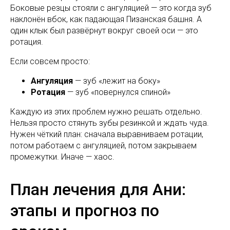
Боковые резцы стояли с ангуляцией — это когда зуб
наклонён вбок, как падающая Пизанская башня. А
один клык был развёрнут вокруг своей оси — это
ротация.
Если совсем просто:
Ангуляция
— зуб «лежит на боку»
Ротация
— зуб «повернулся спиной»
Каждую из этих проблем нужно решать отдельно.
Нельзя просто стянуть зубы резинкой и ждать чуда.
Нужен чёткий план: сначала выравниваем ротации,
потом работаем с ангуляцией, потом закрываем
промежутки. Иначе — хаос.
План лечения для Ани:
этапы и прогноз по