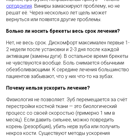
ортодонтия
. Виниры замаскируют проблему, но не
решат её. Через несколько лет щель может
вернуться или появятся другие проблемы.
Больно ли носить брекеты весь срок лечения?
Нет, не весь срок. Дискомфорт максимален первые 1-
2 недели после установки и 2-3 дня после каждой
активации (замены дуги). В остальное время брекеты
не чувствуются вообще. Боль снимается обычными
обезболивающими. К середине лечения большинство
пациентов забывают, что у них что-то на зубах.
Почему нельзя ускорить лечение?
Физиология не позволяет. Зуб перемещается за счёт
перестройки костной ткани — это биологический
процесс со своей скоростью (примерно 1 мм в
месяц). Если давить сильнее, можно повредить
корень (резорбция), убить нерв зуба или получить
некроз кости. Существуют методы ускорения