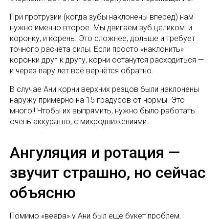
При протрузии (когда зубы наклонены вперёд) нам
нужно именно второе. Мы двигаем зуб целиком: и
коронку, и корень. Это сложнее, дольше и требует
точного расчёта силы. Если просто «наклонить»
коронки друг к другу, корни останутся расходиться —
и через пару лет всё вернётся обратно.
В случае Ани корни верхних резцов были наклонены
наружу примерно на 15 градусов от нормы. Это
много!! Чтобы их выпрямить, нужно было работать
очень аккуратно, с микродвижениями.
Ангуляция и ротация —
звучит страшно, но сейчас
объясню
Помимо «веера» у Ани был ещё букет проблем.