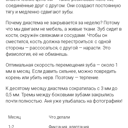
соединённые друг с другом. Они создают постоянную
тягу и медленно сдвигают зубы.
Почему диастема не закрывается за неделю? Потому
что мы двигаем не мебель, а живые ткани. Зуб сидит в
кости, окружён связками и сосудами. Чтобы он
сместился, кость должна перестроиться: с одной
стороны — рассосаться, с другой — нарасти. Это
физиология, её не обманешь.
Оптимальная скорость перемещения зуба — около 1
мм в месяц. Если давить сильнее, можно повредить
корень или убить нерв. Поэтому — терпение.
К десятому месяцу диастема сократилась с 3 мм до
0,5 мм. Тремы между боковыми зубами закрылись
почти полностью. Аня уже улыбалась на фотографиях!
Месяц
Что делали
1-2
Фиксация, адаптация