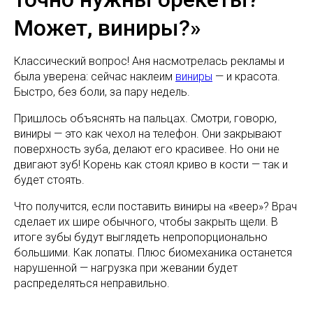
Может, виниры?»
Классический вопрос! Аня насмотрелась рекламы и
была уверена: сейчас наклеим
виниры
— и красота.
Быстро, без боли, за пару недель.
Пришлось объяснять на пальцах. Смотри, говорю,
виниры — это как чехол на телефон. Они закрывают
поверхность зуба, делают его красивее. Но они не
двигают зуб! Корень как стоял криво в кости — так и
будет стоять.
Что получится, если поставить виниры на «веер»? Врач
сделает их шире обычного, чтобы закрыть щели. В
итоге зубы будут выглядеть непропорционально
большими. Как лопаты. Плюс биомеханика останется
нарушенной — нагрузка при жевании будет
распределяться неправильно.