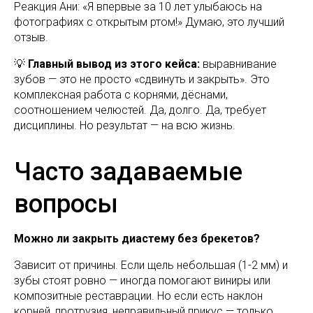
Реакция Ани: «Я впервые за 10 лет улыбаюсь на
фотографиях с открытым ртом!» Думаю, это лучший
отзыв.
💡
Главный вывод из этого кейса:
выравнивание
зубов — это не просто «сдвинуть и закрыть». Это
комплексная работа с корнями, дёснами,
соотношением челюстей. Да, долго. Да, требует
дисциплины. Но результат — на всю жизнь.
Часто задаваемые
вопросы
Можно ли закрыть диастему без брекетов?
Зависит от причины. Если щель небольшая (1-2 мм) и
зубы стоят ровно — иногда помогают виниры или
композитные реставрации. Но если есть наклон
корней, протрузия, неправильный прикус — только