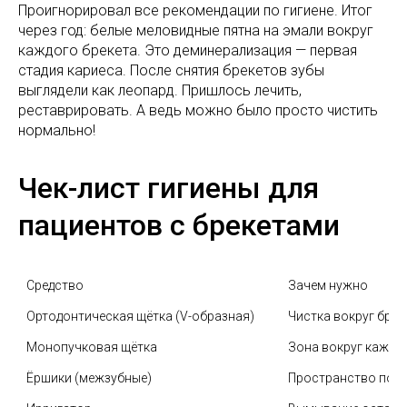
Проигнорировал все рекомендации по гигиене. Итог
через год: белые меловидные пятна на эмали вокруг
каждого брекета. Это деминерализация — первая
стадия кариеса. После снятия брекетов зубы
выглядели как леопард. Пришлось лечить,
реставрировать. А ведь можно было просто чистить
нормально!
Чек-лист гигиены для
пациентов с брекетами
Средство
Зачем нужно
Ортодонтическая щётка (V-образная)
Чистка вокруг брек
Монопучковая щётка
Зона вокруг каждо
Ёршики (межзубные)
Пространство под 