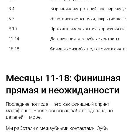
3-4
Выравнивание ротаций, расширение дуги
5-7
Эластические цепочки, закрытие щелей
8-10
Продолжение закрытия, коррекция ангул
11-14
Детализация, межзубные контакты
15-18
Финишные изгибы, подготовка к снятию
Месяцы 11-18: Финишная
прямая и неожиданности
Последние полгода — это как финишный спринт
марафонца. Вроде основная работа сделана, но
деталей — море!
Мы работали с межзубными контактами. Зубы