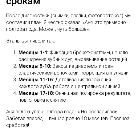
срокам
После диагностики (снимки, слепки, фотопротокол) мы
составили план. Я честно сказал: «Аня, это примерно
полтора года. Может, чуть больше».
Этапы выглядели так:
Месяцы 1-4:
Фиксация брекет-системы, начало
расширения зубных дуг, выравнивание ротаций
Месяцы 5-10:
Закрытие диастемы и трем
эластическими цепочками, коррекция ангуляции
Месяцы 11-16:
Детализация положения
каждого зуба, работа с центральной линией
Месяцы 17-18:
Финишная полировка результата,
подготовка к снятию
Аня вздохнула: «Полтора года…» Но согласилась.
Забегая вперёд — вышло ровно 18 месяцев. Прогноз
сработал!