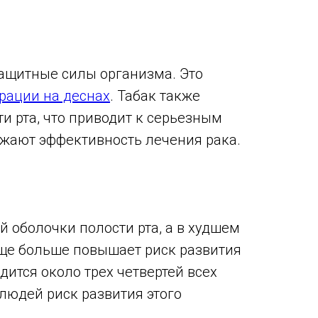
защитные силы организма. Это
рации на деснах
. Табак также
и рта, что приводит к серьезным
ижают эффективность лечения рака.
 оболочки полости рта, а в худшем
еще больше повышает риск развития
дится около трех четвертей всех
 людей риск развития этого