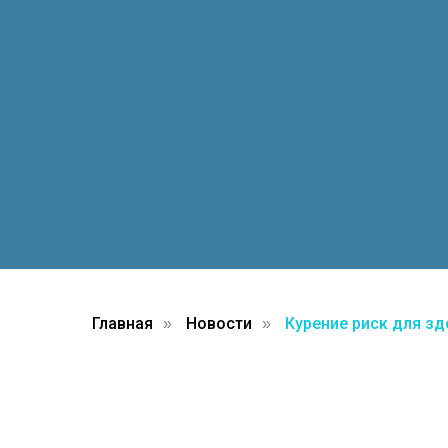
Главная
Новости
Курение риск для зд
»
»