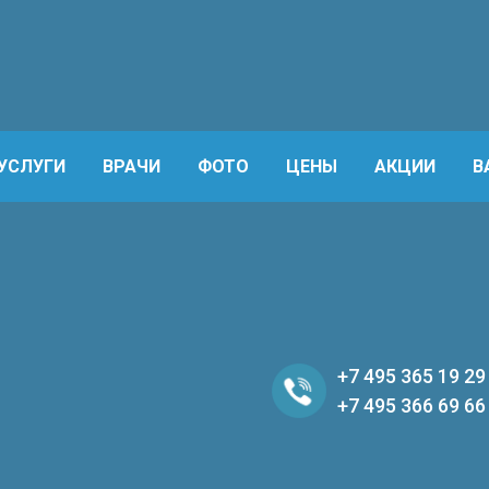
УСЛУГИ
ВРАЧИ
ФОТО
ЦЕНЫ
АКЦИИ
В
+7 495 365 19 29
+7 495 366 69 66