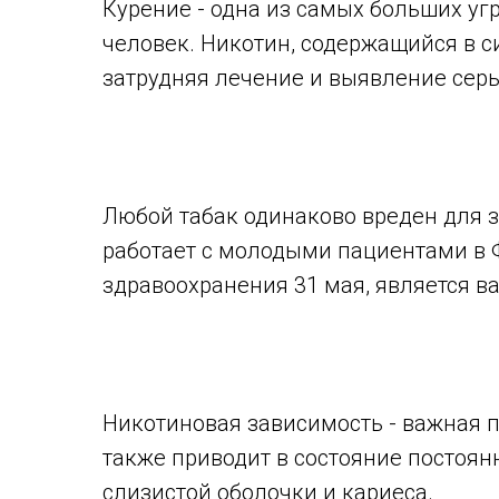
Курение - одна из самых больших уг
человек. Никотин, содержащийся в с
затрудняя лечение и выявление серь
Любой табак одинаково вреден для з
работает с молодыми пациентами в 
здравоохранения 31 мая, является 
Никотиновая зависимость - важная 
также приводит в состояние постоян
слизистой оболочки и кариеса.