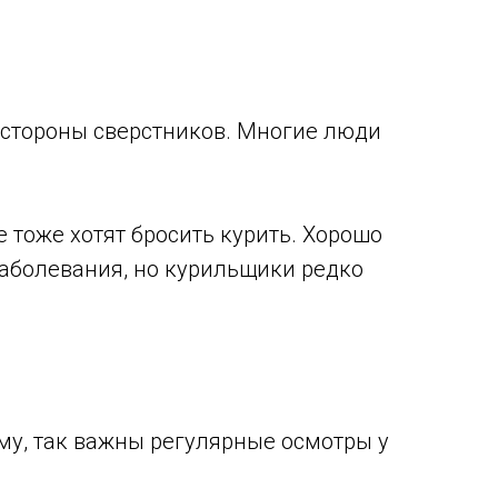
 стороны сверстников. Многие люди
е тоже хотят бросить курить. Хорошо
заболевания, но курильщики редко
ему, так важны регулярные осмотры у