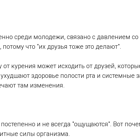
енно среди молодежи, связано с давлением со
 потому что "их друзья тоже это делают".
у от курения может исходить от друзей, которы
 ухудшают здоровье полости рта и системные 
ечают там изменения.
 постепенно и не всегда "ощущаются". Вот поч
щитные силы организма.