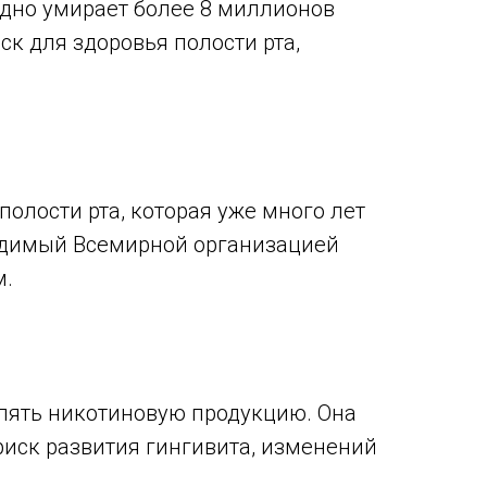
одно умирает более 8 миллионов
ск для здоровья полости рта,
олости рта, которая уже много лет
водимый Всемирной организацией
м.
блять никотиновую продукцию. Она
риск развития гингивита, изменений