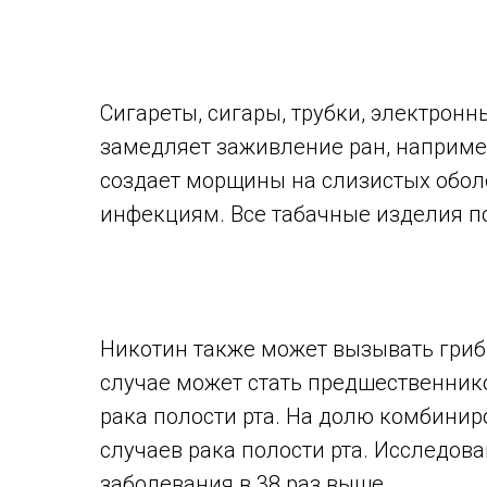
Сигареты, сигары, трубки, электрон
замедляет заживление ран, например
создает морщины на слизистых оболо
инфекциям. Все табачные изделия п
Никотин также может вызывать гриб
случае может стать предшественник
рака полости рта. На долю комбинир
случаев рака полости рта. Исследов
заболевания в 38 раз выше.