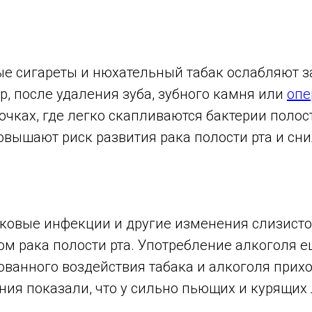
ные сигареты и нюхательный табак ослабляют 
, после удаления зуба, зубного камня или
опе
чках, где легко скапливаются бактерии полост
овышают риск развития рака полости рта и сн
ковые инфекции и другие изменения слизистой
ом рака полости рта. Употребление алкоголя 
ованного воздействия табака и алкоголя прихо
ания показали, что у сильно пьющих и курящих