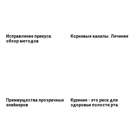
Исправление прикуса:
Корневые каналы. Лечение
обзор методов
Преимущества прозрачных
Курение - это риск для
элайнеров
здоровья полости рта.