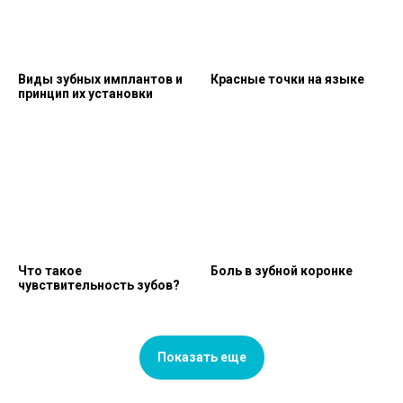
Виды зубных имплантов и
Красные точки на языке
принцип их установки
Что такое
Боль в зубной коронке
чувствительность зубов?
Показать еще