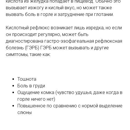
кислота из желудка попадает в пищевод. Обычно это
вызывает изжогу и кислый вкус, но может также
вызвать боль в горле и затруднение при глотании.
Кислотный рефлюкс возникает лишь изредка, но если
он происходит регулярно, может быть
диагностирована гастро-эзофагеальная рефлюксная
болезнь (ГЭРБ) ГЭРБ может вызывать и другие
симптомы, такие как:
Тошнота
Боль в груди
Ощущение комка (чувство удушья, даже когда в
горле ничего нет)
Повышенное по сравнению с нормой выделение
слюны