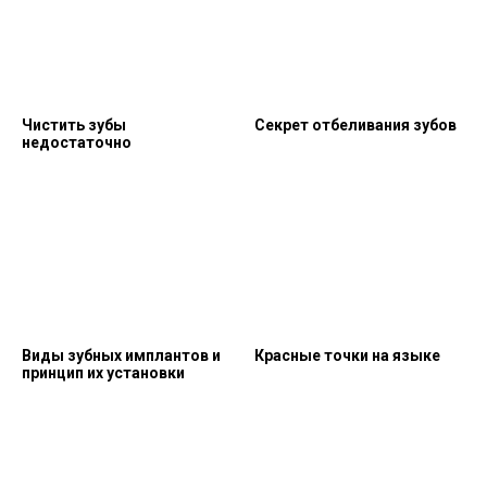
Чистить зубы
Секрет отбеливания зубов
недостаточно
Виды зубных имплантов и
Красные точки на языке
принцип их установки