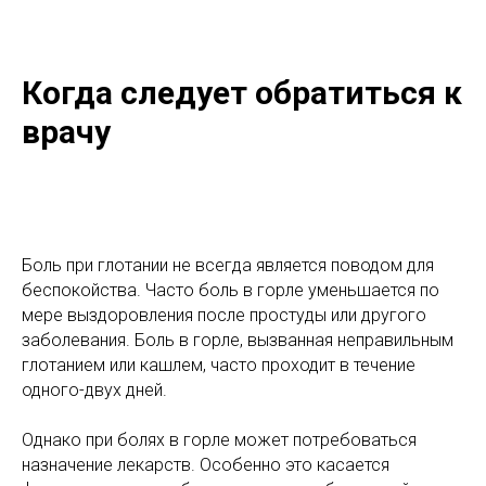
Когда следует обратиться к
врачу
Боль при глотании не всегда является поводом для
беспокойства. Часто боль в горле уменьшается по
мере выздоровления после простуды или другого
заболевания. Боль в горле, вызванная неправильным
глотанием или кашлем, часто проходит в течение
одного-двух дней.
Однако при болях в горле может потребоваться
назначение лекарств. Особенно это касается