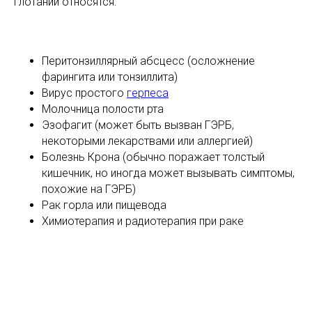
глотании относятся:
Перитонзиллярный абсцесс (осложнение
фарингита или тонзиллита)
Вирус простого
герпеса
Молочница полости рта
Эзофагит (может быть вызван ГЭРБ,
некоторыми лекарствами или аллергией)
Болезнь Крона (обычно поражает толстый
кишечник, но иногда может вызывать симптомы,
похожие на ГЭРБ)
Рак горла или пищевода
Химиотерапия и радиотерапия при раке