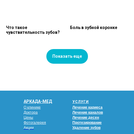
Что такое
Боль в зубной коронке
чувствительность зубов?
Показать еще
АРКАДА-МЕД
УСЛУГИ
О клинике
Лечение кариеса
Доктора
Лечение каналов
Цены
Лечение десен
Фотогалерея
Протезирование
Акции
Удаление зубов