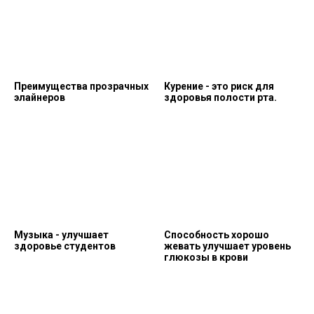
Преимущества прозрачных
Курение - это риск для
элайнеров
здоровья полости рта.
Музыка - улучшает
Способность хорошо
здоровье студентов
жевать улучшает уровень
глюкозы в крови