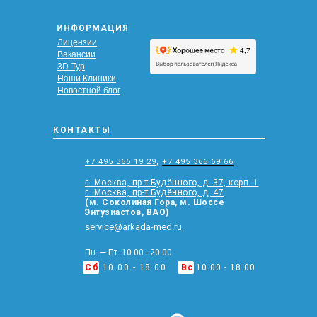
ИНФОРМАЦИЯ
Лицензии
Вакансии
3D-Тур
Наши Клиники
Новостной блог
КОНТАКТЫ
+7 495 365 19 29
,
+7 495 366 69 66
г. Москва, пр-т Будённого, д. 37, корп. 1
г. Москва, пр-т Будённого, д, 47
(м. Соколиная Гора, м. Шоссе
Энтузиастов, ВАО)
service@arkada-med.ru
Пн. — Пт. 10.00 - 20.00
Сб
10.00 - 18.00
Вс
10.00 - 18.00