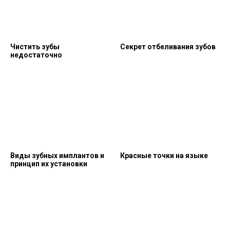
Чистить зубы
Секрет отбеливания зубов
недостаточно
Виды зубных имплантов и
Красные точки на языке
принцип их установки