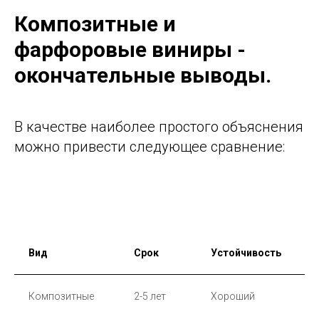
Композитные и
фарфоровые виниры -
окончательные выводы.
В качестве наиболее простого объяснения
можно привести следующее сравнение:
Вид
Срок
Устойчивость
У
Композитные
2-5 лет
Хороший
Р
п