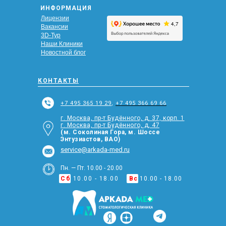
ИНФОРМАЦИЯ
Лицензии
Вакансии
3D-Тур
Наши Клиники
Новостной блог
КОНТАКТЫ
+7 495 365 19 29
,
+7 495 366 69 66
г. Москва, пр-т Будённого, д. 37, корп. 1
г. Москва, пр-т Будённого, д, 47
(м. Соколиная Гора, м. Шоссе
Энтузиастов, ВАО)
service@arkada-med.ru
Пн. — Пт. 10.00 - 20.00
Сб
10.00 - 18.00
Вс
10.00 - 18.00