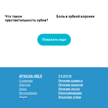
Что такое
Боль в зубной коронке
чувствительность зубов?
Показать еще
АРКАДА-МЕД
УСЛУГИ
О клинике
Лечение кариеса
Доктора
Лечение каналов
Цены
Лечение десен
Фотогалерея
Протезирование
Акции
Удаление зубов