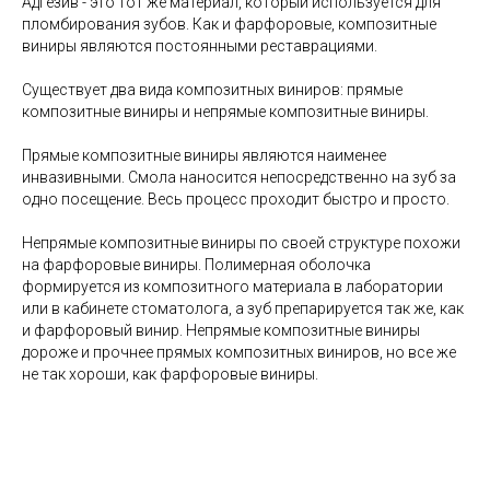
Адгезив - это тот же материал, который используется для
пломбирования зубов. Как и фарфоровые, композитные
виниры являются постоянными реставрациями.
Существует два вида композитных виниров: прямые
композитные виниры и непрямые композитные виниры.
Прямые композитные виниры являются наименее
инвазивными. Смола наносится непосредственно на зуб за
одно посещение. Весь процесс проходит быстро и просто.
Непрямые композитные виниры по своей структуре похожи
на фарфоровые виниры. Полимерная оболочка
формируется из композитного материала в лаборатории
или в кабинете стоматолога, а зуб препарируется так же, как
и фарфоровый винир. Непрямые композитные виниры
дороже и прочнее прямых композитных виниров, но все же
не так хороши, как фарфоровые виниры.