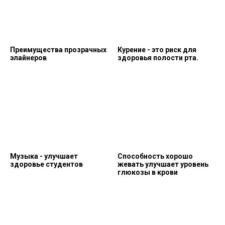
Преимущества прозрачных
Курение - это риск для
элайнеров
здоровья полости рта.
Музыка - улучшает
Способность хорошо
здоровье студентов
жевать улучшает уровень
глюкозы в крови