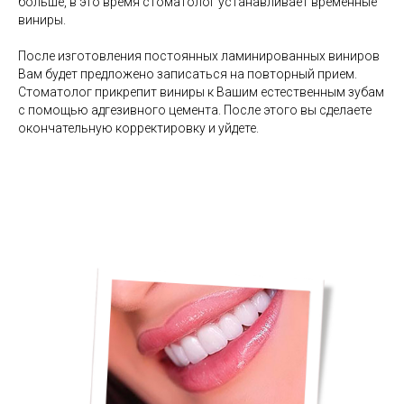
больше, в это время стоматолог устанавливает временные
виниры.
После изготовления постоянных ламинированных виниров
Вам будет предложено записаться на повторный прием.
Стоматолог прикрепит виниры к Вашим естественным зубам
с помощью адгезивного цемента. После этого вы сделаете
окончательную корректировку и уйдете.