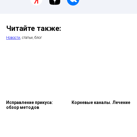
Читайте также:
Новости
, статьи, блог
Исправление прикуса:
Корневые каналы. Лечение
обзор методов