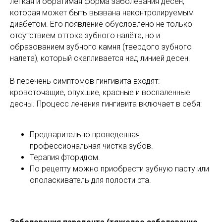
легкая и обратимая форма заболевания десен,
которая может быть вызвана неконтролируемым
диабетом. Его появление обусловлено не только
отсутствием оттока зубного налёта, но и
образованием зубного камня (твердого зубного
налета), который скапливается над линией десен.
В перечень симптомов гингивита входят:
кровоточащие, опухшие, красные и воспаленные
десны. Процесс лечения гингивита включает в себя:
Предварительно проведенная
профессиональная чистка зубов.
Терапия фторидом.
По рецепту можно приобрести зубную пасту или
ополаскиватель для полости рта.