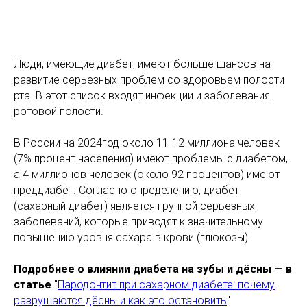
Люди, имеющие диабет, имеют больше шансов на
развитие серьезных проблем со здоровьем полости
рта. В этот список входят инфекции и заболевания
ротовой полости.
В России на 2024год около 11-12 миллиона человек
(7% процент населения) имеют проблемы с диабетом,
а 4 миллионов человек (около 92 процентов) имеют
преддиабет. Согласно определению, диабет
(сахарный диабет) является группой серьезных
заболеваний, которые приводят к значительному
повышению уровня сахара в крови (глюкозы).
Подробнее о влиянии диабета на зубы и дёсны — в
статье
"
Пародонтит при сахарном диабете: почему
разрушаются дёсны и как это остановить
"