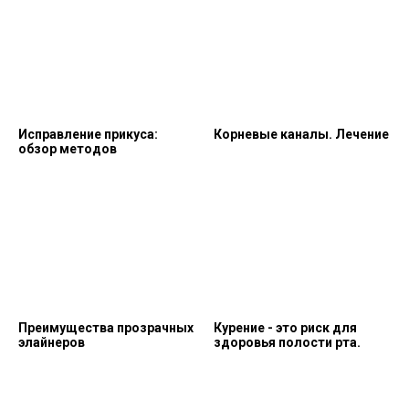
Исправление прикуса:
Корневые каналы. Лечение
обзор методов
Преимущества прозрачных
Курение - это риск для
элайнеров
здоровья полости рта.