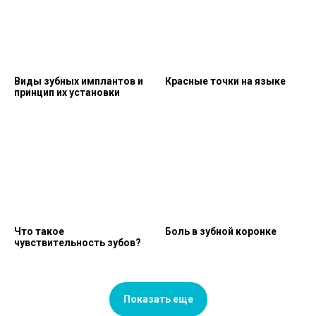
Виды зубных имплантов и
Красные точки на языке
принцип их установки
Что такое
Боль в зубной коронке
чувствительность зубов?
Показать еще