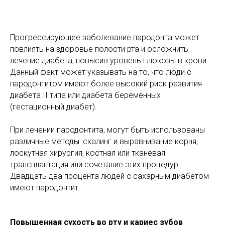
Прогрессирующее заболевание пародонта может
повлиять на здоровье полости рта и осложнить
лечение диабета, повысив уровень глюкозы в крови.
Данный факт может указывать на то, что люди с
пародонтитом имеют более высокий риск развития
диабета II типа или диабета беременных
(гестационный диабет).
При лечении пародонтита, могут быть использованы
различные методы: скалинг и выравнивание корня,
лоскутная хирургия, костная или тканевая
трансплантация или сочетание этих процедур.
Двадцать два процента людей с сахарным диабетом
имеют пародонтит.
Повышенная сухость во рту и кариес зубов