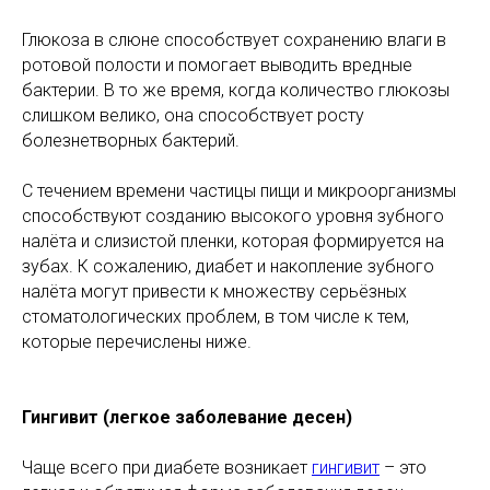
Глюкоза в слюне способствует сохранению влаги в
ротовой полости и помогает выводить вредные
бактерии. В то же время, когда количество глюкозы
слишком велико, она способствует росту
болезнетворных бактерий.
С течением времени частицы пищи и микроорганизмы
способствуют созданию высокого уровня зубного
налёта и слизистой пленки, которая формируется на
зубах. К сожалению, диабет и накопление зубного
налёта могут привести к множеству серьёзных
стоматологических проблем, в том числе к тем,
которые перечислены ниже.
Гингивит (легкое заболевание десен)
Чаще всего при диабете возникает
гингивит
– это