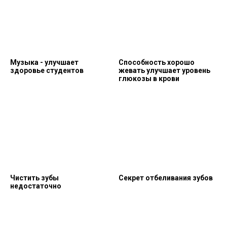
Музыка - улучшает
Способность хорошо
здоровье студентов
жевать улучшает уровень
глюкозы в крови
Чистить зубы
Секрет отбеливания зубов
недостаточно