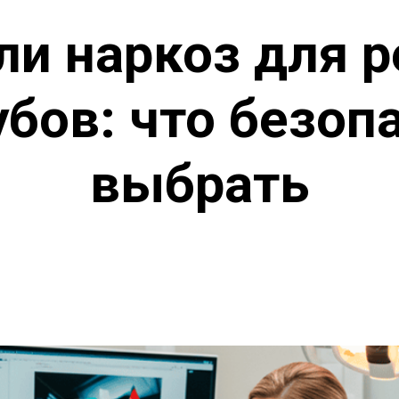
ли наркоз для р
бов: что безоп
выбрать