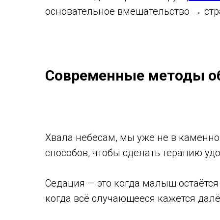
основательное вмешательство → стр
Современные методы об
Хвала небесам, мы уже не в каменн
способов, чтобы сделать терапию уд
Седация — это когда малыш остаётся
когда всё случающееся кажется дал