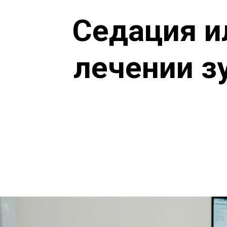
Седация и
лечении зу