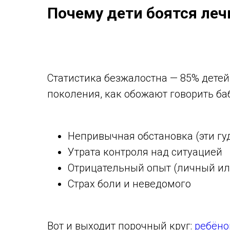
Почему дети боятся леч
Статистика безжалостна — 85% детей
поколения, как обожают говорить б
Непривычная обстановка (эти гуд
Утрата контроля над ситуацией
Отрицательный опыт (личный ил
Страх боли и неведомого
Вот и выходит порочный круг:
ребёно