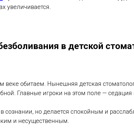
ах увеличивается.
езболивания в детской стома
ом веке обитаем. Нынешняя детская стоматоло
обной. Главные игроки на этом поле — седация
 в сознании, но делается спокойным и расслаб
ёким и несущественным.