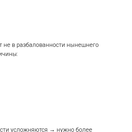
ут не в разбалованности нынешнего
ичины:
ости усложняются → нужно более