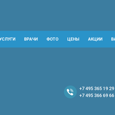
УСЛУГИ
ВРАЧИ
ФОТО
ЦЕНЫ
АКЦИИ
В
+7 495 365 19 29
+7 495 366 69 66