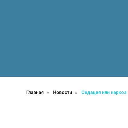
Главная
Новости
Седация или наркоз 
»
»