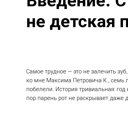
Введение: С
не детская 
Самое трудное — это не залечить зу
ко мне Максима Петровича К., семь 
побелели. История тривиальная: год 
пор парень рот не раскрывает даже 