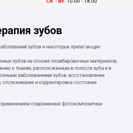
Сб
. -
Вс
. 10.00 - 18.00
ерапия зубов
 заболеваний зубов и некоторых прилегающих
енных зубов на основе пломбировочных материалов,
ению к тканям, расположенным в полости зуба и в
иозными заболеваниями зубов, восстановление
, отслеживание и корректировка состояния
 с применением современных фотокомпозитных