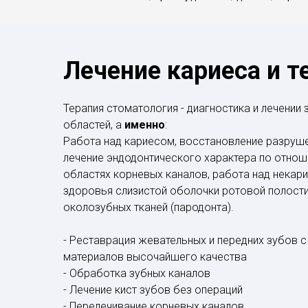
Лечение кариеса и т
Терапия стоматология - диагностика и лечении
областей, а
именно
:
Работа над кариесом, восстановление разруш
лечение эндодонтического характера по отнош
областях корневых каналов, работа над некар
здоровья слизистой оболочки ротовой полости
околозубных тканей (пародонта).
- Реставрация жевательных и передних зубов
материалов высочайшего качества
- Обработка зубных каналов
- Лечение кист зубов без операций
- Перелечивание корневых каналов