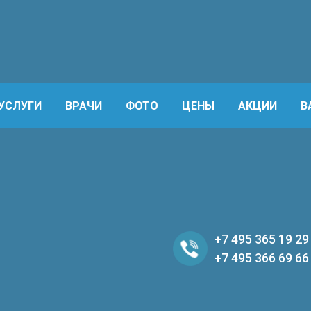
УСЛУГИ
ВРАЧИ
ФОТО
ЦЕНЫ
АКЦИИ
В
+7 495 365 19 29
+7 495 366 69 66