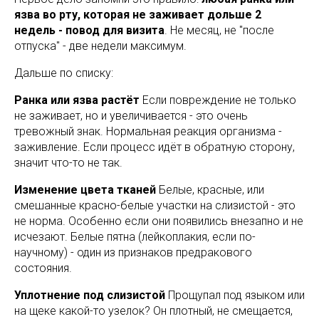
язва во рту, которая не заживает дольше 2
недель - повод для визита
. Не месяц, не "после
отпуска" - две недели максимум.
Дальше по списку:
Ранка или язва растёт
Если повреждение не только
не заживает, но и увеличивается - это очень
тревожный знак. Нормальная реакция организма -
заживление. Если процесс идёт в обратную сторону,
значит что-то не так.
Изменение цвета тканей
Белые, красные, или
смешанные красно-белые участки на слизистой - это
не норма. Особенно если они появились внезапно и не
исчезают. Белые пятна (лейкоплакия, если по-
научному) - один из признаков предракового
состояния.
Уплотнение под слизистой
Прощупал под языком или
на щеке какой-то узелок? Он плотный, не смещается,