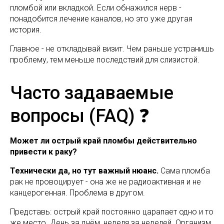
пломбой или вкладкой. Если обнажился нерв -
понадобится лечение каналов, но это уже другая
история.
Главное - не откладывай визит. Чем раньше устранишь
проблему, тем меньше последствий для слизистой.
Часто задаваемые
вопросы (FAQ) ❓
Может ли острый край пломбы действительно
привести к раку?
Технически да, но тут важный нюанс.
Сама пломба
рак не провоцирует - она же не радиоактивная и не
канцерогенная. Проблема в другом.
Представь: острый край постоянно царапает одно и то
же место. День за днём, неделя за неделей. Организм