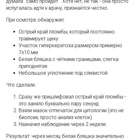
думала "само пройдёт". Хотя нет, не так - она просто
испугалась идти к врачу, признаётся честно.
При осмотре обнаружил:
Острый край пломбы, который постоянно
травмирует щеку
Участок гиперкератоза размером примерно
7x10 мм
Белая бляшка с чёткими границами, слегка
приподнятая
Небольшое уплотнение под слизистой
Что сделали:
Сразу же пришлифовал острый край пломбы -
это заняло буквально пару секунд
Взяли мазок-отпечаток для цитологии (это не
биопсия, просто анализ клеток)
Назначил наблюдение через 2 недели
Результат: через месяц белая бляшка значительно