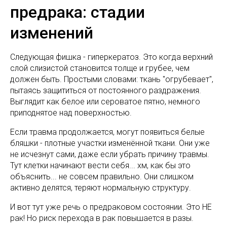
предрака: стадии
изменений
Следующая фишка - гиперкератоз. Это когда верхний
слой слизистой становится толще и грубее, чем
должен быть. Простыми словами: ткань "огрубевает",
пытаясь защититься от постоянного раздражения.
Выглядит как белое или сероватое пятно, немного
приподнятое над поверхностью.
Если травма продолжается, могут появиться белые
бляшки - плотные участки изменённой ткани. Они уже
не исчезнут сами, даже если убрать причину травмы.
Тут клетки начинают вести себя... хм, как бы это
объяснить... не совсем правильно. Они слишком
активно делятся, теряют нормальную структуру.
И вот тут уже речь о предраковом состоянии. Это НЕ
рак! Но риск перехода в рак повышается в разы.