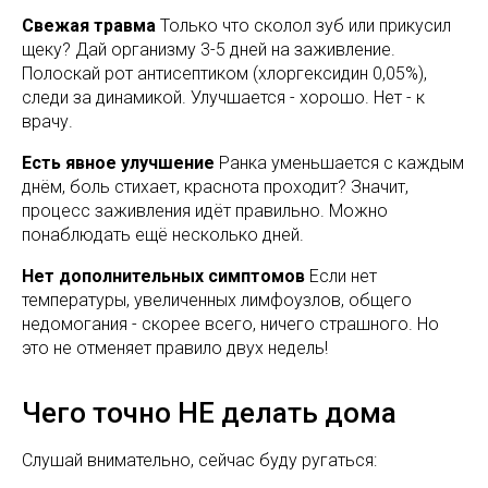
Свежая травма
Только что сколол зуб или прикусил
щеку? Дай организму 3-5 дней на заживление.
Полоскай рот антисептиком (хлоргексидин 0,05%),
следи за динамикой. Улучшается - хорошо. Нет - к
врачу.
Есть явное улучшение
Ранка уменьшается с каждым
днём, боль стихает, краснота проходит? Значит,
процесс заживления идёт правильно. Можно
понаблюдать ещё несколько дней.
Нет дополнительных симптомов
Если нет
температуры, увеличенных лимфоузлов, общего
недомогания - скорее всего, ничего страшного. Но
это не отменяет правило двух недель!
Чего точно НЕ делать дома
Слушай внимательно, сейчас буду ругаться: