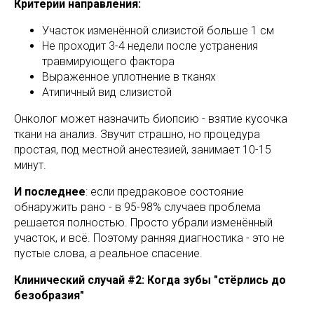
Критерии направления:
Участок изменённой слизистой больше 1 см
Не проходит 3-4 недели после устранения
травмирующего фактора
Выраженное уплотнение в тканях
Атипичный вид слизистой
Онколог может назначить биопсию - взятие кусочка
ткани на анализ. Звучит страшно, но процедура
простая, под местной анестезией, занимает 10-15
минут.
И последнее
: если предраковое состояние
обнаружить рано - в 95-98% случаев проблема
решается полностью. Просто убрали изменённый
участок, и всё. Поэтому ранняя диагностика - это не
пустые слова, а реальное спасение.
Клинический случай #2: Когда зубы "стёрлись до
безобразия"