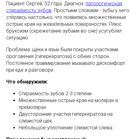
Пациент Сергей, 52 года. Диагноз:
патологическая
стираемость зубов
. Простыми словами - зубы у него
стёрлись настолько, что появились множественные
острые края на жевательных поверхностях. Плюс
бруксизм (скрежетание зубами во сне) усугублял
ситуацию.
Проблема: щёки и язык были покрыты участками
ороговения (гиперкератоза) с обеих сторон.
Постоянное травмирование вызывало дискомфорт
при еде и разговоре.
Что обнаружили:
Стираемость зубов 2-3 степени
Множественные острые края на молярах и
премолярах
Двусторонние участки гиперкератоза на
слизистой щёк
Небольшое уплотнение слизистой слева