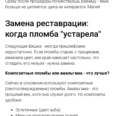
Сразу после процедуры почувствуешь разницу - язык
больше не цепляется, щека не натирается. Магия!
Замена реставрации:
когда пломба "устарела"
Следующая фишка - иногда пришлифовки
недостаточно. Если пломба старая, с трещинами,
изменила цвет, или край нависает настолько, что
сгладить его нельзя - нужна замена.
Композитные пломбы или амальгама - что лучше?
Сейчас в основном используют композитные
(светоотверждаемые) пломбы. Амальгама - это
прошлый век, хотя она служит долго. Но композиты
удобнее:
Эстетичные (цвет зуба)
Меньше препарирование тканей