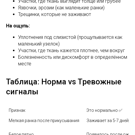
Участки, где ткань выглядит толще или грубее
Язвочки, эрозии (как маленькие ранки)
Трещинки, которые не заживают
На ощупь:
Уплотнения под слизистой (прощупывается как
маленький узелок)
Участки, где ткань кажется плотнее, чем вокруг
Болезненность или дискомфорт в определённом
месте
Таблица: Норма vs Тревожные
сигналы
Признак
Это нормально ✅
Мелкая ранка после прикусывания
Заживает за 5-7 дней, 
Белое пятно
Появилось после ожога 