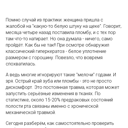
Помню случай из практики: женщина пришла с
жалобой на "какую-то белую штуку на щеке". Говорит,
месяца четыре назад поставила пломбу, и с тех пор
там что-то натирает. Но она думала - ничего, само
пройдёт. Как бы не так!! При осмотре обнаружил
классический гиперкератоз - белое уплотнение
размером с горошину. Повезло, что вовремя
спохватилась.
А ведь многие игнорируют такие "мелочи" годами. И
зря. Острый край зуба или пломбы - это не просто
дискомфорт. Это постоянная травма, которая может
запустить серьёзные изменения в тканях. По
статистике, около 15-20% предраковых состояний
полости рта связаны именно с хронической
механической травмой.
Сегодня разберём, как самостоятельно проверить