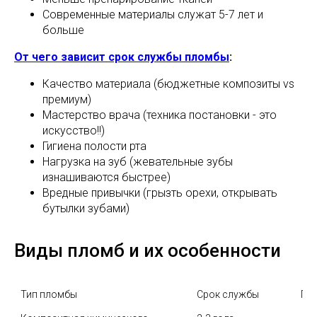
Современные материалы служат 5-7 лет и
больше
От чего зависит срок службы пломбы
:
Качество материала (бюджетные композиты vs
премиум)
Мастерство врача (техника постановки - это
искусство!!)
Гигиена полости рта
Нагрузка на зуб (жевательные зубы
изнашиваются быстрее)
Вредные привычки (грызть орехи, открывать
бутылки зубами)
Виды пломб и их особенности
Тип пломбы
Срок службы
Пл