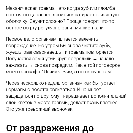
Механическая травма - это когда зуб или пломба
постоянно царапает, давит или натирает слизистую
оболочку. Звучит сложно? Проще говоря: что-то
острое во рту регулярно ранит мягкие ткани.
Первое дело организм пытается залечить
повреждение. Но утром Вы снова чистите зубы,
жуёшь, разговариваешь - и травма повторяется.
Получается замкнутый круг: повредили → начало
заживать → снова повредили. Как в той поговорке
моего завкафа: "Лечим-лечим, а воз и ныне там".
Через несколько недель организм как бы "устаёт"
нормально восстанавливаться. И начинает
защищаться по-другому - наращивает дополнительный
слой клеток в месте травмы, делает ткань плотнее.
Это уже тревожный звоночек.
От раздражения до