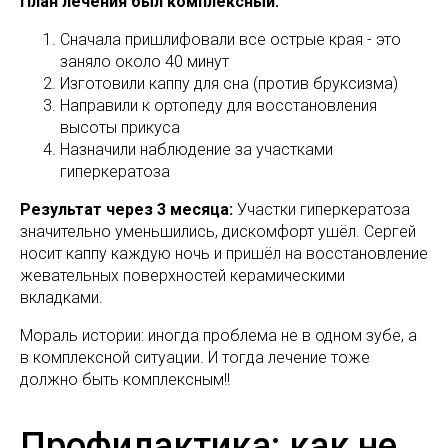
План лечения был комплексный:
Сначала пришлифовали все острые края - это
заняло около 40 минут
Изготовили каппу для сна (против бруксизма)
Направили к ортопеду для восстановления
высоты прикуса
Назначили наблюдение за участками
гиперкератоза
Результат через 3 месяца:
Участки гиперкератоза
значительно уменьшились, дискомфорт ушёл. Сергей
носит каппу каждую ночь и пришёл на восстановление
жевательных поверхностей керамическими
вкладками.
Мораль истории: иногда проблема не в одном зубе, а
в комплексной ситуации. И тогда лечение тоже
должно быть комплексным!!
Профилактика: как не