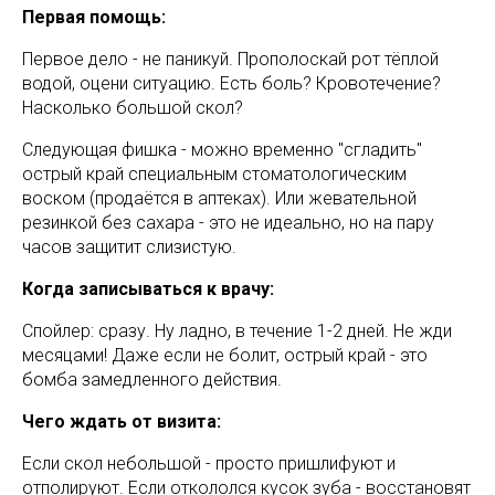
Первая помощь:
Первое дело - не паникуй. Прополоскай рот тёплой
водой, оцени ситуацию. Есть боль? Кровотечение?
Насколько большой скол?
Следующая фишка - можно временно "сгладить"
острый край специальным стоматологическим
воском (продаётся в аптеках). Или жевательной
резинкой без сахара - это не идеально, но на пару
часов защитит слизистую.
Когда записываться к врачу:
Спойлер: сразу. Ну ладно, в течение 1-2 дней. Не жди
месяцами! Даже если не болит, острый край - это
бомба замедленного действия.
Чего ждать от визита:
Если скол небольшой - просто пришлифуют и
отполируют. Если откололся кусок зуба - восстановят