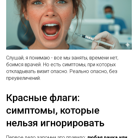
Слушай, я понимаю - все мы заняты, времени нет,
боимся врачей. Но есть симптомы, при которых
откладывать визит опасно. Реально опасно, без
преувеличений.
Красные флаги:
симптомы, которые
нельзя игнорировать
Первое дело запомни это правило:
любая ранка или