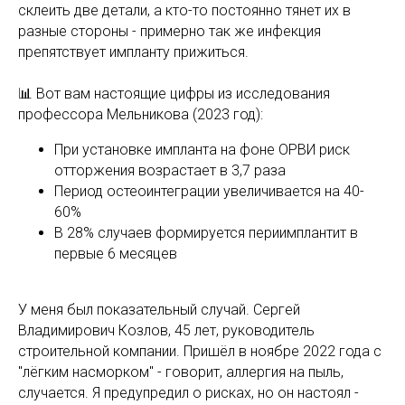
склеить две детали, а кто-то постоянно тянет их в
разные стороны - примерно так же инфекция
препятствует импланту прижиться.
📊 Вот вам настоящие цифры из исследования
профессора Мельникова (2023 год):
При установке импланта на фоне ОРВИ риск
отторжения возрастает в 3,7 раза
Период остеоинтеграции увеличивается на 40-
60%
В 28% случаев формируется периимплантит в
первые 6 месяцев
У меня был показательный случай. Сергей
Владимирович Козлов, 45 лет, руководитель
строительной компании. Пришёл в ноябре 2022 года с
"лёгким насморком" - говорит, аллергия на пыль,
случается. Я предупредил о рисках, но он настоял -