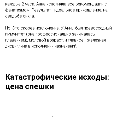
каждые 2 часа. Анна исполняла все рекомендации с
фанатизмом. Результат - идеальное приживление, на
свадьбе сияла.
Но! Это скорее исключение. У Анны был превосходный
иммунитет (она профессионально занималась
плаванием), молодой возраст, и главное - железная
дисциплина в исполнении назначений.
Катастрофические исходы:
цена спешки