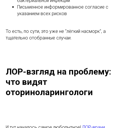
бактериальной инфекции
Письменное информированное согласие с
указанием всех рисков
То есть, по сути, это уже не "лёгкий насморк", а
тщательно отобранные случаи.
ЛОР-взгляд на проблему:
что видят
оториноларингологи
И тут началось самое любопытное!
ЛОР-врачи