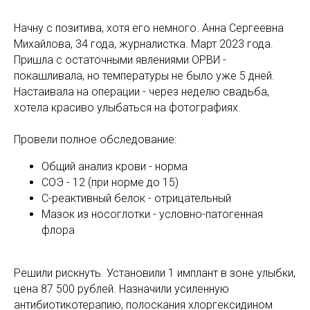
Начну с позитива, хотя его немного. Анна Сергеевна
Михайлова, 34 года, журналистка. Март 2023 года.
Пришла с остаточными явлениями ОРВИ -
покашливала, но температуры не было уже 5 дней.
Настаивала на операции - через неделю свадьба,
хотела красиво улыбаться на фотографиях.
Провели полное обследование:
Общий анализ крови - норма
СОЭ - 12 (при норме до 15)
С-реактивный белок - отрицательный
Мазок из носоглотки - условно-патогенная
флора
Решили рискнуть. Установили 1 имплант в зоне улыбки,
цена 87 500 рублей. Назначили усиленную
антибиотикотерапию, полоскания хлоргексидином