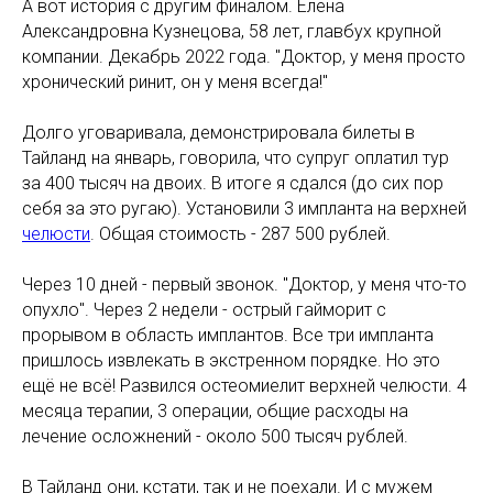
А вот история с другим финалом. Елена
Александровна Кузнецова, 58 лет, главбух крупной
компании. Декабрь 2022 года. "Доктор, у меня просто
хронический ринит, он у меня всегда!"
Долго уговаривала, демонстрировала билеты в
Тайланд на январь, говорила, что супруг оплатил тур
за 400 тысяч на двоих. В итоге я сдался (до сих пор
себя за это ругаю). Установили 3 импланта на верхней
челюсти
. Общая стоимость - 287 500 рублей.
Через 10 дней - первый звонок. "Доктор, у меня что-то
опухло". Через 2 недели - острый гайморит с
прорывом в область имплантов. Все три импланта
пришлось извлекать в экстренном порядке. Но это
ещё не всё! Развился остеомиелит верхней челюсти. 4
месяца терапии, 3 операции, общие расходы на
лечение осложнений - около 500 тысяч рублей.
В Тайланд они, кстати, так и не поехали. И с мужем