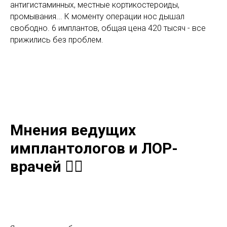
антигистаминных, местные кортикостероиды,
промывания... К моменту операции нос дышал
свободно. 6 имплантов, общая цена 420 тысяч - все
прижились без проблем.
Мнения ведущих
имплантологов и ЛОР-
врачей 👨‍⚕️