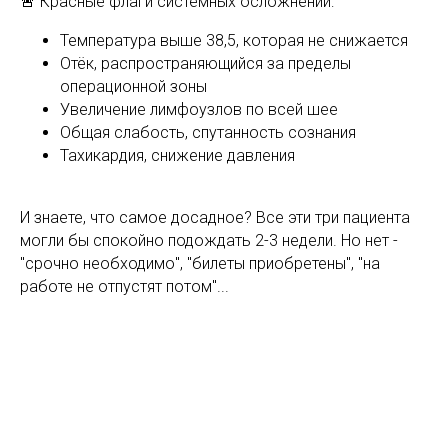
🚨 Красные флаги системных осложнений:
Температура выше 38,5, которая не снижается
Отёк, распространяющийся за пределы
операционной зоны
Увеличение лимфоузлов по всей шее
Общая слабость, спутанность сознания
Тахикардия, снижение давления
И знаете, что самое досадное? Все эти три пациента
могли бы спокойно подождать 2-3 недели. Но нет -
"срочно необходимо", "билеты приобретены", "на
работе не отпустят потом"...