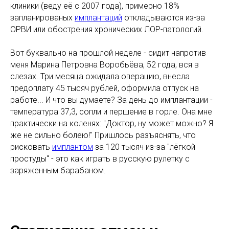
клиники (веду её с 2007 года), примерно 18%
запланированых
имплантаций
откладываются из-за
ОРВИ или обострения хронических ЛОР-патологий.
Вот буквально на прошлой неделе - сидит напротив
меня Марина Петровна Воробьёва, 52 года, вся в
слезах. Три месяца ожидала операцию, внесла
предоплату 45 тысяч рублей, оформила отпуск на
работе... И что вы думаете? За день до имплантации -
температура 37,3, сопли и першение в горле. Она мне
практически на коленях: "Доктор, ну может можно? Я
же не сильно болею!" Пришлось разъяснять, что
рисковать
имплантом
за 120 тысяч из-за "лёгкой
простуды" - это как играть в русскую рулетку с
заряженным барабаном.