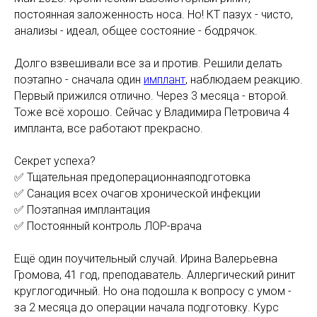
постоянная заложенность носа. Но! КТ пазух - чисто,
анализы - идеал, общее состояние - бодрячок.
Долго взвешивали все за и против. Решили делать
поэтапно - сначала один
имплант
, наблюдаем реакцию.
Первый прижился отлично. Через 3 месяца - второй.
Тоже всё хорошо. Сейчас у Владимира Петровича 4
импланта, все работают прекрасно.
Секрет успеха?
✅ Тщательная предоперационнаяподготовка
✅ Санация всех очагов хронической инфекции
✅ Поэтапная имплантация
✅ Постоянный контроль ЛОР-врача
Ещё один поучительный случай. Ирина Валерьевна
Громова, 41 год, преподаватель. Аллергический ринит
круглогодичный. Но она подошла к вопросу с умом -
за 2 месяца до операции начала подготовку. Курс