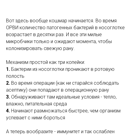
Вот здесь вообще кошмар начинается. Во время
ОРВИ количество патогенных бактерий в носоглотке
возрастает в десятки раз. И все эти милые
микробчики только и ожидают момента, чтобы
колонизировать свежую рану.
Механизм простой как три копейки:
1.
Бактерии из носоглотки проникают в ротовую
полость
2.
Во время операции (как ни старайся соблюдать
асептику) они попадают в операционную рану
3.
Обнаруживают там идеальные условия - тепло,
влажно, питательная среда
4.
Начинают размножаться быстрее, чем организм
успевает с ними бороться
А теперь вообразите - иммунитет и так ослаблен