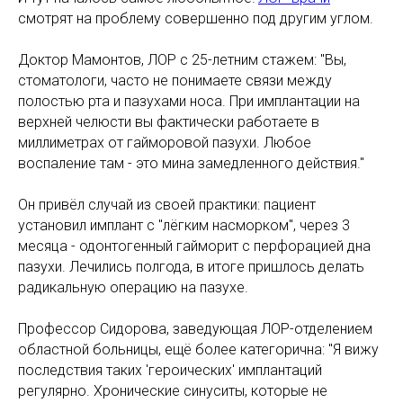
смотрят на проблему совершенно под другим углом.
Доктор Мамонтов, ЛОР с 25-летним стажем: "Вы,
стоматологи, часто не понимаете связи между
полостью рта и пазухами носа. При имплантации на
верхней челюсти вы фактически работаете в
миллиметрах от гайморовой пазухи. Любое
воспаление там - это мина замедленного действия."
Он привёл случай из своей практики: пациент
установил имплант с "лёгким насморком", через 3
месяца - одонтогенный гайморит с перфорацией дна
пазухи. Лечились полгода, в итоге пришлось делать
радикальную операцию на пазухе.
Профессор Сидорова, заведующая ЛОР-отделением
областной больницы, ещё более категорична: "Я вижу
последствия таких 'героических' имплантаций
регулярно. Хронические синуситы, которые не