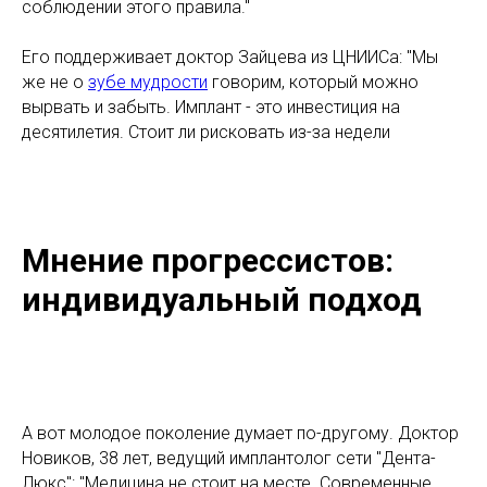
соблюдении этого правила."
Его поддерживает доктор Зайцева из ЦНИИСа: "Мы
же не о
зубе мудрости
говорим, который можно
вырвать и забыть. Имплант - это инвестиция на
десятилетия. Стоит ли рисковать из-за недели
Мнение прогрессистов:
индивидуальный подход
А вот молодое поколение думает по-другому. Доктор
Новиков, 38 лет, ведущий имплантолог сети "Дента-
Люкс": "Медицина не стоит на месте. Современные