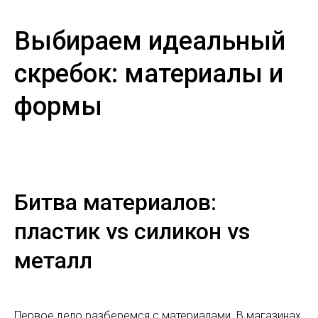
Выбираем идеальный
скребок: материалы и
формы
Битва материалов:
пластик vs силикон vs
металл
Первое дело разберемся с материалами. В магазинах