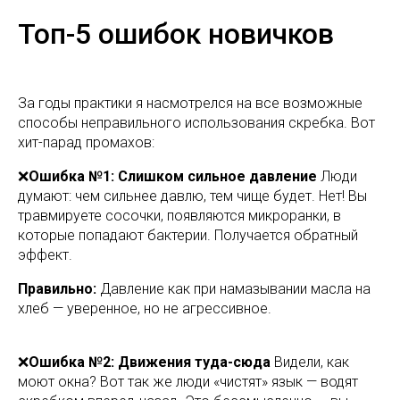
Топ-5 ошибок новичков
За годы практики я насмотрелся на все возможные
способы неправильного использования скребка. Вот
хит-парад промахов:
❌
Ошибка №1: Слишком сильное давление
Люди
думают: чем сильнее давлю, тем чище будет. Нет! Вы
травмируете сосочки, появляются микроранки, в
которые попадают бактерии. Получается обратный
эффект.
Правильно:
Давление как при намазывании масла на
хлеб — уверенное, но не агрессивное.
❌
Ошибка №2: Движения туда-сюда
Видели, как
моют окна? Вот так же люди «чистят» язык — водят