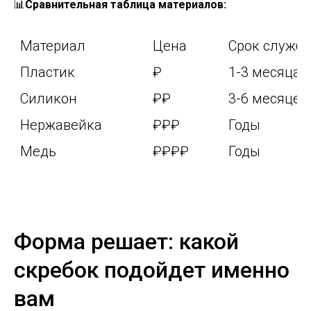
📊
Сравнительная таблица материалов:
Материал
Цена
Срок служб
Пластик
₽
1-3 месяца
Силикон
₽₽
3-6 месяцев
Нержавейка
₽₽₽
Годы
Медь
₽₽₽₽
Годы
Форма решает: какой
скребок подойдет именно
вам