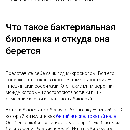
Что такое бактериальная
биопленка и откуда она
берется
Представьте себе язык под микроскопом. Вся его
поверхность покрыта крошечными выростами —
нитевидными сосочками. Это такие мини-ворсинки,
между которыми застревают частички пищи,
отмершие клетки и… миллионы бактерий.
Вот эти бактерии и образуют биопленку — липкий слой,
который вы видите как
белый или желтоватый налет
.
Особенно любят селиться там анаэробные бактерии
(те, что живут без кислорода). Им в глубине языка —