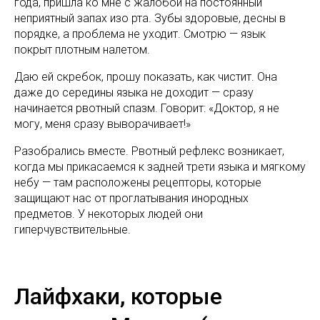
года, пришла ко мне с жалобой на постоянный
неприятный запах изо рта. Зубы здоровые, десны в
порядке, а проблема не уходит. Смотрю — язык
покрыт плотным налетом.
Даю ей скребок, прошу показать, как чистит. Она
даже до середины языка не доходит — сразу
начинается рвотный спазм. Говорит: «Доктор, я не
могу, меня сразу выворачивает!»
Разобрались вместе. Рвотный рефлекс возникает,
когда мы прикасаемся к задней трети языка и мягкому
небу — там расположены рецепторы, которые
защищают нас от проглатывания инородных
предметов. У некоторых людей они
гиперчувствительные.
Лайфхаки, которые