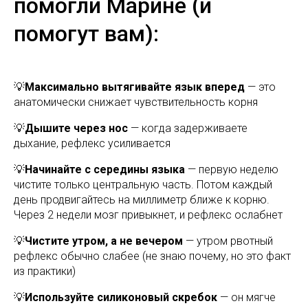
помогли Марине (и
помогут вам):
💡
Максимально вытягивайте язык вперед
— это
анатомически снижает чувствительность корня
💡
Дышите через нос
— когда задерживаете
дыхание, рефлекс усиливается
💡
Начинайте с середины языка
— первую неделю
чистите только центральную часть. Потом каждый
день продвигайтесь на миллиметр ближе к корню.
Через 2 недели мозг привыкнет, и рефлекс ослабнет
💡
Чистите утром, а не вечером
— утром рвотный
рефлекс обычно слабее (не знаю почему, но это факт
из практики)
💡
Используйте силиконовый скребок
— он мягче