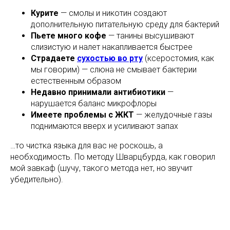
Курите
— смолы и никотин создают
дополнительную питательную среду для бактерий
Пьете много кофе
— танины высушивают
слизистую и налет накапливается быстрее
Страдаете
сухостью во рту
(ксеростомия, как
мы говорим) — слюна не смывает бактерии
естественным образом
Недавно принимали антибиотики
—
нарушается баланс микрофлоры
Имеете проблемы с ЖКТ
— желудочные газы
поднимаются вверх и усиливают запах
…то чистка языка для вас не роскошь, а
необходимость. По методу Шварцбурда, как говорил
мой завкаф (шучу, такого метода нет, но звучит
убедительно).