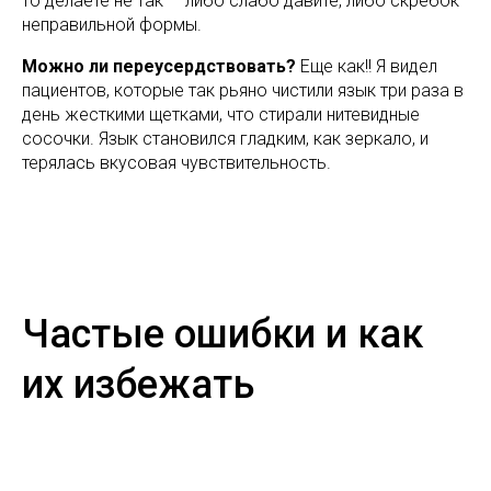
то делаете не так — либо слабо давите, либо скребок
неправильной формы.
Можно ли переусердствовать?
Еще как!! Я видел
пациентов, которые так рьяно чистили язык три раза в
день жесткими щетками, что стирали нитевидные
сосочки. Язык становился гладким, как зеркало, и
терялась вкусовая чувствительность.
Частые ошибки и как
их избежать