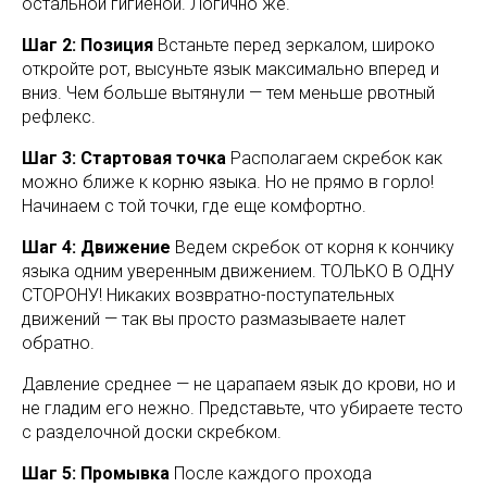
остальной гигиеной. Логично же.
Шаг 2: Позиция
Встаньте перед зеркалом, широко
откройте рот, высуньте язык максимально вперед и
вниз. Чем больше вытянули — тем меньше рвотный
рефлекс.
Шаг 3: Стартовая точка
Располагаем скребок как
можно ближе к корню языка. Но не прямо в горло!
Начинаем с той точки, где еще комфортно.
Шаг 4: Движение
Ведем скребок от корня к кончику
языка одним уверенным движением. ТОЛЬКО В ОДНУ
СТОРОНУ! Никаких возвратно-поступательных
движений — так вы просто размазываете налет
обратно.
Давление среднее — не царапаем язык до крови, но и
не гладим его нежно. Представьте, что убираете тесто
с разделочной доски скребком.
Шаг 5: Промывка
После каждого прохода