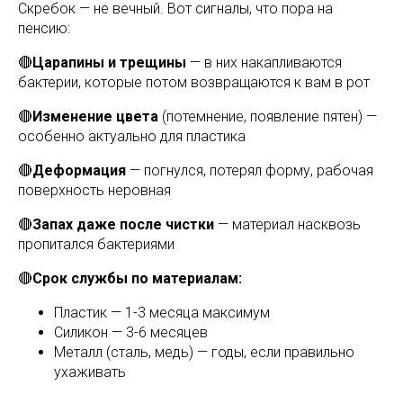
Скребок — не вечный. Вот сигналы, что пора на
пенсию:
🔴
Царапины и трещины
— в них накапливаются
бактерии, которые потом возвращаются к вам в рот
🔴
Изменение цвета
(потемнение, появление пятен) —
особенно актуально для пластика
🔴
Деформация
— погнулся, потерял форму, рабочая
поверхность неровная
🔴
Запах даже после чистки
— материал насквозь
пропитался бактериями
🔴
Срок службы по материалам:
Пластик — 1-3 месяца максимум
Силикон — 3-6 месяцев
Металл (сталь, медь) — годы, если правильно
ухаживать