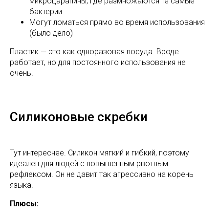
микроцарапины, где размножаются те самые
бактерии
Могут ломаться прямо во время использования
(было дело)
Пластик — это как одноразовая посуда. Вроде
работает, но для постоянного использования не
очень.
Силиконовые скребки
Тут интереснее. Силикон мягкий и гибкий, поэтому
идеален для людей с повышенным рвотным
рефлексом. Он не давит так агрессивно на корень
языка.
Плюсы: