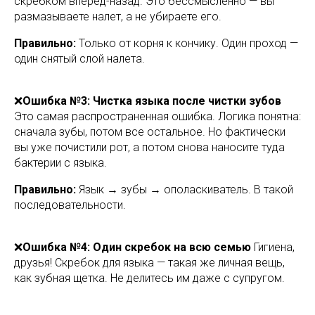
скребком вперед-назад. Это бессмысленно — вы
размазываете налет, а не убираете его.
Правильно:
Только от корня к кончику. Один проход —
один снятый слой налета.
❌
Ошибка №3: Чистка языка после чистки зубов
Это самая распространенная ошибка. Логика понятна:
сначала зубы, потом все остальное. Но фактически
вы уже почистили рот, а потом снова наносите туда
бактерии с языка.
Правильно:
Язык → зубы → ополаскиватель. В такой
последовательности.
❌
Ошибка №4: Один скребок на всю семью
Гигиена,
друзья! Скребок для языка — такая же личная вещь,
как зубная щетка. Не делитесь им даже с супругом.