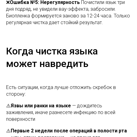
❌
Ошибка №5: Нерегулярность
Почистили язык три
дня подряд, не увидели вау-эффекта, забросили.
Биопленка формируется заново за 12-24 часа. Только
регулярная чистка дает стойкий результат.
Когда чистка языка
может навредить
Есть ситуации, когда лучше отложить скребок в
сторону:
⚠️
Язвы или ранки на языке
— дождитесь
заживления, иначе разнесете инфекцию по всей
поверхности
⚠️
Первые 2 недели после операций в полости рта