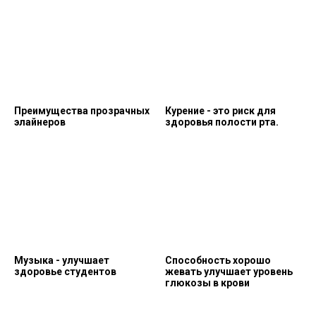
Преимущества прозрачных
Курение - это риск для
элайнеров
здоровья полости рта.
Музыка - улучшает
Способность хорошо
здоровье студентов
жевать улучшает уровень
глюкозы в крови