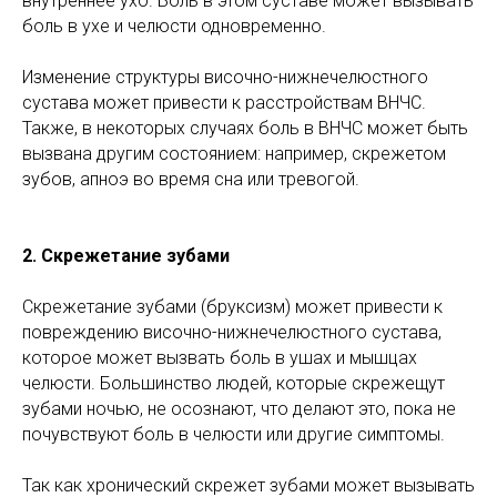
внутреннее ухо. Боль в этом суставе может вызывать
боль в ухе и челюсти одновременно.
Изменение структуры височно-нижнечелюстного
сустава может привести к расстройствам ВНЧС.
Также, в некоторых случаях боль в ВНЧС может быть
вызвана другим состоянием: например, скрежетом
зубов, апноэ во время сна или тревогой.
2. Скрежетание зубами
Скрежетание зубами (бруксизм) может привести к
повреждению височно-нижнечелюстного сустава,
которое может вызвать боль в ушах и мышцах
челюсти. Большинство людей, которые скрежещут
зубами ночью, не осознают, что делают это, пока не
почувствуют боль в челюсти или другие симптомы.
Так как хронический скрежет зубами может вызывать