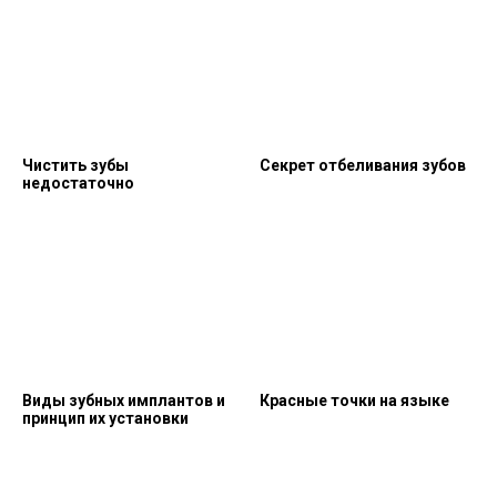
Чистить зубы
Секрет отбеливания зубов
недостаточно
Виды зубных имплантов и
Красные точки на языке
принцип их установки