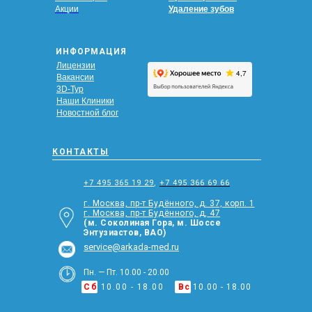
Акции
Удаление зубов
ИНФОРМАЦИЯ
Лицензии
Вакансии
3D-Тур
Наши Клиники
Новостной блог
КОНТАКТЫ
+7 495 365 19 29
,
+7 495 366 69 66
г. Москва, пр-т Будённого, д. 37, корп. 1
г. Москва, пр-т Будённого, д, 47
(м. Соколиная Гора, м. Шоссе
Энтузиастов, ВАО)
service@arkada-med.ru
Пн. — Пт. 10.00 - 20.00
Сб
10.00 - 18.00
Вс
10.00 - 18.00