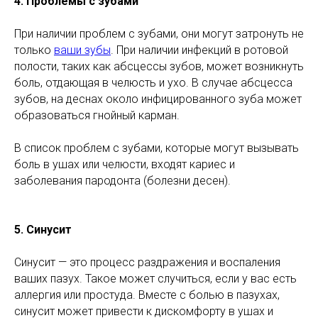
4. Проблемы с зубами
При наличии проблем с зубами, они могут затронуть не
только
ваши зубы
. При наличии инфекций в ротовой
полости, таких как абсцессы зубов, может возникнуть
боль, отдающая в челюсть и ухо. В случае абсцесса
зубов, на деснах около инфицированного зуба может
образоваться гнойный карман.
В список проблем с зубами, которые могут вызывать
боль в ушах или челюсти, входят кариес и
заболевания пародонта (болезни десен).
5. Синусит
Синусит — это процесс раздражения и воспаления
ваших пазух. Такое может случиться, если у вас есть
аллергия или простуда. Вместе с болью в пазухах,
синусит может привести к дискомфорту в ушах и