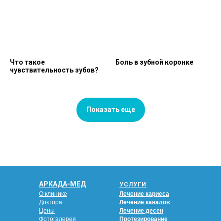
Что такое
Боль в зубной коронке
чувствительность зубов?
Показать еще
АРКАДА-МЕД
УСЛУГИ
О клинике
Лечение кариеса
Доктора
Лечение каналов
Цены
Лечение десен
Фотогалерея
Протезирование