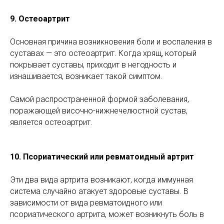
9. Остеоартрит
Основная причина возникновения боли и воспаления в
суставах — это остеоартрит. Когда хрящ, который
покрывает суставы, приходит в негодность и
изнашивается, возникает такой симптом.
Самой распространенной формой заболевания,
поражающей височно-нижнечелюстной сустав,
является остеоартрит.
10. Псориатический или ревматоидный артрит
Эти два вида артрита возникают, когда иммунная
система случайно атакует здоровые суставы. В
зависимости от вида ревматоидного или
псориатического артрита, может возникнуть боль в