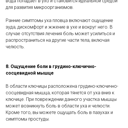
вода попадает в ухо и становится идеальной средой
для развития микроорганизмов.
Ранние симптомы уха пловца включают ощущение
зуда, дискомфорт и жжение в ухе и вокруг него. В
случае отсутствия лечения боль может усилиться и
распространиться на другие части тела, включая
челюсть.
8. Ощущение боли в грудино-ключично-
сосцевидной мышце
В области ключицы расположена грудино-ключично-
сосцевидная мышца, которая тянется от уха вниз к
ключице. При повреждении данного участка мышцы
может возникнуть боль в области уха и челюсти.
Кроме того, вы можете ощущать боль в пазухах и
симптомы простуды.