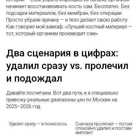
начинает восстанавливать кость сам. Бесплатно. Без
подсадки материалов, без мембран, без операции.
Просто убрали причину — и тело делает свою работу.
Как говорил мой завкаф: «Лучший костный материал —
тот, который организм производит сам».
Два сценария в цифрах:
удалил сразу vs. пролечил
и подождал
Давайте посчитаем. Вот два пути, и я специально
привожу реальные диапазоны цен по Москве на
2025–2026 год.
Удалил сразу — и понеслось
Сначала пролечил — потом 
спокойно удалил и поставил 
имплант