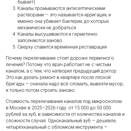
бывает)
Каналы промываются антисептическими
растворами — это называется ирригация, и
именно она убивает бактерии, до которых
механически не добраться
Каналы высушиваются и герметично
заполняются заново
Сверху ставится временная реставрация
Почему перелечивание стоит дороже первичного
лечения? Потому что врач работает не с чистым
каналом, а с тем, что натворил предыдущий доктор.
Это как делать ремонт в квартире после плохой
бригады — сначала надо всё сломать, вывезти мусор,
и только потом строить заново.
Стоимость перелечивания каналов под микроскопом
в Москве в 2025–2026 году: от 15 000 до 50 000
рублей за зуб, в зависимости от количества каналов и
сложности случая. Одноканальный зуб — дешевле,
четырёхканальный с обломком инструмента —