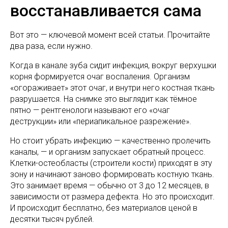
восстанавливается сама
Вот это — ключевой момент всей статьи. Прочитайте
два раза, если нужно.
Когда в канале зуба сидит инфекция, вокруг верхушки
корня формируется очаг воспаления. Организм
«огораживает» этот очаг, и внутри него костная ткань
разрушается. На снимке это выглядит как тёмное
пятно — рентгенологи называют его «очаг
деструкции» или «периапикальное разрежение».
Но стоит убрать инфекцию — качественно пролечить
каналы, — и организм запускает обратный процесс.
Клетки-остеобласты (строители кости) приходят в эту
зону и начинают заново формировать костную ткань.
Это занимает время — обычно от 3 до 12 месяцев, в
зависимости от размера дефекта. Но это происходит.
И происходит бесплатно, без материалов ценой в
десятки тысяч рублей.