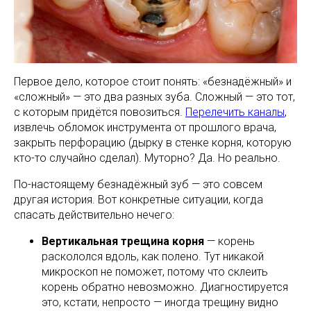
Первое дело, которое стоит понять: «безнадёжный» и
«сложный» — это два разных зуба. Сложный — это тот,
с которым придётся повозиться.
Перелечить каналы
,
извлечь обломок инструмента от прошлого врача,
закрыть перфорацию (дырку в стенке корня, которую
кто-то случайно сделал). Муторно? Да. Но реально.
По-настоящему безнадёжный зуб — это совсем
другая история. Вот конкретные ситуации, когда
спасать действительно нечего:
Вертикальная трещина корня
— корень
раскололся вдоль, как полено. Тут никакой
микроскоп не поможет, потому что склеить
корень обратно невозможно. Диагностируется
это, кстати, непросто — иногда трещину видно