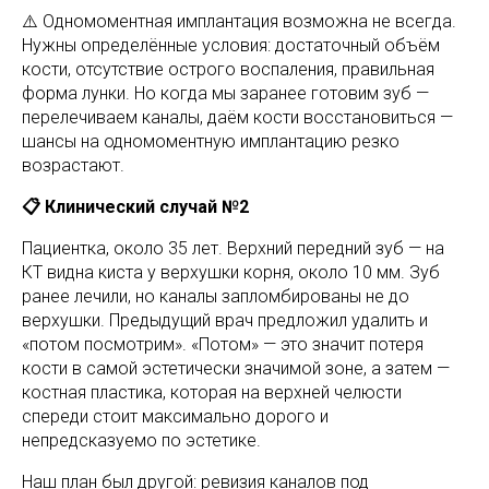
⚠️ Одномоментная имплантация возможна не всегда.
Нужны определённые условия: достаточный объём
кости, отсутствие острого воспаления, правильная
форма лунки. Но когда мы заранее готовим зуб —
перелечиваем каналы, даём кости восстановиться —
шансы на одномоментную имплантацию резко
возрастают.
📋 Клинический случай №2
Пациентка, около 35 лет. Верхний передний зуб — на
КТ видна киста у верхушки корня, около 10 мм. Зуб
ранее лечили, но каналы запломбированы не до
верхушки. Предыдущий врач предложил удалить и
«потом посмотрим». «Потом» — это значит потеря
кости в самой эстетически значимой зоне, а затем —
костная пластика, которая на верхней челюсти
спереди стоит максимально дорого и
непредсказуемо по эстетике.
Наш план был другой: ревизия каналов под