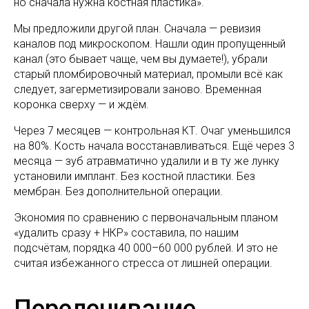
но сначала нужна костная пластика».
Мы предложили другой план. Сначала — ревизия
каналов под микроскопом. Нашли один пропущенный
канал (это бывает чаще, чем вы думаете!), убрали
старый пломбировочный материал, промыли всё как
следует, загерметизировали заново. Временная
коронка сверху — и ждём.
Через 7 месяцев — контрольная КТ. Очаг уменьшился
на 80%. Кость начала восстанавливаться. Ещё через 3
месяца — зуб атравматично удалили и в ту же лунку
установили имплант. Без костной пластики. Без
мембран. Без дополнительной операции.
Экономия по сравнению с первоначальным планом
«удалить сразу + НКР» составила, по нашим
подсчётам, порядка 40 000–60 000 рублей. И это не
считая избежанного стресса от лишней операции.
Перелечивание