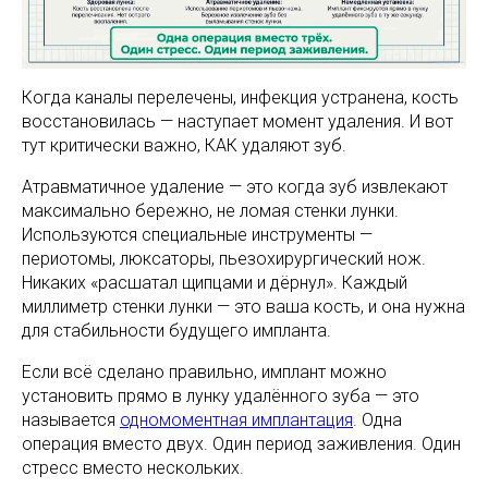
Когда каналы перелечены, инфекция устранена, кость
восстановилась — наступает момент удаления. И вот
тут критически важно, КАК удаляют зуб.
Атравматичное удаление — это когда зуб извлекают
максимально бережно, не ломая стенки лунки.
Используются специальные инструменты —
периотомы, люксаторы, пьезохирургический нож.
Никаких «расшатал щипцами и дёрнул». Каждый
миллиметр стенки лунки — это ваша кость, и она нужна
для стабильности будущего импланта.
Если всё сделано правильно, имплант можно
установить прямо в лунку удалённого зуба — это
называется
одномоментная имплантация
. Одна
операция вместо двух. Один период заживления. Один
стресс вместо нескольких.