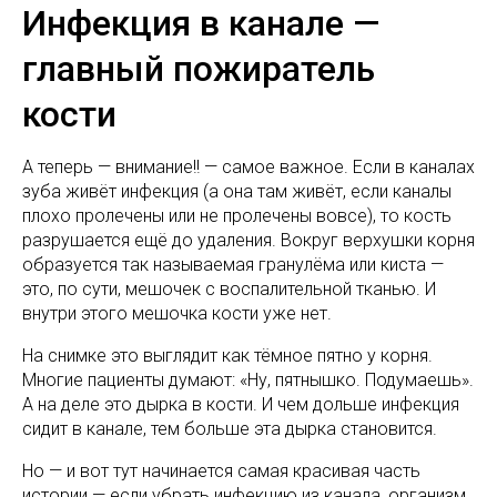
Инфекция в канале —
главный пожиратель
кости
А теперь — внимание!! — самое важное. Если в каналах
зуба живёт инфекция (а она там живёт, если каналы
плохо пролечены или не пролечены вовсе), то кость
разрушается ещё до удаления. Вокруг верхушки корня
образуется так называемая гранулёма или киста —
это, по сути, мешочек с воспалительной тканью. И
внутри этого мешочка кости уже нет.
На снимке это выглядит как тёмное пятно у корня.
Многие пациенты думают: «Ну, пятнышко. Подумаешь».
А на деле это дырка в кости. И чем дольше инфекция
сидит в канале, тем больше эта дырка становится.
Но — и вот тут начинается самая красивая часть
истории — если убрать инфекцию из канала, организм