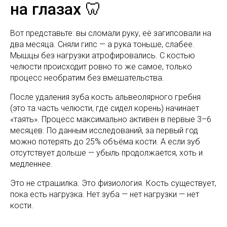
на глазах 🦷
Вот представьте: вы сломали руку, её загипсовали на
два месяца. Сняли гипс — а рука тоньше, слабее.
Мышцы без нагрузки атрофировались. С костью
челюсти происходит ровно то же самое, только
процесс необратим без вмешательства.
После удаления зуба кость альвеолярного гребня
(это та часть челюсти, где сидел корень) начинает
«таять». Процесс максимально активен в первые 3–6
месяцев. По данным исследований, за первый год
можно потерять до 25% объёма кости. А если зуб
отсутствует дольше — убыль продолжается, хоть и
медленнее.
Это не страшилка. Это физиология. Кость существует,
пока есть нагрузка. Нет зуба — нет нагрузки — нет
кости.