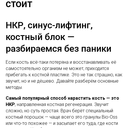
стоит
НКР, синус-лифтинг,
костный блок —
разбираемся без паники
Если кость всё-таки потеряна и восстанавливать её
самостоятельно организм не может, приходится
прибегать к костной пластике. Это не так страшно, как
звучит, но и не дёшево. Давайте разберём основные
методы.
Самый популярный способ нарастить кость — это
НКР
, направленная костная регенерация. Звучит
сложно, но суть простая. Врач берёт специальный
костный порошок — чаще всего это гранулы Bio-Oss
или что-то похожее — и засыпает его туда, где кости