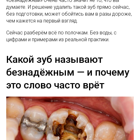
«безнадёжный» очень часто значит не то, что вы
думаете. И решение удалить такой зуб прямо сейчас,
без подготовки, может обойтись вам в разы дороже,
чем кажется на первый взгляд.
Сейчас разберём всё по полочкам. Без воды, с
цифрами и примерами из реальной практики.
Какой зуб называют
безнадёжным — и почему
это слово часто врёт