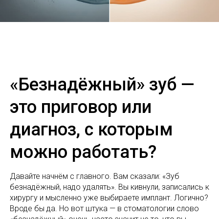
«Безнадёжный» зуб —
это приговор или
диагноз, с которым
можно работать?
Давайте начнём с главного. Вам сказали: «Зуб
безнадёжный, надо удалять». Вы кивнули, записались к
хирургу и мысленно уже выбираете имплант. Логично?
Вроде бы да. Но вот штука — в стоматологии слово