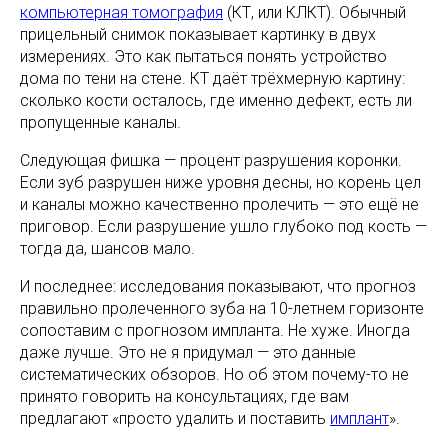
компьютерная томография
(КТ, или КЛКТ). Обычный
прицельный снимок показывает картинку в двух
измерениях. Это как пытаться понять устройство
дома по тени на стене. КТ даёт трёхмерную картину:
сколько кости осталось, где именно дефект, есть ли
пропущенные каналы.
Следующая фишка — процент разрушения коронки.
Если зуб разрушен ниже уровня десны, но корень цел
и каналы можно качественно пролечить — это ещё не
приговор. Если разрушение ушло глубоко под кость —
тогда да, шансов мало.
И последнее: исследования показывают, что прогноз
правильно пролеченного зуба на 10-летнем горизонте
сопоставим с прогнозом импланта. Не хуже. Иногда
даже лучше. Это не я придумал — это данные
систематических обзоров. Но об этом почему-то не
принято говорить на консультациях, где вам
предлагают «просто удалить и поставить
имплант
».