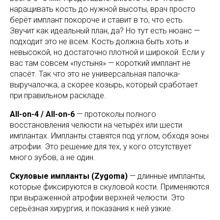
наращивать кость до нужной высоты, врач просто
берёт имплант покороче и ставит в то, что есть.
Звучит как идеальный план, да? Но тут есть нюанс —
подходит это не всем. Кость должна быть хоть и
невысокой, но достаточно плотной и широкой. Если у
вас там совсем «пустыня» — короткий имплант не
спасёт. Так что это не универсальная палочка-
выручалочка, а скорее козырь, который сработает
при правильном раскладе.
All-on-4 / All-on-6
— протоколы полного
восстановления челюсти на четырёх или шести
имплантах. Импланты ставятся под углом, обходя зоны
атрофии. Это решение для тех, у кого отсутствует
много зубов, а не один.
Скуловые импланты (Zygoma)
— длинные импланты,
которые фиксируются в скуловой кости. Применяются
при выраженной атрофии верхней челюсти. Это
серьёзная хирургия, и показания к ней узкие.