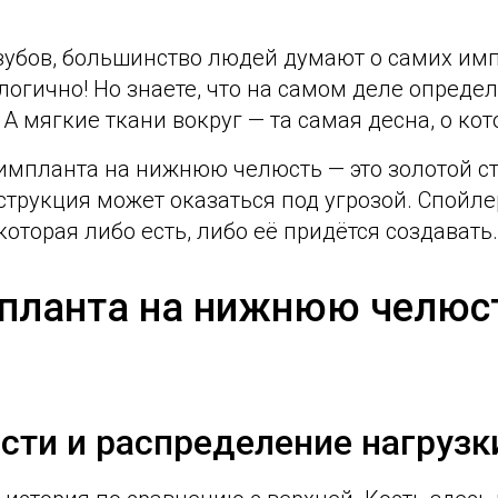
 зубов, большинство людей думают о самих им
логично! Но знаете, что на самом деле определ
 А мягкие ткани вокруг — та самая десна, о ко
импланта на нижнюю челюсть — это золотой ст
трукция может оказаться под угрозой. Спойлер: 
которая либо есть, либо её придётся создавать.
планта на нижнюю челюст
сти и распределение нагрузк