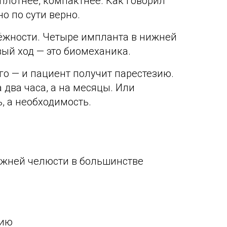
 плотнее, компактнее. Как говорил
но по сути верно.
ёжности. Четыре импланта в нижней
вый ход — это биомеханика.
го — и пациент получит парестезию.
 два часа, а на месяцы. Или
ь, а необходимость.
 нижней челюсти в большинстве
цию