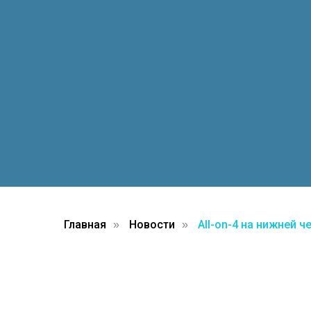
Главная
Новости
All-on-4 на нижней 
»
»