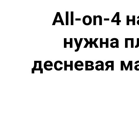
All-on-4 
нужна п
десневая м