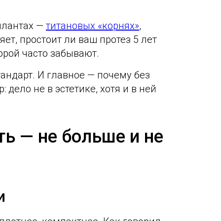
плантах —
титановых «корнях»
,
яет, простоит ли ваш протез 5 лет
торой часто забывают.
андарт. И главное — почему без
дело не в эстетике, хотя и в ней
ь — не больше и не
и