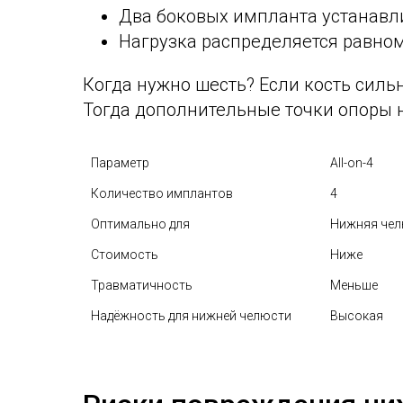
Два боковых импланта устанавли
Нагрузка распределяется равном
Когда нужно шесть? Если кость сил
Тогда дополнительные точки опоры 
Параметр
All-on-4
Количество имплантов
4
Оптимально для
Нижняя че
Стоимость
Ниже
Травматичность
Меньше
Надёжность для нижней челюсти
Высокая