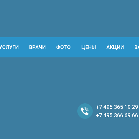
УСЛУГИ
ВРАЧИ
ФОТО
ЦЕНЫ
АКЦИИ
В
+7 495 365 19 29
+7 495 366 69 66