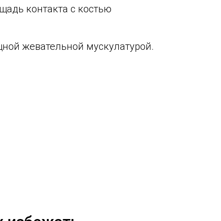
щадь контакта с костью
щной жевательной мускулатурой.