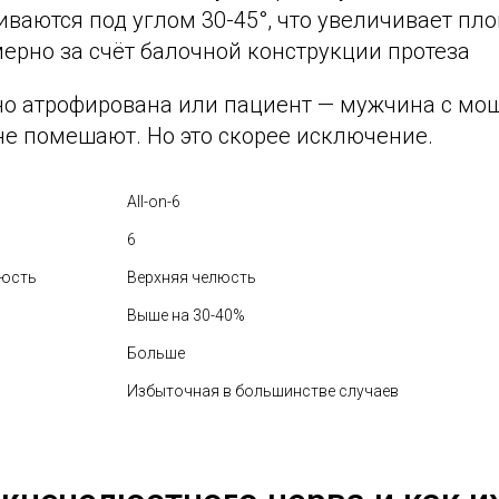
ваются под углом 30-45°, что увеличивает пло
ерно за счёт балочной конструкции протеза
ьно атрофирована или пациент — мужчина с мо
не помешают. Но это скорее исключение.
All-on-6
6
люсть
Верхняя челюсть
Выше на 30-40%
Больше
Избыточная в большинстве случаев