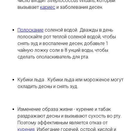
число входит Streptococcus viridans, который
вызывает
кариес
и заболевания десен.
Полоскание
соленой водой. Дважды в день
полоскайте рот теплой соленой водой, чтобы
снять зуд и воспаление десен; добавьте 1
чайную ложку соли в 8 унций воды, чтобы
сделать ополаскиватель для рта.
Кубики льда . Кубики льда или мороженое могут
охладить десны и снять зуд.
Изменение образа жизни - курение и табак
раздражают десны и вызывают сухость во рту.
Поэтому эффективным является отказ от
курения
. Избегание горячей, острой, кислой и