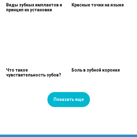
Виды зубных имплантов и
Красные точки на языке
принцип их установки
Что такое
Боль в зубной коронке
чувствительность зубов?
Показать еще