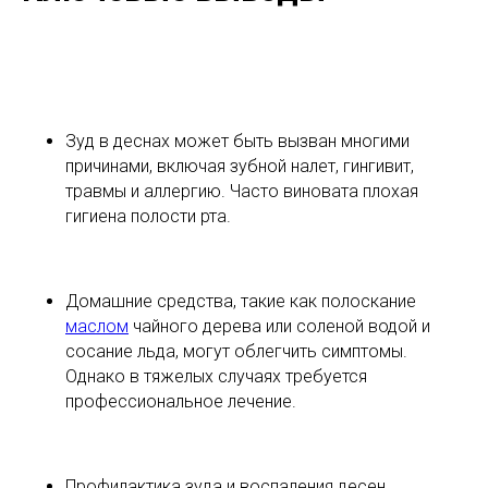
Зуд в деснах может быть вызван многими
причинами, включая зубной налет, гингивит,
травмы и аллергию. Часто виновата плохая
гигиена полости рта.
Домашние средства, такие как полоскание
маслом
чайного дерева или соленой водой и
сосание льда, могут облегчить симптомы.
Однако в тяжелых случаях требуется
профессиональное лечение.
Профилактика зуда и воспаления десен