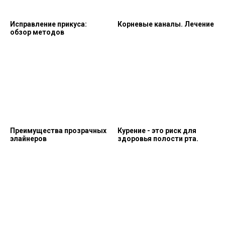
Исправление прикуса:
Корневые каналы. Лечение
обзор методов
Преимущества прозрачных
Курение - это риск для
элайнеров
здоровья полости рта.