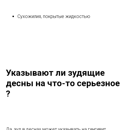
Сухожилия, покрытые жидкостью
Указывают ли зудящие
десны на что-то серьезное
?
Да, зуд в деснах может указывать на гингивит.