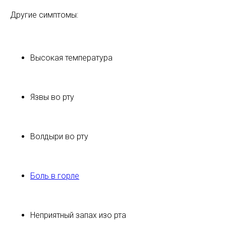
Другие симптомы:
Высокая температура
Язвы во рту
Волдыри во рту
Боль в горле
Неприятный запах изо рта