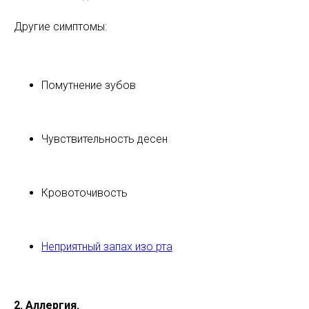
Другие симптомы:
Помутнение зубов
Чувствительность десен
Кровоточивость
Неприятный запах изо рта
2. Аллергия.