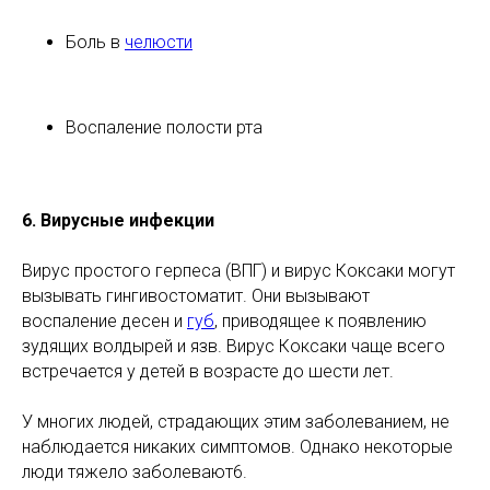
Боль в
челюсти
Воспаление полости рта
6. Вирусные инфекции
Вирус простого герпеса (ВПГ) и вирус Коксаки могут
вызывать гингивостоматит. Они вызывают
воспаление десен и
губ
, приводящее к появлению
зудящих волдырей и язв. Вирус Коксаки чаще всего
встречается у детей в возрасте до шести лет.
У многих людей, страдающих этим заболеванием, не
наблюдается никаких симптомов. Однако некоторые
люди тяжело заболевают6.