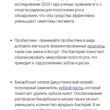
исследовании 2020 года ученые сравнили его с
хлоргексидином для полоскания рта и
обнаружили, что оба средства эффективно
уменьшают симптомы гингивита.
Пробиотики - принимайте пробиотики в виде
добавок или ешьте ферментированные
продукты
,
такие как кимчи и йогурт. Эти бактерии помогают
сбалансировать микробиом полости рта, что
приводит к оздоровлению зубов и десен.
Бикарбонат натрия (двууглекислый натрий) -
популярный заменитель
зубной пасты
, который
помогает удалить зубной налет. Ополаскивание
раствором бикарбоната натрия также может
уменьшить количество вредных бактерий. В их