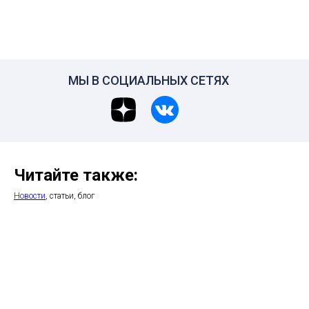
МЫ В СОЦИАЛЬНЫХ СЕТЯХ
Читайте также:
Новости
, статьи, блог