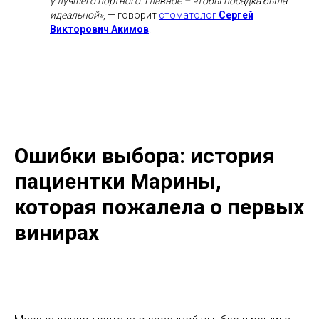
у лучшего портного. Главное – чтобы посадка была
идеальной»
, — говорит
стоматолог
Сергей
Викторович Акимов
.
Ошибки выбора: история
пациентки Марины,
которая пожалела о первых
винирах