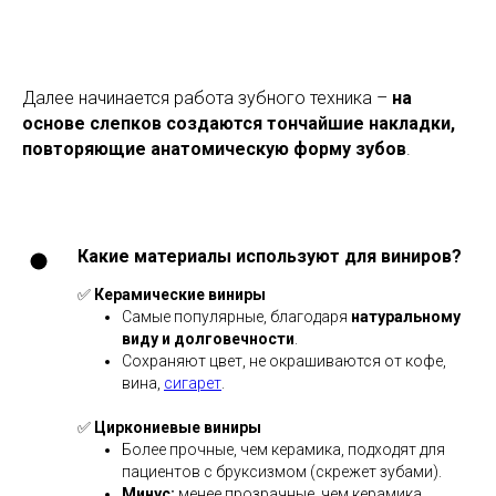
Далее начинается работа зубного техника –
на
основе слепков создаются тончайшие накладки,
повторяющие анатомическую форму зубов
.
Какие материалы используют для виниров?
✅
Керамические виниры
Самые популярные, благодаря
натуральному
виду и долговечности
.
Сохраняют цвет, не окрашиваются от кофе,
вина,
сигарет
.
✅
Циркониевые виниры
Более прочные, чем керамика, подходят для
пациентов с бруксизмом (скрежет зубами).
Минус:
менее прозрачные, чем керамика,