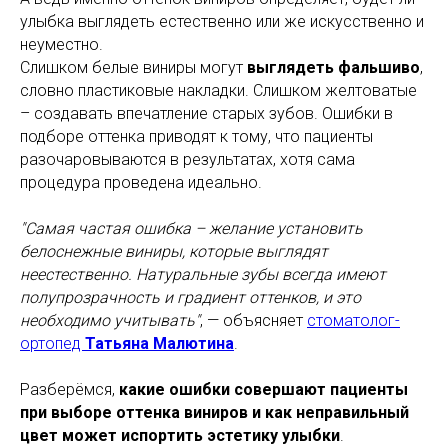
улыбка выглядеть естественно или же искусственно и
неуместно.
Слишком белые виниры могут
выглядеть фальшиво
,
словно пластиковые накладки. Слишком желтоватые
– создавать впечатление старых зубов. Ошибки в
подборе оттенка приводят к тому, что пациенты
разочаровываются в результатах, хотя сама
процедура проведена идеально.
"Самая частая ошибка – желание установить
белоснежные виниры, которые выглядят
неестественно. Натуральные зубы всегда имеют
полупрозрачность и градиент оттенков, и это
необходимо учитывать"
, — объясняет
стоматолог-
ортопед
Татьяна Малютина
.
Разберёмся,
какие ошибки совершают пациенты
при выборе оттенка виниров и как неправильный
цвет может испортить эстетику улыбки
.