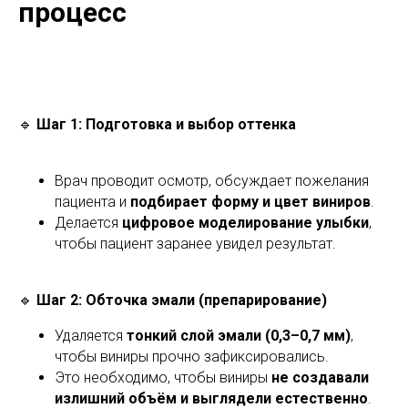
процесс
🔹
Шаг 1: Подготовка и выбор оттенка
Врач проводит осмотр, обсуждает пожелания
пациента и
подбирает форму и цвет виниров
.
Делается
цифровое моделирование улыбки
,
чтобы пациент заранее увидел результат.
🔹
Шаг 2: Обточка эмали (препарирование)
Удаляется
тонкий слой эмали (0,3–0,7 мм)
,
чтобы виниры прочно зафиксировались.
Это необходимо, чтобы виниры
не создавали
излишний объём и выглядели естественно
.