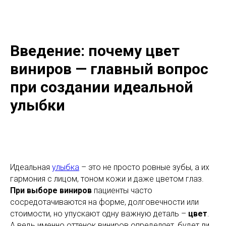
Введение: почему цвет
виниров — главный вопрос
при создании идеальной
улыбки
Идеальная
улыбка
– это не просто ровные зубы, а их
гармония с лицом, тоном кожи и даже цветом глаз.
При выборе виниров
пациенты часто
сосредотачиваются на форме, долговечности или
стоимости, но упускают одну важную деталь –
цвет
.
А ведь именно оттенок виниров определяет, будет ли