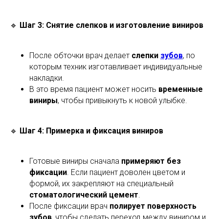
🔹
Шаг 3: Снятие слепков и изготовление виниров
После обточки врач делает
слепки
зубов
, по
которым техник изготавливает индивидуальные
накладки.
В это время пациент может носить
временные
виниры
, чтобы привыкнуть к новой улыбке.
🔹
Шаг 4: Примерка и фиксация виниров
Готовые виниры сначала
примеряют без
фиксации
. Если пациент доволен цветом и
формой, их закрепляют на специальный
стоматологический цемент
.
После фиксации врач
полирует поверхность
зубов
, чтобы сделать переход между виниром и