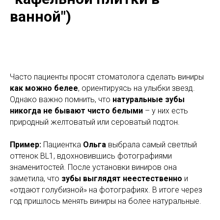
ванной")
Часто пациенты просят стоматолога сделать виниры
как можно белее
, ориентируясь на улыбки звезд.
Однако важно помнить, что
натуральные зубы
никогда не бывают чисто белыми
– у них есть
природный желтоватый или сероватый подтон.
Пример:
Пациентка
Ольга
выбрала самый светлый
оттенок BL1, вдохновившись фотографиями
знаменитостей. После установки виниров она
заметила, что
зубы выглядят неестественно
и
«отдают голубизной» на фотографиях. В итоге через
год пришлось менять виниры на более натуральные.