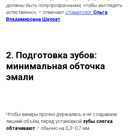
должны быть полупрозрачными, чтобы выглядеть
естественно»
, — отмечает
стоматолог
Ольга
Владимировна Шкурат
.
2. Подготовка зубов:
минимальная обточка
эмали
Чтобы виниры прочно держались и не создавали
лишний объём, перед установкой
зубы слегка
обтачивают
– обычно на 0,3–0,7 мм.