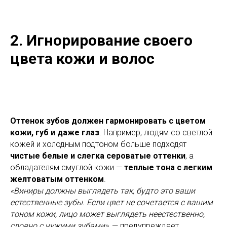
2. Игнорирование своего
цвета кожи и волос
Оттенок зубов должен гармонировать с цветом
кожи, губ и даже глаз
. Например, людям со светлой
кожей и холодным подтоном больше подходят
чистые белые и слегка сероватые оттенки
, а
обладателям смуглой кожи —
теплые тона с легким
желтоватым оттенком
.
«Виниры должны выглядеть так, будто это ваши
естественные зубы. Если цвет не сочетается с вашим
тоном кожи, лицо может выглядеть неестественно,
словно с чужими зубами»
, — предупреждает