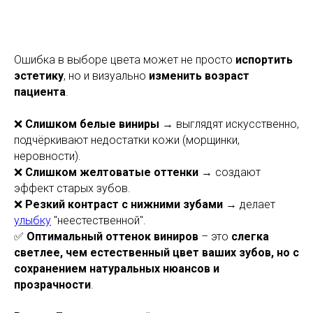
Ошибка в выборе цвета может не просто
испортить
эстетику
, но и визуально
изменить возраст
пациента
.
❌
Слишком белые виниры
→ выглядят искусственно,
подчёркивают недостатки кожи (морщинки,
неровности).
❌
Слишком желтоватые оттенки
→ создают
эффект старых зубов.
❌
Резкий контраст с нижними зубами
→ делает
улыбку
"неестественной".
✅
Оптимальный оттенок виниров
– это
слегка
светлее, чем естественный цвет ваших зубов, но с
сохранением натуральных нюансов и
прозрачности
.