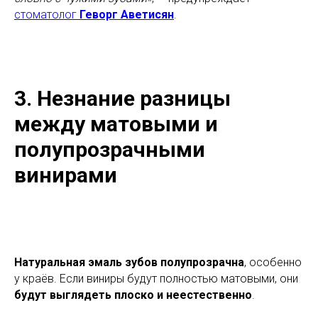
стоматолог
Геворг Аветисян
.
3. Незнание разницы
между матовыми и
полупрозрачными
винирами
Натуральная эмаль зубов полупрозрачна
, особенно
у краёв. Если виниры будут полностью матовыми, они
будут выглядеть плоско и неестественно
.