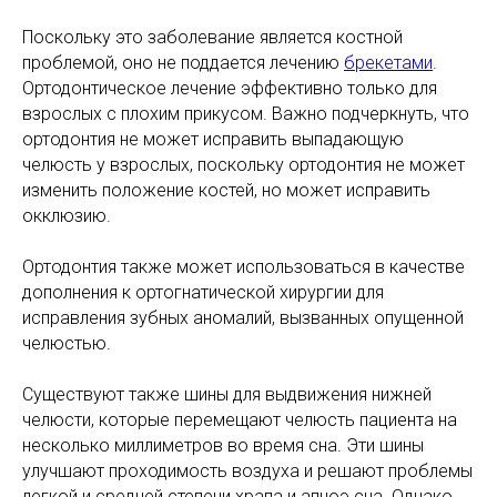
Поскольку это заболевание является костной
проблемой, оно не поддается лечению
брекетами
.
Ортодонтическое лечение эффективно только для
взрослых с плохим прикусом. Важно подчеркнуть, что
ортодонтия не может исправить выпадающую
челюсть у взрослых, поскольку ортодонтия не может
изменить положение костей, но может исправить
окклюзию.
Ортодонтия также может использоваться в качестве
дополнения к ортогнатической хирургии для
исправления зубных аномалий, вызванных опущенной
челюстью.
Существуют также шины для выдвижения нижней
челюсти, которые перемещают челюсть пациента на
несколько миллиметров во время сна. Эти шины
улучшают проходимость воздуха и решают проблемы
легкой и средней степени храпа и апноэ сна. Однако