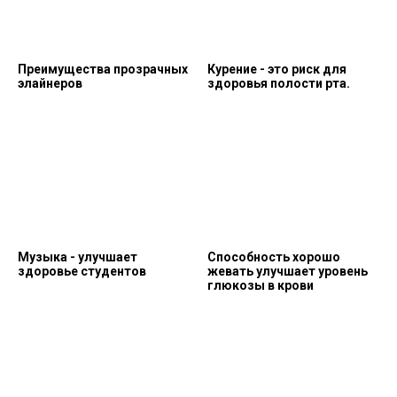
Преимущества прозрачных
Курение - это риск для
элайнеров
здоровья полости рта.
Музыка - улучшает
Способность хорошо
здоровье студентов
жевать улучшает уровень
глюкозы в крови