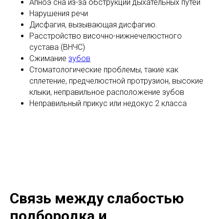
Апноэ сна из-за обструкции дыхательных путей
Нарушения речи
Дисфагия, вызывающая дисфагию.
Расстройство височно-нижнечелюстного
сустава (ВНЧС)
Сжимание
зубов
Стоматологические проблемы, такие как
сплетение, предчелюстной протрузион, высокие
клыки, неправильное расположение зубов
Неправильный прикус или недокус 2 класса
Связь между слабостью
подбородка и