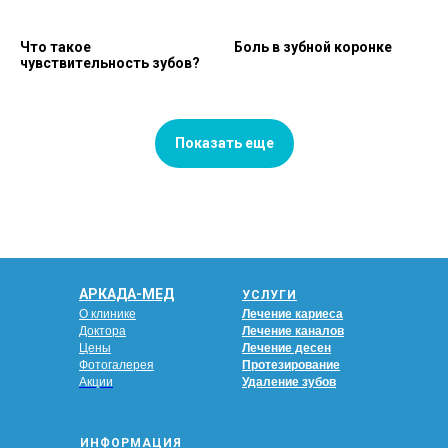
Что такое
Боль в зубной коронке
чувствительность зубов?
Показать еще
АРКАДА-МЕД
УСЛУГИ
О клинике
Лечение кариеса
Доктора
Лечение каналов
Цены
Лечение десен
Фотогалерея
Протезирование
Акции
Удаление зубов
ИНФОРМАЦИЯ