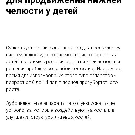
челюсти у детей
Существует целый ряд аппаратов для продвижения
нижней челюсти, которые можно использовать у
детей для стимулирования роста нижней челюсти и
решения проблем со слабой челюстью. Идеальное
время для использования этого типа аппаратов -
возраст от 6 до 14 лет, в период препубертатного
роста.
Зубочелюстные аппараты - это функциональные
устройства, которые воздействуют на кость для
улучшения структуры лицевых костей.