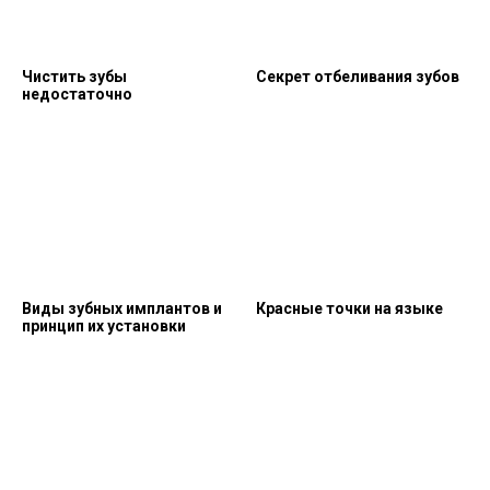
Чистить зубы
Секрет отбеливания зубов
недостаточно
Виды зубных имплантов и
Красные точки на языке
принцип их установки