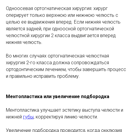
Одноосевая ортогнатическая хирургия: хирург
оперирует только верхнюю или нижнюю челюсть с
целью ее выдвижения вперед. Если нижняя челюсть
является задней, при одноосной ортогнатической
челюстной хирургии 2 класса выдвигается вперед
нижняя челюсть.
Во многих случаях ортогнатическая челюстная
хирургия 2-го класса должна сопровождаться
ортодонтическим лечением, чтобы завершить процесс
и правильно исправить проблему.
Ментопластика или увеличение подбородка
Ментопластика улучшает эстетику выступа челюсти и
нижней
губы
, корректируя линию челюсти.
Увеличение подбородка проводится, когда окклюзия