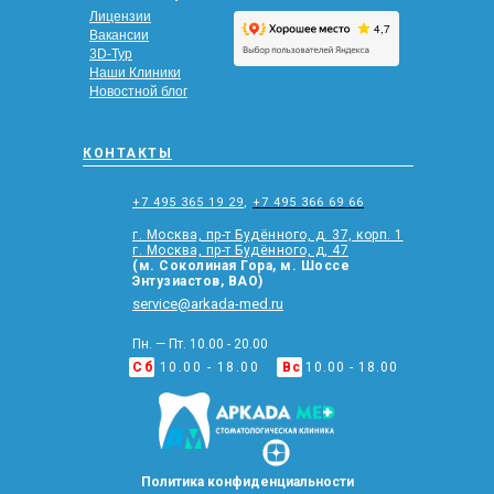
Лицензии
Вакансии
3D-Тур
Наши Клиники
Новостной блог
КОНТАКТЫ
+7 495 365 19 29
,
+7 495 366 69 66
г. Москва, пр-т Будённого, д. 37, корп. 1
г. Москва, пр-т Будённого, д, 47
(м. Соколиная Гора, м. Шоссе
Энтузиастов, ВАО)
service@arkada-med.ru
Пн. — Пт. 10.00 - 20.00
Сб
10.00 - 18.00
Вс
10.00 - 18.00
Политика конфиденциальности