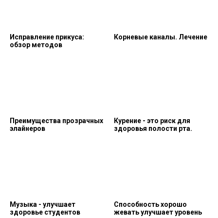
Исправление прикуса:
Корневые каналы. Лечение
обзор методов
Преимущества прозрачных
Курение - это риск для
элайнеров
здоровья полости рта.
Музыка - улучшает
Способность хорошо
здоровье студентов
жевать улучшает уровень