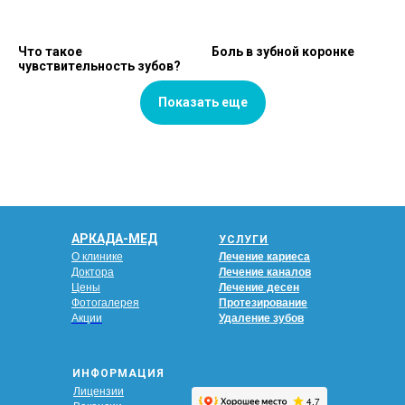
Что такое
Боль в зубной коронке
чувствительность зубов?
Показать еще
АРКАДА-МЕД
УСЛУГИ
О клинике
Лечение кариеса
Доктора
Лечение каналов
Цены
Лечение десен
Фотогалерея
Протезирование
Акции
Удаление зубов
ИНФОРМАЦИЯ
Лицензии