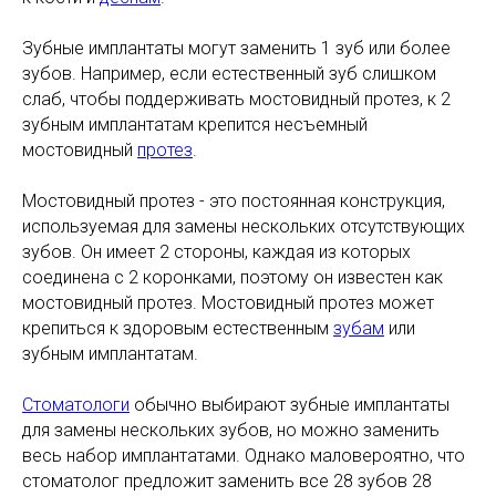
Зубные имплантаты могут заменить 1 зуб или более
зубов. Например, если естественный зуб слишком
слаб, чтобы поддерживать мостовидный протез, к 2
зубным имплантатам крепится несъемный
мостовидный
протез
.
Мостовидный протез - это постоянная конструкция,
используемая для замены нескольких отсутствующих
зубов. Он имеет 2 стороны, каждая из которых
соединена с 2 коронками, поэтому он известен как
мостовидный протез. Мостовидный протез может
крепиться к здоровым естественным
зубам
или
зубным имплантатам.
Стоматологи
обычно выбирают зубные имплантаты
для замены нескольких зубов, но можно заменить
весь набор имплантатами. Однако маловероятно, что
стоматолог предложит заменить все 28 зубов 28