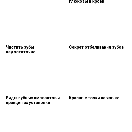
глюкозы в крови
Чистить зубы
Секрет отбеливания зубов
недостаточно
Виды зубных имплантов и
Красные точки на языке
принцип их установки