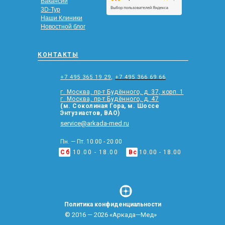
Вакансии
3D-Тур
Наши Клиники
Новостной блог
КОНТАКТЫ
+7 495 365 19 29
,
+7 495 366 69 66
г. Москва, пр-т Будённого, д. 37, корп. 1
г. Москва, пр-т Будённого, д, 47
(м. Соколиная Гора, м. Шоссе
Энтузиастов, ВАО)
service@arkada-med.ru
Пн. — Пт. 10.00 - 20.00
Сб
10.00 - 18.00
Вс
10.00 - 18.00
Политика конфиденциальности
© 2016 — 2026 «Аркада—Мед»