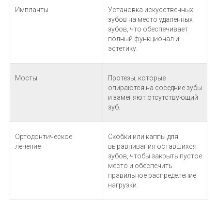
Импланты
Установка искусственных
зубов на место удаленных
зубов, что обеспечивает
полный функционал и
эстетику.
Мосты
Протезы, которые
опираются на соседние зубы
и заменяют отсутствующий
зуб.
Ортодонтическое
Скобки или каппы для
лечение
выравнивания оставшихся
зубов, чтобы закрыть пустое
место и обеспечить
правильное распределение
нагрузки.