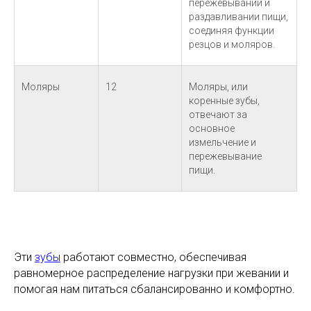
пережевывании и
раздавливании пищи,
соединяя функции
резцов и моляров.
Моляры
12
Моляры, или
коренные зубы,
отвечают за
основное
измельчение и
пережевывание
пищи.
Эти
зубы
работают совместно, обеспечивая
равномерное распределение нагрузки при жевании и
помогая нам питаться сбалансированно и комфортно.