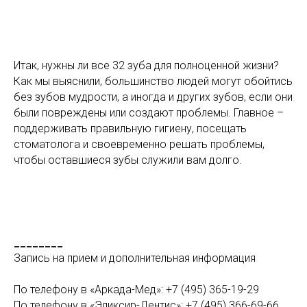
Итак, нужны ли все 32 зуба для полноценной жизни?
Как мы выяснили, большинство людей могут обойтись
без зубов мудрости, а иногда и других зубов, если они
были повреждены или создают проблемы. Главное –
поддерживать правильную гигиену, посещать
стоматолога и своевременно решать проблемы,
чтобы оставшиеся зубы служили вам долго.
________
Запись на прием и дополнительная информация
По телефону в «Аркада-Мед»: +7 (495) 365-19-29
По телефону в «Эликсир-Дентис»: +7 (495) 366-69-66