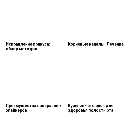
Исправление прикуса:
Корневые каналы. Лечение
обзор методов
Преимущества прозрачных
Курение - это риск для
элайнеров
здоровья полости рта.