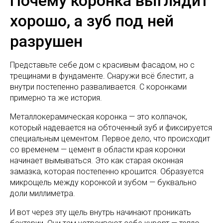
Почему коронка выглядит
хорошо, а зуб под ней
разрушен
Представьте себе дом с красивым фасадом, но с
трещинами в фундаменте. Снаружи всё блестит, а
внутри постепенно разваливается. С коронками
примерно та же история.
Металлокерамическая коронка — это колпачок,
который надевается на обточенный зуб и фиксируется
специальным цементом. Первое дело, что происходит
со временем — цемент в области края коронки
начинает вымываться. Это как старая оконная
замазка, которая постепенно крошится. Образуется
микрощель между коронкой и зубом — буквально
доли миллиметра.
И вот через эту щель внутрь начинают проникать