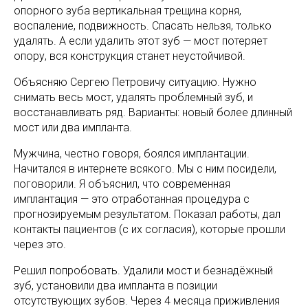
опорного зуба вертикальная трещина корня,
воспаление, подвижность. Спасать нельзя, только
удалять. А если удалить этот зуб — мост потеряет
опору, вся конструкция станет неустойчивой.
Объясняю Сергею Петровичу ситуацию. Нужно
снимать весь мост, удалять проблемный зуб, и
восстанавливать ряд. Варианты: новый более длинный
мост или два импланта.
Мужчина, честно говоря, боялся имплантации.
Начитался в интернете всякого. Мы с ним посидели,
поговорили. Я объяснил, что современная
имплантация — это отработанная процедура с
прогнозируемым результатом. Показал работы, дал
контакты пациентов (с их согласия), которые прошли
через это.
Решил попробовать. Удалили мост и безнадёжный
зуб, установили два импланта в позиции
отсутствующих зубов. Через 4 месяца приживления