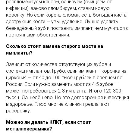
распломбируем каналы, санируем (очищаем от
инфекции), заново пломбируем, ставим новую
коронку. Но если корень сломан, есть большая киста,
деструкция кости — увы, удаление. Лучше удалить
безнадёжный зуб и поставить имплант, чем мучиться с
постоянными обострениями.
Сколько стоит замена старого моста на
импланты?
Зависит от количества отсутствующих зубов и
системы имплантов. Грубо: один имплант + коронка из
циркония — от 40 до 100 тысяч рублей в среднем по
России. Если нужно заменить мост из 4-5 зубов —
может потребоваться 2-3 импланта. Итого 120-300
тысяч. Да, недёшево. Но это долгосрочная инвестиция
в здоровье. Плюс многие клиники предлагают
рассрочку.
Можно ли делать КЛКТ, если стоит
металлокерамика?