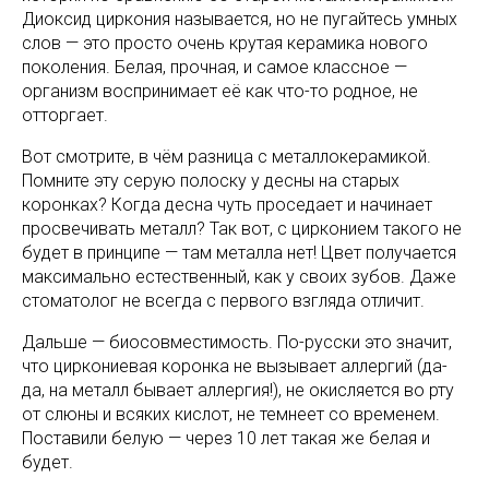
Диоксид циркония называется, но не пугайтесь умных
слов — это просто очень крутая керамика нового
поколения. Белая, прочная, и самое классное —
организм воспринимает её как что-то родное, не
отторгает.
Вот смотрите, в чём разница с металлокерамикой.
Помните эту серую полоску у десны на старых
коронках? Когда десна чуть проседает и начинает
просвечивать металл? Так вот, с цирконием такого не
будет в принципе — там металла нет! Цвет получается
максимально естественный, как у своих зубов. Даже
стоматолог не всегда с первого взгляда отличит.
Дальше — биосовместимость. По-русски это значит,
что циркониевая коронка не вызывает аллергий (да-
да, на металл бывает аллергия!), не окисляется во рту
от слюны и всяких кислот, не темнеет со временем.
Поставили белую — через 10 лет такая же белая и
будет.