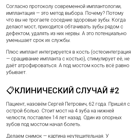
Согласно протоколу современной имплантологии,
имплантация — это метод выбора. Почему? Потому
что вы не трогаете соседние здоровые зубы. Когда
делают мост, приходится обтачивать зубы рядом с
дефектом, удалять из них нервы. А это потенциально
уменьшает срок их службы.
Плюс имплант интегрируется в кость (остеоинтеграция
— сращивание импланта с костью), стимулирует её, не
даёт атрофироваться. А под мостом кость всё равно
убывает.
📋КЛИНИЧЕСКИЙ СЛУЧАЙ #2
Пациент, назовём Сергей Петрович, 62 года. Пришёл с
острой болью. Стоит мост на 4 зуба на нижней
челюсти, поставлен 14 лет назад. Один из опорных
зубов под мостом начал болеть.
Делаем снимок — картина неутешительная. У