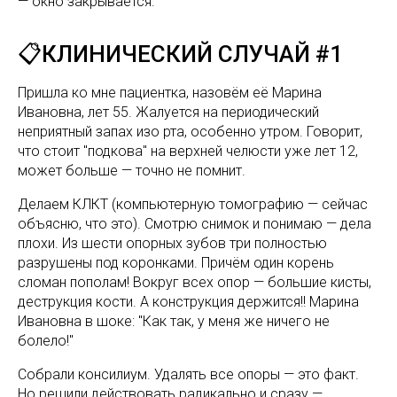
— окно закрывается.
📋КЛИНИЧЕСКИЙ СЛУЧАЙ #1
Пришла ко мне пациентка, назовём её Марина
Ивановна, лет 55. Жалуется на периодический
неприятный запах изо рта, особенно утром. Говорит,
что стоит "подкова" на верхней челюсти уже лет 12,
может больше — точно не помнит.
Делаем КЛКТ (компьютерную томографию — сейчас
объясню, что это). Смотрю снимок и понимаю — дела
плохи. Из шести опорных зубов три полностью
разрушены под коронками. Причём один корень
сломан пополам! Вокруг всех опор — большие кисты,
деструкция кости. А конструкция держится!! Марина
Ивановна в шоке: "Как так, у меня же ничего не
болело!"
Собрали консилиум. Удалять все опоры — это факт.
Но решили действовать радикально и сразу —