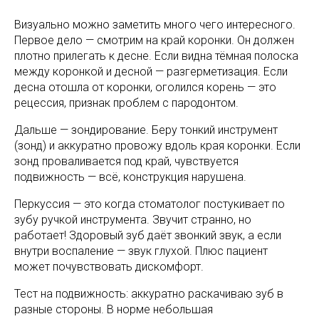
Визуально можно заметить много чего интересного.
Первое дело — смотрим на край коронки. Он должен
плотно прилегать к десне. Если видна тёмная полоска
между коронкой и десной — разгерметизация. Если
десна отошла от коронки, оголился корень — это
рецессия, признак проблем с пародонтом.
Дальше — зондирование. Беру тонкий инструмент
(зонд) и аккуратно провожу вдоль края коронки. Если
зонд проваливается под край, чувствуется
подвижность — всё, конструкция нарушена.
Перкуссия — это когда стоматолог постукивает по
зубу ручкой инструмента. Звучит странно, но
работает! Здоровый зуб даёт звонкий звук, а если
внутри воспаление — звук глухой. Плюс пациент
может почувствовать дискомфорт.
Тест на подвижность: аккуратно раскачиваю зуб в
разные стороны. В норме небольшая