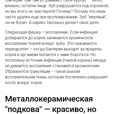
бактерии. Они там устраивают себе курорт — тепло,
влажно, остатки пищи. Зуб разрушается под коронкой,
но вы этого не чувствуете! Почему? Потому что нерв
часто удалён ещё при протезировании. Зуб "мертвый",
он не болит. А кариес тихонько делает своё дело.
Следующая фишка — воспаление. Если инфекция
добирается до корня, начинается хроническое
воспаление тканей вокруг зуба. Это называется
периодонтит — когда бактерии выходят за пределы
корня и организм пытается с ними бороться. Но
поскольку источник инфекции (гнилой корень) никуда
не девается, воспаление становится хроническим.
Образуются грануляции — такая рыхлая
воспалительная ткань, которая постепенно разрушает
кость вокруг корня.
Металлокерамическая
"подкова" — красиво, но