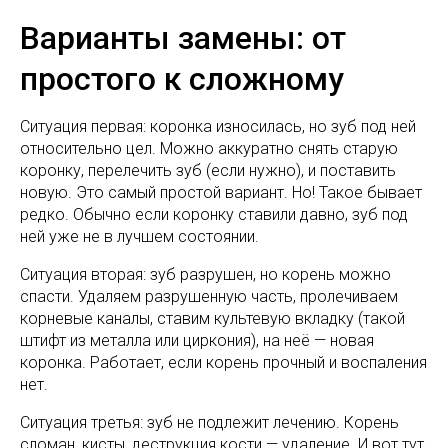
Варианты замены: от
простого к сложному
Ситуация первая: коронка износилась, но зуб под ней
относительно цел. Можно аккуратно снять старую
коронку, перелечить зуб (если нужно), и поставить
новую. Это самый простой вариант. Но! Такое бывает
редко. Обычно если коронку ставили давно, зуб под
ней уже не в лучшем состоянии.
Ситуация вторая: зуб разрушен, но корень можно
спасти. Удаляем разрушенную часть, пролечиваем
корневые каналы, ставим культевую вкладку (такой
штифт из металла или циркония), на неё — новая
коронка. Работает, если корень прочный и воспаления
нет.
Ситуация третья: зуб не подлежит лечению. Корень
сломан, кисты, деструкция кости — удаление. И вот тут