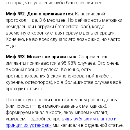
говорят, что удаление зуба было неприятнее.
Миф №2: Долго приживается.
Классический
протокол — да, 3-6 месяцев. Но сейчас есть методики
немедленной нагрузки (immediate load), когда
временную коронку ставят сразу в день операции!
Конечно, не во всех случаях это возможно, но часто
— да.
Миф №3: Может не прижиться.
Современные
импланты приживаются в 95-98% случаев. Это очень
высокий процент успеха. Конечно, есть
противопоказания (некомпенсированный диабет,
курение, остеопороз), но в большинстве случаев всё
проходит отлично.
Протокол установки простой: делаем разрез десны
(или прокол — при малоинвазивных методиках),
формируем канал в кости, вкручиваем имплант,
ушиваем. Подробнее про
виды зубных имплантов и
принцип их установки
мы написали в отдельной статье.