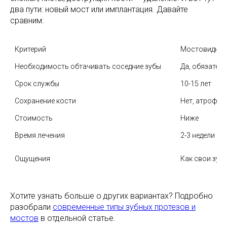
два пути: новый мост или имплантация. Давайте
сравним:
Критерий
Мостовидный
Необходимость обтачивать соседние зубы
Да, обязател
Срок службы
10-15 лет
Сохранение кости
Нет, атрофия
Стоимость
Ниже
Время лечения
2-3 недели
Ощущения
Как свои зуб
Хотите узнать больше о других вариантах? Подробно
разобрали
современные типы зубных протезов и
мостов
в отдельной статье.