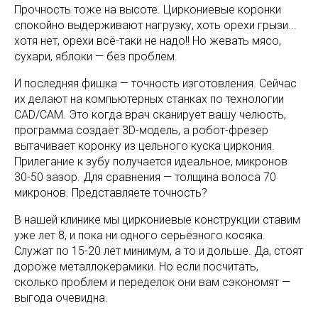
Прочность тоже на высоте. Циркониевые коронки
спокойно выдерживают нагрузку, хоть орехи грызи...
хотя нет, орехи всё-таки не надо!! Но жевать мясо,
сухари, яблоки — без проблем.
И последняя фишка — точность изготовления. Сейчас
их делают на компьютерных станках по технологии
CAD/CAM. Это когда врач сканирует вашу челюсть,
программа создаёт 3D-модель, а робот-фрезер
вытачивает коронку из цельного куска циркония.
Прилегание к зубу получается идеальное, микронов
30-50 зазор. Для сравнения — толщина волоса 70
микронов. Представляете точность?
В нашей клинике мы циркониевые конструкции ставим
уже лет 8, и пока ни одного серьёзного косяка.
Служат по 15-20 лет минимум, а то и дольше. Да, стоят
дороже металлокерамики. Но если посчитать,
сколько проблем и переделок они вам сэкономят —
выгода очевидна.