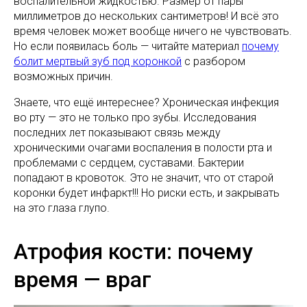
воспалительной жидкостью. Размер от пары
миллиметров до нескольких сантиметров! И всё это
время человек может вообще ничего не чувствовать.
Но если появилась боль — читайте материал
почему
болит мертвый зуб под коронкой
с разбором
возможных причин.
Знаете, что ещё интереснее? Хроническая инфекция
во рту — это не только про зубы. Исследования
последних лет показывают связь между
хроническими очагами воспаления в полости рта и
проблемами с сердцем, суставами. Бактерии
попадают в кровоток. Это не значит, что от старой
коронки будет инфаркт!!! Но риски есть, и закрывать
на это глаза глупо.
Атрофия кости: почему
время — враг