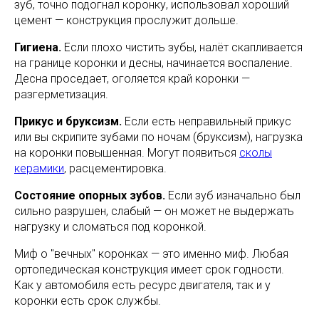
зуб, точно подогнал коронку, использовал хороший
цемент — конструкция прослужит дольше.
Гигиена.
Если плохо чистить зубы, налёт скапливается
на границе коронки и десны, начинается воспаление.
Десна проседает, оголяется край коронки —
разгерметизация.
Прикус и бруксизм.
Если есть неправильный прикус
или вы скрипите зубами по ночам (бруксизм), нагрузка
на коронки повышенная. Могут появиться
сколы
керамики
, расцементировка.
Состояние опорных зубов.
Если зуб изначально был
сильно разрушен, слабый — он может не выдержать
нагрузку и сломаться под коронкой.
Миф о "вечных" коронках — это именно миф. Любая
ортопедическая конструкция имеет срок годности.
Как у автомобиля есть ресурс двигателя, так и у
коронки есть срок службы.