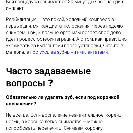
Вся процедура занимает от 30 минут до часа на один
имплант.
Реабилитация — это покой, холодный компресс в
первые дни, мягкая диета, полоскания. Через неделю
снимаем швы, и дальше организм делает своё дело —
идёт процесс остеоинтеграции. А о том, как правильно
ухаживать за имплантами после установки, читайте в
материале про
уход за зубными имплантатами
.
Часто задаваемые
вопросы ❓
Обязательно ли удалять зуб, если под коронкой
воспаление?
Не всегда. Если воспаление незначительное, корень
целый, а коронка легко снимается — можно
попробовать перелечить. Снимаем коронку,