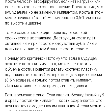
Кость челюсти атрофируется, если нет нагрузки или
если есть хроническое воспаление. Представьте, что
зуб удалили, но не заменили имплантом. Кость в этом
месте начинает "таять" — примерно по 0,5-1 мм в год
по высоте и ширине.
То же самое происходит, если под коронкой
хроническое воспаление. Деструкция кости идёт
активнее, чем при простом отсутствии зуба. И чем
дольше вы тянете, тем больше кости теряете.
Почему это критично? Потому что если в будущем
захотите поставить имплант, может не хватить
объёма кости. Придётся делать костную пластику —
подсаживать костный материал, ждать приживления
(3-6 месяцев), и только потом ставить имплант.
Лишние этапы, лишнее время, лишние деньги.
Есть временное окно. Если удалить безнадёжный зуб
и сразу поставить имплант — кость сохраняется. Это
называется немедленная имплантация. А если медлить