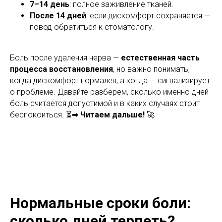
7–14 день
: полное заживление тканей.
После 14 дней
: если дискомфорт сохраняется —
повод обратиться к стоматологу.
Боль после удаления нерва —
естественная часть
процесса восстановления
, но важно понимать,
когда дискомфорт нормален, а когда — сигнализирует
о проблеме. Давайте разберём, сколько именно дней
боль считается допустимой и в каких случаях стоит
беспокоиться. ⏳➡
Читаем дальше!
🚀
Нормальные сроки боли:
сколько дней терпеть?