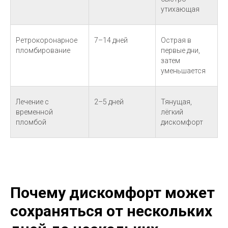
утихающая
Ретрокоронарное
7–14 дней
Острая в
пломбирование
первые дни,
затем
уменьшается
Лечение с
2–5 дней
Тянущая,
временной
лёгкий
пломбой
дискомфорт
Почему дискомфорт может
сохраняться от нескольких