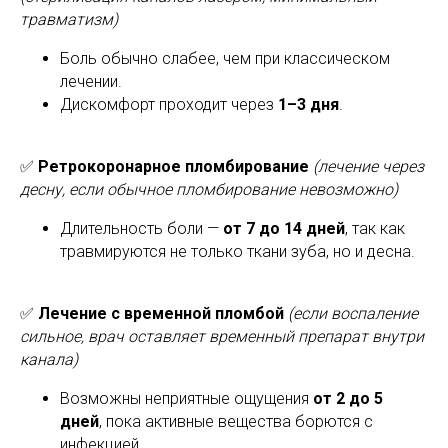
травматизм)
Боль обычно слабее, чем при классическом
лечении.
Дискомфорт проходит через
1–3 дня
.
✅
Ретрокоронарное пломбирование
(лечение через
десну, если обычное пломбирование невозможно)
Длительность боли —
от 7 до 14 дней
, так как
травмируются не только ткани зуба, но и десна.
✅
Лечение с временной пломбой
(если воспаление
сильное, врач оставляет временный препарат внутри
канала)
Возможны неприятные ощущения
от 2 до 5
дней
, пока активные вещества борются с
инфекцией.