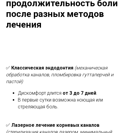
продолжительность боли
после разных методов
лечения
✅
Классическая эндодонтия
(механическая
обработка каналов, пломбировка гуттаперчей и
пастой)
Дискомфорт длится
от 3 до 7 дней
.
В первые сутки возможна ноющая или
стреляющая боль.
✅
Лазерное лечение корневых каналов
(стерилизация каналов лазером, минимальный