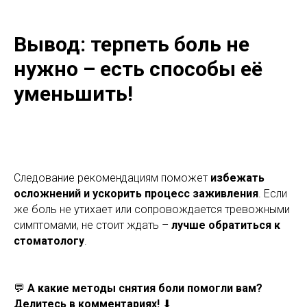
Вывод: терпеть боль не
нужно – есть способы её
уменьшить!
Следование рекомендациям поможет
избежать
осложнений и ускорить процесс заживления
. Если
же боль не утихает или сопровождается тревожными
симптомами, не стоит ждать –
лучше обратиться к
стоматологу
.
💬
А какие методы снятия боли помогли вам?
Делитесь в комментариях!
⬇