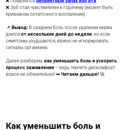
❌ Появляется
неприятный запах изо рта
.
❌ Зуб стал чувствителен к горячему (может быть
признаком остаточного воспаления).
📌
Вывод:
В среднем боль после удаления нерва
длится
от нескольких дней до недели
, но если
симптомы ухудшаются, важно не игнорировать
сигналы организма.
Далее разберём,
как уменьшить боль и ускорить
процесс заживления
– ведь терпеть дискомфорт
вовсе не обязательно! ➡
Читаем дальше!
🚀
Как уменьшить боль и