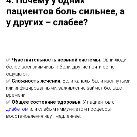
4. Почему у одних
пациентов боль сильнее, а
у других – слабее?
✅
Чувствительность нервной системы
. Одни люди
более восприимчивы к боли, другие почти её не
ощущают.
✅
Сложность лечения
. Если каналы были изогнутыми
или инфицированными, заживление займёт больше
времени.
✅
Общее состояние здоровья
. У пациентов с
диабетом
или слабым иммунитетом процессы
восстановления идут медленнее.