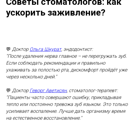
Советы стоматологов: как
ускорить заживление?
💬
Доктор
Ольга Шкурат
, эндодонтист:
"После удаления нерва главное – не перегружать зуб.
Если соблюдать рекомендации и правильно
ухаживать за полостью рта, дискомфорт пройдёт уже
через несколько дней."
💬
Доктор
Геворг Аветисян
, стоматолог-терапевт:
"Пациенты часто совершают ошибку, прикладывая
тепло или постоянно тревожа зуб языком. Это только
усиливает воспаление. Лучше дать организму время
на естественное восстановление."