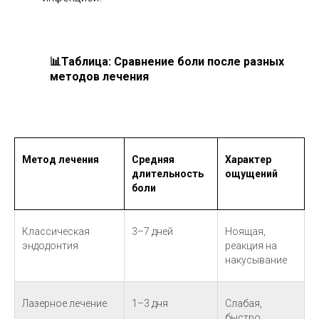
📊
Таблица: Сравнение боли после разных
методов лечения
Метод лечения
Средняя
Характер
длительность
ощущений
боли
Классическая
3–7 дней
Ноящая,
эндодонтия
реакция на
накусывание
Лазерное лечение
1–3 дня
Слабая,
быстро