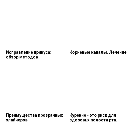
Исправление прикуса:
Корневые каналы. Лечение
обзор методов
Преимущества прозрачных
Курение - это риск для
элайнеров
здоровья полости рта.