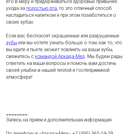
его в меру и придерживаться здоровых привычек
ухода за
полостью рта
, то это отличный способ
насладиться напитком и при этом позаботиться о
своих зубах.
Если вас беспокоят окрашенные или разрушенные
зубы
или вы хотите узнать больше о том, как то, что
вы едите и пьете, может повлиять на ваши зубы,
свяжитесь с
командой Аркада-Мед
. Мы будем рады
ответить на ваши вопросы и помочь вам достичь
своей улыбки в нашей теплой и гостеприимной
атмосфере!
________
Запись на прием и дополнительная информация
По телефону в «Аркада-Мед»: +7 (495) 365-19-29