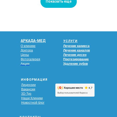
Показать еще
АРКАДА-МЕД
УСЛУГИ
О клинике
Лечение кариеса
Доктора
Лечение каналов
Цены
Лечение десен
Фотогалерея
Протезирование
Акции
Удаление зубов
ИНФОРМАЦИЯ
Лицензии
Вакансии
3D-Тур
Наши Клиники
Новостной блог