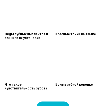
Виды зубных имплантов и
Красные точки на языке
принцип их установки
Что такое
Боль в зубной коронке
чувствительность зубов?