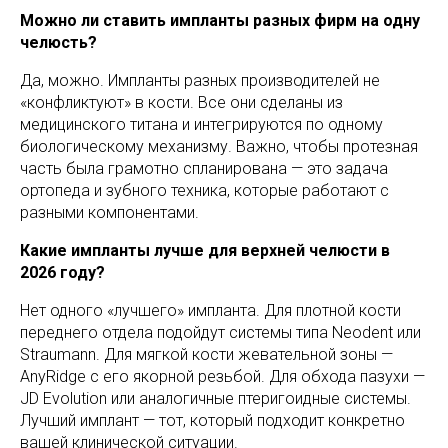
Можно ли ставить импланты разных фирм на одну
челюсть?
Да, можно. Импланты разных производителей не
«конфликтуют» в кости. Все они сделаны из
медицинского титана и интегрируются по одному
биологическому механизму. Важно, чтобы протезная
часть была грамотно спланирована — это задача
ортопеда и зубного техника, которые работают с
разными компонентами.
Какие импланты лучше для верхней челюсти в
2026 году?
Нет одного «лучшего» импланта. Для плотной кости
переднего отдела подойдут системы типа Neodent или
Straumann. Для мягкой кости жевательной зоны —
AnyRidge с его якорной резьбой. Для обхода пазухи —
JD Evolution или аналогичные птеригоидные системы.
Лучший имплант — тот, который подходит конкретно
вашей клинической ситуации.