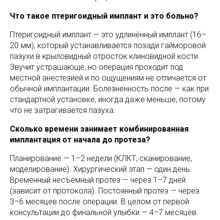
Что такое птеригоидный имплант и это больно?
Птеригоидный имплант — это удлинённый имплант (16–
20 мм), который устанавливается позади гайморовой
пазухи в крыловидный отросток клиновидной кости.
Звучит устрашающе, но операция проходит под
местной анестезией и по ощущениям не отличается от
обычной имплантации. Болезненность после — как при
стандартной установке, иногда даже меньше, потому
что не затрагивается пазуха.
Сколько времени занимает комбинированная
имплантация от начала до протеза?
Планирование — 1–2 недели (КЛКТ, сканирование,
моделирование). Хирургический этап — один день.
Временный несъёмный протез — через 1–7 дней
(зависит от протокола). Постоянный протез — через
3–6 месяцев после операции. В целом от первой
консультации до финальной улыбки — 4–7 месяцев.