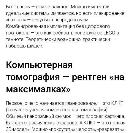
Вот теперь — самое важное. Можно иметь три
идеальные системы имплантов, но если планирование
«на глаз» — результат непредсказуем.
Комбинированная имплантация без цифрового
протокола — это как собирать конструктор LEGO в
темноте. Теоретически возможно, практически —
набьёшь шишек.
Компьютерная
томография — рентген «на
максималках»
Первое, с чего начинается планирование, — это КЛКТ
(конусно-лучевая компьютерная томография).
Обычный панорамный снимок — это плоская картинка.
Как фотография дома с фасада. А КЛКТ — это полная
3D-модель. Можно «покрутить» челюсть, «разрезать»