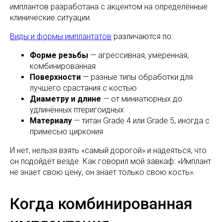
имплантов разработана с акцентом на определённые
клинические ситуации.
Виды и формы имплантатов
различаются по:
Форме резьбы
— агрессивная, умеренная,
комбинированная
Поверхности
— разные типы обработки для
лучшего срастания с костью
Диаметру и длине
— от миниатюрных до
удлинённых птеригоидных
Материалу
— титан Grade 4 или Grade 5, иногда с
примесью циркония
И нет, нельзя взять «самый дорогой» и надеяться, что
он подойдёт везде. Как говорил мой завкаф: «Имплант
не знает свою цену, он знает только свою кость».
Когда комбинированная