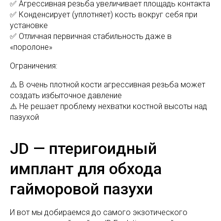
✅ Агрессивная резьба увеличивает площадь контакта
✅ Конденсирует (уплотняет) кость вокруг себя при
установке
✅ Отличная первичная стабильность даже в
«поролоне»
Ограничения:
⚠️ В очень плотной кости агрессивная резьба может
создать избыточное давление
⚠️ Не решает проблему нехватки костной высоты над
пазухой
JD — птеригоидный
имплант для обхода
гайморовой пазухи
И вот мы добираемся до самого экзотического