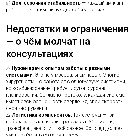
✅
Долгосрочная стабильность
— каждый имплант
работает в оптимальных для себя условиях
Недостатки и ограничения
— о чём молчат на
консультациях
⚠️
Нужен врач с опытом работы с разными
системами.
Это не универсальный навык. Многие
хирурги отлично работают с одной-двумя системами,
но комбинирование требует другого уровня
планирования. Согласно протоколу, каждая система
имеет свои особенности сверления, свои скорости,
свои инструменты.
⚠️
Логистика компонентов.
Три системы — три
набора «запчастей» для протезиста. Абатменты,
трансферы, аналоги — всё разное. Ортопед должен
уметь работать со всеми тремя.