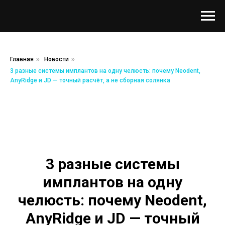
Главная
»
Новости
»
3 разные системы имплантов на одну челюсть: почему Neodent,
AnyRidge и JD — точный расчёт, а не сборная солянка
3 разные системы
имплантов на одну
челюсть: почему Neodent,
AnyRidge и JD — точный