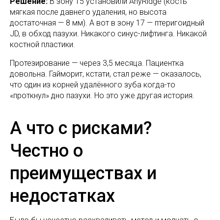
Решение:
В зону 15 установили AnyRidge (кость
мягкая после давнего удаления, но высота
достаточная — 8 мм). А вот в зону 17 — птеригоидный
JD, в обход пазухи. Никакого синус-лифтинга. Никакой
костной пластики.
Протезирование — через 3,5 месяца. Пациентка
довольна. Гайморит, кстати, стал реже — оказалось,
что один из корней удалённого зуба когда-то
«проткнул» дно пазухи. Но это уже другая история.
А что с рисками?
Честно о
преимуществах и
недостатках