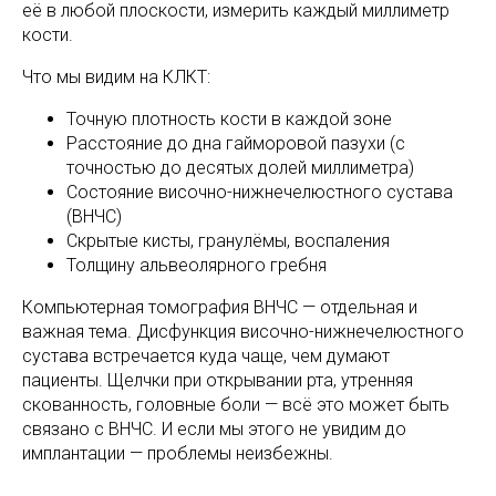
её в любой плоскости, измерить каждый миллиметр
кости.
Что мы видим на КЛКТ:
Точную плотность кости в каждой зоне
Расстояние до дна гайморовой пазухи (с
точностью до десятых долей миллиметра)
Состояние височно-нижнечелюстного сустава
(ВНЧС)
Скрытые кисты, гранулёмы, воспаления
Толщину альвеолярного гребня
Компьютерная томография ВНЧС — отдельная и
важная тема. Дисфункция височно-нижнечелюстного
сустава встречается куда чаще, чем думают
пациенты. Щелчки при открывании рта, утренняя
скованность, головные боли — всё это может быть
связано с ВНЧС. И если мы этого не увидим до
имплантации — проблемы неизбежны.