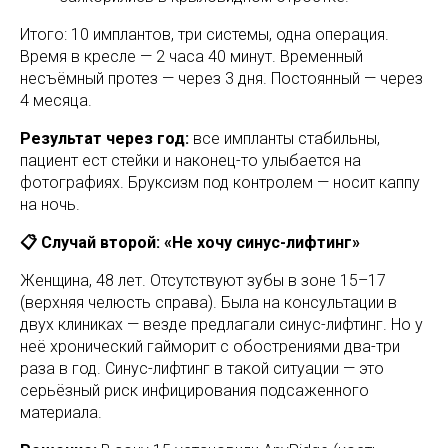
Итого: 10 имплантов, три системы, одна операция.
Время в кресле — 2 часа 40 минут. Временный
несъёмный протез — через 3 дня. Постоянный — через
4 месяца.
Результат через год:
все импланты стабильны,
пациент ест стейки и наконец-то улыбается на
фотографиях. Бруксизм под контролем — носит каппу
на ночь.
📋 Случай второй: «Не хочу синус-лифтинг»
Женщина, 48 лет. Отсутствуют зубы в зоне 15–17
(верхняя челюсть справа). Была на консультации в
двух клиниках — везде предлагали синус-лифтинг. Но у
неё хронический гайморит с обострениями два-три
раза в год. Синус-лифтинг в такой ситуации — это
серьёзный риск инфицирования подсаженного
материала.