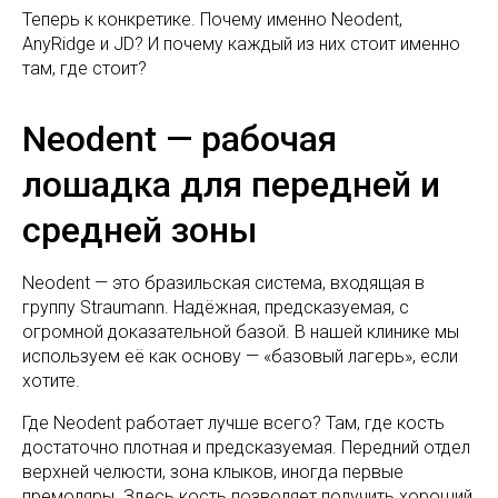
Теперь к конкретике. Почему именно Neodent,
AnyRidge и JD? И почему каждый из них стоит именно
там, где стоит?
Neodent — рабочая
лошадка для передней и
средней зоны
Neodent — это бразильская система, входящая в
группу Straumann. Надёжная, предсказуемая, с
огромной доказательной базой. В нашей клинике мы
используем её как основу — «базовый лагерь», если
хотите.
Где Neodent работает лучше всего? Там, где кость
достаточно плотная и предсказуемая. Передний отдел
верхней челюсти, зона клыков, иногда первые
премоляры. Здесь кость позволяет получить хороший