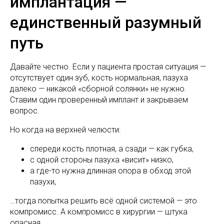
имплантация —
единственный разумный
путь
Давайте честно. Если у пациента простая ситуация —
отсутствует один зуб, кость нормальная, пазуха
далеко — никакой «сборной солянки» не нужно.
Ставим один проверенный имплант и закрываем
вопрос.
Но когда на верхней челюсти:
спереди кость плотная, а сзади — как губка,
с одной стороны пазуха «висит» низко,
а где-то нужна длинная опора в обход этой
пазухи,
…тогда попытка решить всё одной системой — это
компромисс. А компромисс в хирургии — штука
опасная.