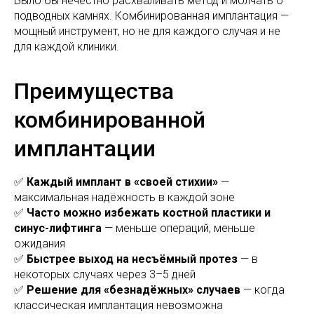
Было бы нечестно расхваливать метод и молчать о
подводных камнях. Комбинированная имплантация —
мощный инструмент, но не для каждого случая и не
для каждой клиники.
Преимущества
комбинированной
имплантации
✅
Каждый имплант в «своей стихии»
—
максимальная надёжность в каждой зоне
✅
Часто можно избежать костной пластики и
синус-лифтинга
— меньше операций, меньше
ожидания
✅
Быстрее выход на несъёмный протез
— в
некоторых случаях через 3–5 дней
✅
Решение для «безнадёжных» случаев
— когда
классическая имплантация невозможна