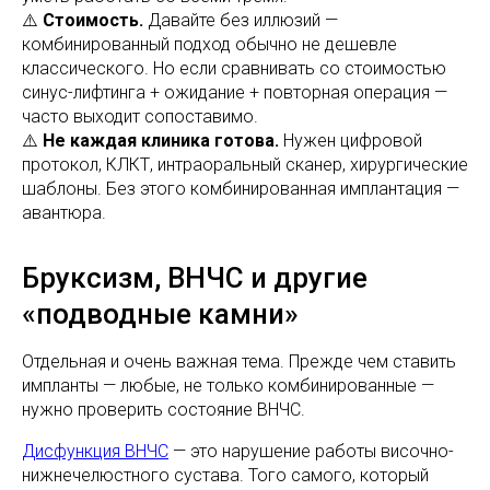
⚠️
Стоимость.
Давайте без иллюзий —
комбинированный подход обычно не дешевле
классического. Но если сравнивать со стоимостью
синус-лифтинга + ожидание + повторная операция —
часто выходит сопоставимо.
⚠️
Не каждая клиника готова.
Нужен цифровой
протокол, КЛКТ, интраоральный сканер, хирургические
шаблоны. Без этого комбинированная имплантация —
авантюра.
Бруксизм, ВНЧС и другие
«подводные камни»
Отдельная и очень важная тема. Прежде чем ставить
импланты — любые, не только комбинированные —
нужно проверить состояние ВНЧС.
Дисфункция ВНЧС
— это нарушение работы височно-
нижнечелюстного сустава. Того самого, который