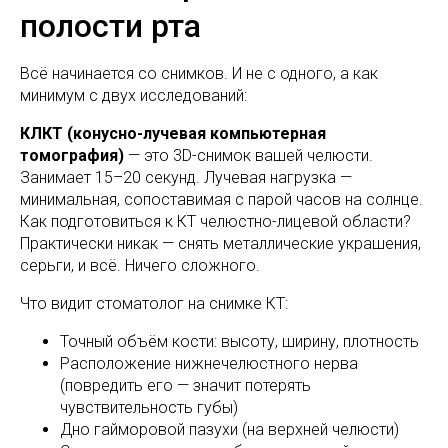
полости рта
Всё начинается со снимков. И не с одного, а как
минимум с двух исследований:
КЛКТ (конусно-лучевая компьютерная
томография)
— это 3D-снимок вашей челюсти.
Занимает 15–20 секунд. Лучевая нагрузка —
минимальная, сопоставимая с парой часов на солнце.
Как подготовиться к КТ челюстно-лицевой области?
Практически никак — снять металлические украшения,
серьги, и всё. Ничего сложного.
Что видит стоматолог на снимке КТ:
Точный объём кости: высоту, ширину, плотность
Расположение нижнечелюстного нерва
(повредить его — значит потерять
чувствительность губы)
Дно гайморовой пазухи (на верхней челюсти)