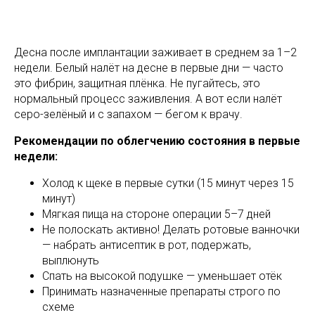
Десна после имплантации заживает в среднем за 1–2
недели. Белый налёт на десне в первые дни — часто
это фибрин, защитная плёнка. Не пугайтесь, это
нормальный процесс заживления. А вот если налёт
серо-зелёный и с запахом — бегом к врачу.
Рекомендации по облегчению состояния в первые
недели:
Холод к щеке в первые сутки (15 минут через 15
минут)
Мягкая пища на стороне операции 5–7 дней
Не полоскать активно! Делать ротовые ванночки
— набрать антисептик в рот, подержать,
выплюнуть
Спать на высокой подушке — уменьшает отёк
Принимать назначенные препараты строго по
схеме