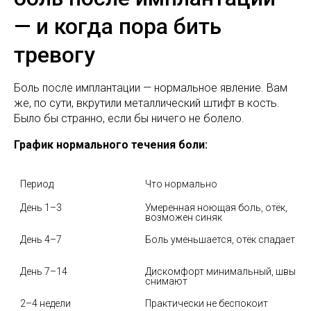
— и когда пора бить
тревогу
Боль после имплантации — нормальное явление. Вам
же, по сути, вкрутили металлический штифт в кость.
Было бы странно, если бы ничего не болело.
График нормального течения боли:
Период
Что нормально
День 1–3
Умеренная ноющая боль, отёк, 
возможен синяк
День 4–7
Боль уменьшается, отёк спадает
День 7–14
Дискомфорт минимальный, швы 
снимают
2–4 недели
Практически не беспокоит