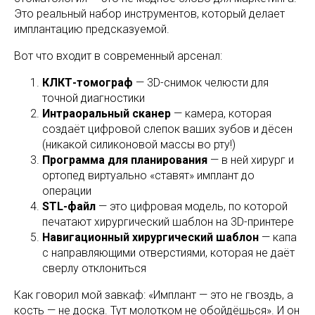
Это реальный набор инструментов, который делает
имплантацию предсказуемой.
Вот что входит в современный арсенал:
КЛКТ-томограф
— 3D-снимок челюсти для
точной диагностики
Интраоральный сканер
— камера, которая
создаёт цифровой слепок ваших зубов и дёсен
(никакой силиконовой массы во рту!)
Программа для планирования
— в ней хирург и
ортопед виртуально «ставят» имплант до
операции
STL-файл
— это цифровая модель, по которой
печатают хирургический шаблон на 3D-принтере
Навигационный хирургический шаблон
— капа
с направляющими отверстиями, которая не даёт
сверлу отклониться
Как говорил мой завкаф: «Имплант — это не гвоздь, а
кость — не доска. Тут молотком не обойдёшься». И он