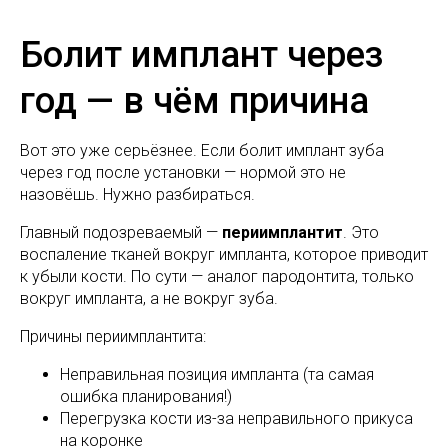
Болит имплант через
год — в чём причина
Вот это уже серьёзнее. Если болит имплант зуба
через год после установки — нормой это не
назовёшь. Нужно разбираться.
Главный подозреваемый —
периимплантит
. Это
воспаление тканей вокруг импланта, которое приводит
к убыли кости. По сути — аналог пародонтита, только
вокруг импланта, а не вокруг зуба.
Причины периимплантита:
Неправильная позиция импланта (та самая
ошибка планирования!)
Перегрузка кости из-за неправильного прикуса
на коронке