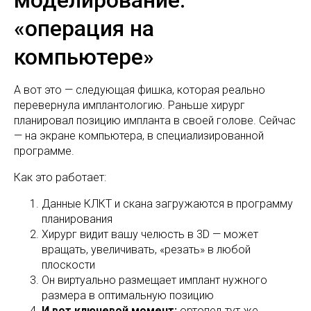
моделирование:
«операция на
компьютере»
А вот это — следующая фишка, которая реально
перевернула имплантологию. Раньше хирург
планировал позицию импланта в своей голове. Сейчас
— на экране компьютера, в специализированной
программе.
Как это работает:
Данные КЛКТ и скана загружаются в программу
планирования
Хирург видит вашу челюсть в 3D — может
вращать, увеличивать, «резать» в любой
плоскости
Он виртуально размещает имплант нужного
размера в оптимальную позицию
И вот ключевой момент:
ортопед тут же