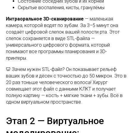
Состояние соседних зубов и их корней
Скрытые воспаления, кисты, гранулёмы
Интраоральное 3D-сканирование
— маленькая
камера, которой водят по зубам. За 3–5 минут она
создаёт цифровой слепок вашей полости рта. Этот
слепок сохраняется в виде STL-файла —
универсального цифрового формата, который
понимают все программы планирования и 3D-
принтеры.
🦷 Зачем нужен STL-файл? Он показывает рельеф
ваших зубов и дёсен с точностью до 50 микрон. Это в
20 раз тоньше человеческого волоса! Хирург
совмещает этот файл с данными КЛКТ и получает
полную картину — кость + мягкие ткани + зубы. Всё в
одном виртуальном пространстве.
Этап 2 — Виртуальное