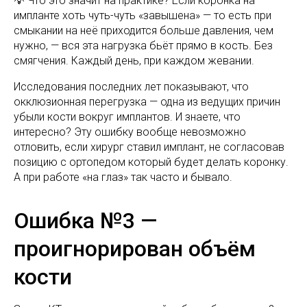
💡 Что это значит на практике? Если коронка на
импланте хоть чуть-чуть «завышена» — то есть при
смыкании на неё приходится больше давления, чем
нужно, — вся эта нагрузка бьёт прямо в кость. Без
смягчения. Каждый день, при каждом жевании.
Исследования последних лет показывают, что
окклюзионная перегрузка — одна из ведущих причин
убыли кости вокруг имплантов. И знаете, что
интересно? Эту ошибку вообще невозможно
отловить, если хирург ставил имплант, не согласовав
позицию с ортопедом который будет делать коронку.
А при работе «на глаз» так часто и бывало.
Ошибка №3 —
проигнорирован объём
кости