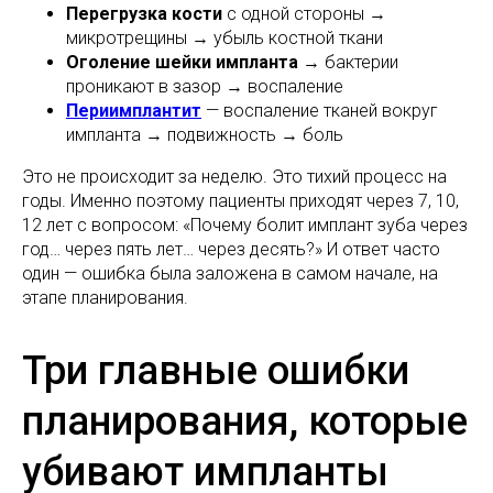
Перегрузка кости
с одной стороны →
микротрещины → убыль костной ткани
Оголение шейки импланта
→ бактерии
проникают в зазор → воспаление
Периимплантит
— воспаление тканей вокруг
импланта → подвижность → боль
Это не происходит за неделю. Это тихий процесс на
годы. Именно поэтому пациенты приходят через 7, 10,
12 лет с вопросом: «Почему болит имплант зуба через
год… через пять лет… через десять?» И ответ часто
один — ошибка была заложена в самом начале, на
этапе планирования.
Три главные ошибки
планирования, которые
убивают импланты