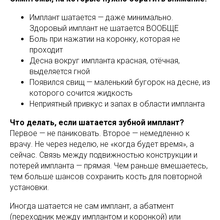
Имплант шатается — даже минимально.
Здоровый имплант не шатается ВООБЩЕ
Боль при нажатии на коронку, которая не
проходит
Десна вокруг импланта красная, отёчная,
выделяется гной
Появился свищ — маленький бугорок на десне, из
которого сочится жидкость
Неприятный привкус и запах в области импланта
Что делать, если шатается зубной имплант?
Первое — не паниковать. Второе — немедленно к
врачу. Не через неделю, не «когда будет время», а
сейчас. Связь между подвижностью конструкции и
потерей импланта — прямая. Чем раньше вмешаетесь,
тем больше шансов сохранить кость для повторной
установки.
Иногда шатается не сам имплант, а абатмент
(переходник между имплантом и коронкой) или