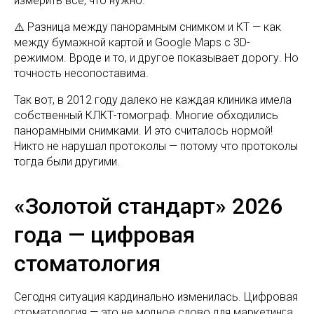
измерить всё, что нужно.
⚠️ Разница между панорамным снимком и КТ — как
между бумажной картой и Google Maps с 3D-
режимом. Вроде и то, и другое показывает дорогу. Но
точность несопоставима.
Так вот, в 2012 году далеко не каждая клиника имела
собственный КЛКТ-томограф. Многие обходились
панорамными снимками. И это считалось нормой!
Никто не нарушал протоколы — потому что протоколы
тогда были другими.
«Золотой стандарт» 2026
года — цифровая
стоматология
Сегодня ситуация кардинально изменилась. Цифровая
стоматология — это не модное слово для маркетинга.