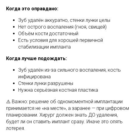
Когда это оправдано:
Зуб удалён аккуратно, стенки лунки целы
Нет острого воспаления (гноя, свищей)
Объём кости достаточный
Есть условия для хорошей первичной
стабилизации импланта
Когда лучше подождать:
Зуб удалён из-за сильного воспаления, кость
инфицирована
Стенки лунки разрушены
Нужна серьёзная костная пластика
⚠️ Важно: решение об одномоментной имплантации
принимается не «на месте», а заранее — при цифровом
планировании. Хирург должен знать ДО удаления,
будет ли он ставить имплант сразу. Иначе это опять
лотерея.