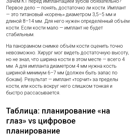
Зачем КТ перед имплантацией зубов обязательно?
Первое дело — понять, достаточно ли кости. Имплант
— это титановый «корень» диаметром 3,5–5 мм и
длиной 8–14 мм. Для него нужен определённый объём
кости. Если кости мало — имплант не будет
стабильным.
На панорамном снимке объём кости оценить точно
невозможно. Хирург мог видеть достаточную высоту,
но не знал, что ширина кости в этом месте — всего 4
мм. А для импланта диаметром 4 мм нужна кость
шириной минимум 6–7 мм (должен быть запас по
бокам). Результат — имплант «торчит» за пределы
кости, или кость вокруг него слишком тонкая и
быстро рассасывается.
Таблица: планирование «на
глаз» vs цифровое
планирование