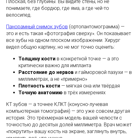
Плоская, без глубины. Вы видите стены, но не
понимаете, где бордюр, где яма, а где чей-то
велосипед.
Панорамный снимок зубов
(ортопантомограмма) —
это и есть такая «фотография сверху». Он показывает
все зубы на одном плоском изображении. Хирург
видел общую картину, но не мог точно оценить:
Толщину кости
в конкретной точке — а это
критически важно для импланта
Расстояние до нервов
и гайморовой пазухи — в
миллиметрах, а не «примерно»
Плотность кости
— мягкая она или твёрдая
Точную анатомию
в трёх измерениях
КТ зубов — а точнее КЛКТ (конусно-лучевая
компьютерная томография) — это уже совсем другая
история. Это трёхмерная модель вашей челюсти с
точностью до десятых долей миллиметра. Врач может
«покрутить» вашу кость на экране, заглянуть внутрь,