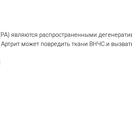
 (РА) являются распространенными дегенерат
 Артрит может повредить ткани ВНЧС и вызва
: