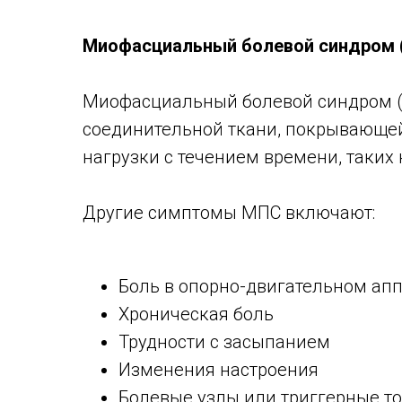
Миофасциальный болевой синдром 
Миофасциальный болевой синдром (М
соединительной ткани, покрывающе
нагрузки с течением времени, таких 
Другие симптомы МПС включают:
Боль в опорно-двигательном ап
Хроническая боль
Трудности с засыпанием
Изменения настроения
Болевые узлы или триггерные т