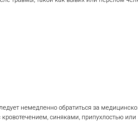
ледует немедленно обратиться за медицинско
 с кровотечением, синяками, припухлостью или