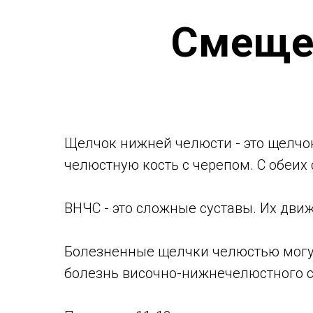
Смеще
Щелчок нижней челюсти - это щелчок
челюстную кость с черепом. С обеих
ВНЧС - это сложные суставы. Их движ
Болезненные щелчки челюстью могут
болезнь височно-нижнечелюстного с