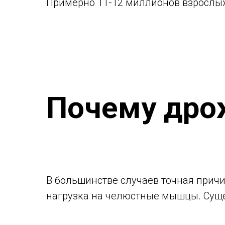
Примерно 11-12 миллионов взрослых
Почему дро
В большинстве случаев точная прич
нагрузка на челюстные мышцы. Суще