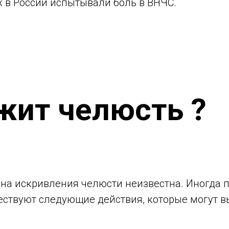
 в России испытывали боль в ВНЧС.
жит челюсть ?
ина искривления челюсти неизвестна. Иногда
ствуют следующие действия, которые могут в