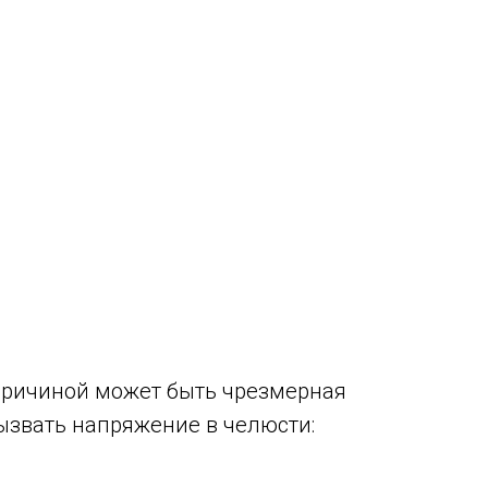
 причиной может быть чрезмерная
ызвать напряжение в челюсти: