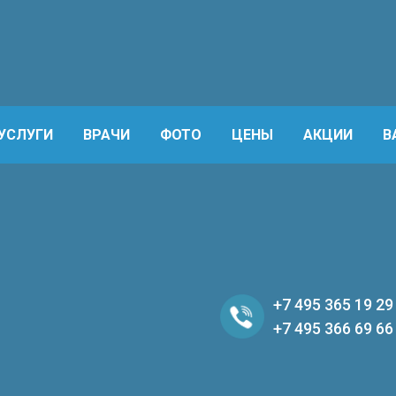
УСЛУГИ
ВРАЧИ
ФОТО
ЦЕНЫ
АКЦИИ
В
+7 495 365 19 29
+7 495 366 69 66