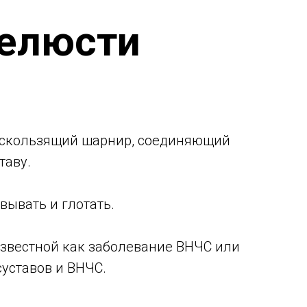
елюсти
то скользящий шарнир, соединяющий
таву.
вывать и глотать.
звестной как заболевание ВНЧС или
уставов и ВНЧС.