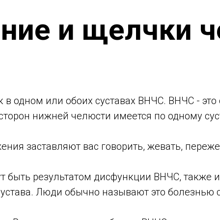
ние и щелчки ч
 в одном или обоих суставах ВНЧС. ВНЧС - э
 сторон нижней челюсти имеется по одному сус
ения заставляют вас говорить, жевать, переже
 быть результатом дисфункции ВНЧС, также и
устава. Люди обычно называют это болезнью с