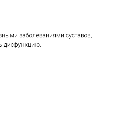
ивными заболеваниями суставов,
ть дисфункцию.