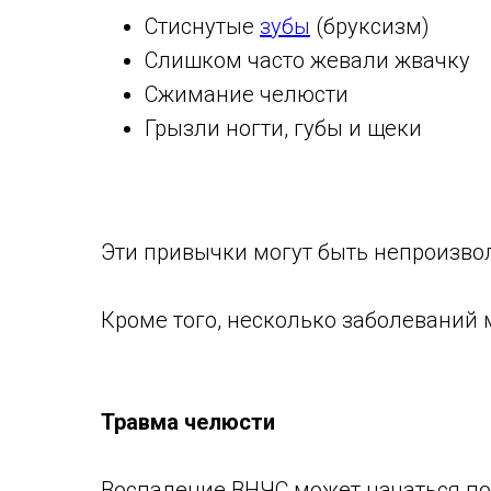
Стиснутые
зубы
(бруксизм)
Слишком часто жевали жвачку
Сжимание челюсти
Грызли ногти, губы и щеки
Эти привычки могут быть непроизво
Кроме того, несколько заболеваний 
Травма челюсти
Воспаление ВНЧС может начаться по