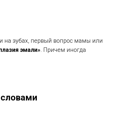
 на зубах, первый вопрос мамы или
оплазия эмали»
. Причем иногда
 словами