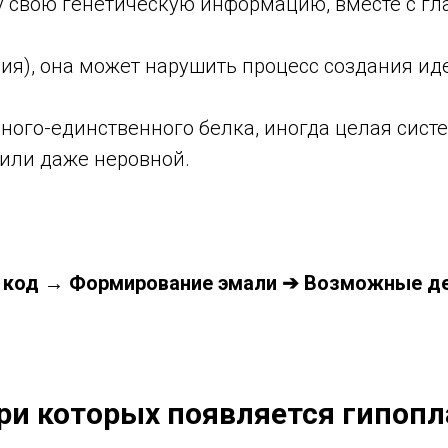
у свою генетическую информацию, вместе с гл
ия), она может нарушить процесс создания ид
ного-единственного белка, иногда целая систем
 или даже неровной.
кий код → Формирование эмали ➔ Возможные 
ри которых появляется гипоп