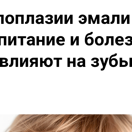
оплазии эмали 
 питание и боле
влияют на зуб