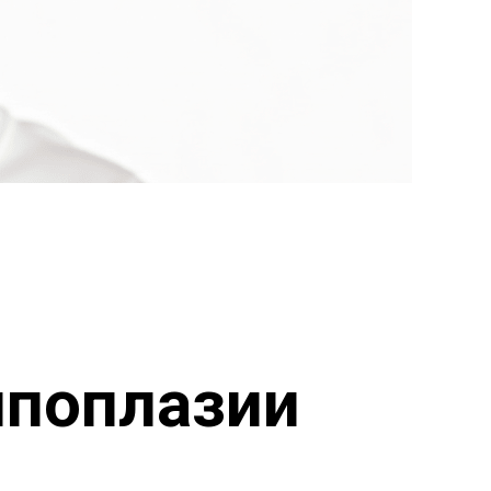
ипоплазии