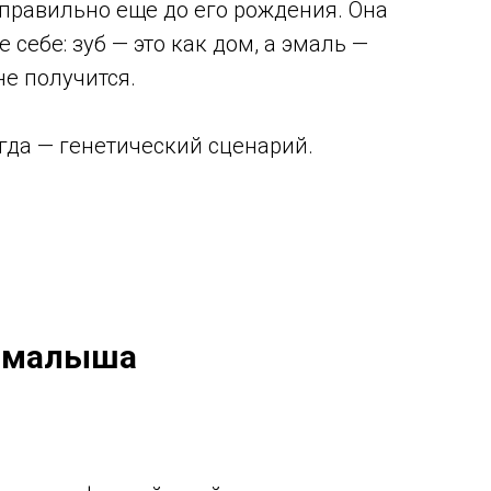
правильно еще до его рождения. Она
себе: зуб — это как дом, а эмаль —
не получится.
огда — генетический сценарий.
у малыша