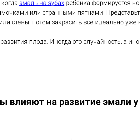
 когда
эмаль на зубах
ребенка формируется не
ямочками или странными пятнами. Представьте 
или стены, потом закрасить всё идеально уже 
развития плода. Иногда это случайность, а ин
ны влияют на развитие эмали 