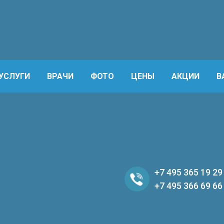
УСЛУГИ
ВРАЧИ
ФОТО
ЦЕНЫ
АКЦИИ
В
+7 495 365 19 29
+7 495 366 69 66