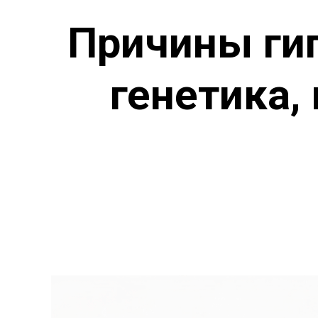
Причины гип
генетика,