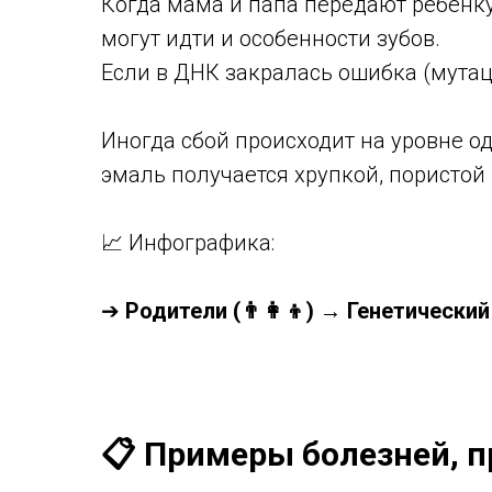
Когда мама и папа передают ребенк
могут идти и особенности зубов.
Если в ДНК закралась ошибка (мутац
Иногда сбой происходит на уровне од
эмаль получается хрупкой, пористой
📈 Инфографика:
➔
Родители (👨‍👩‍👦) → Генетичес
📋 Примеры болезней, п