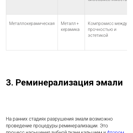
Металлокерамическая
Металл +
Компромисс между
керамика
прочностью и
эстетикой
3. Реминерализация эмали
На ранних стадиях разрушения эмали возможно
проведение процедуры реминерализации. Это
процесс насыщения зубной ткани кальцием и
фтором