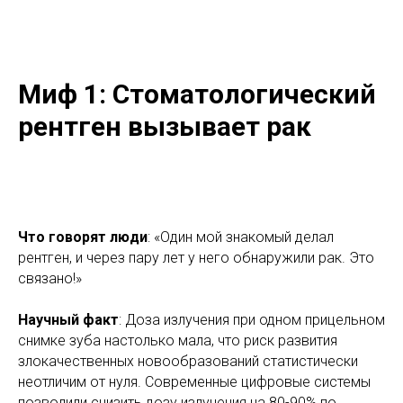
Миф 1: Стоматологический
рентген вызывает рак
Что говорят люди
: «Один мой знакомый делал
рентген, и через пару лет у него обнаружили рак. Это
связано!»
Научный факт
: Доза излучения при одном прицельном
снимке зуба настолько мала, что риск развития
злокачественных новообразований статистически
неотличим от нуля. Современные цифровые системы
позволили снизить дозу излучения на 80-90% по