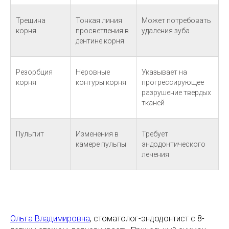
Трещина
Тонкая линия
Может потребовать
корня
просветления в
удаления зуба
дентине корня
Резорбция
Неровные
Указывает на
корня
контуры корня
прогрессирующее
разрушение твердых
тканей
Пульпит
Изменения в
Требует
камере пульпы
эндодонтического
лечения
Ольга Владимировна
, стоматолог-эндодонтист с 8-