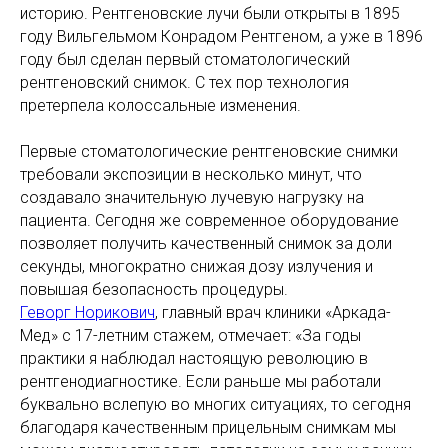
историю. Рентгеновские лучи были открыты в 1895
году Вильгельмом Конрадом Рентгеном, а уже в 1896
году был сделан первый стоматологический
рентгеновский снимок. С тех пор технология
претерпела колоссальные изменения.
Первые стоматологические рентгеновские снимки
требовали экспозиции в несколько минут, что
создавало значительную лучевую нагрузку на
пациента. Сегодня же современное оборудование
позволяет получить качественный снимок за доли
секунды, многократно снижая дозу излучения и
повышая безопасность процедуры.
Геворг Норикович
, главный врач клиники «Аркада-
Мед» с 17-летним стажем, отмечает: «За годы
практики я наблюдал настоящую революцию в
рентгенодиагностике. Если раньше мы работали
буквально вслепую во многих ситуациях, то сегодня
благодаря качественным прицельным снимкам мы