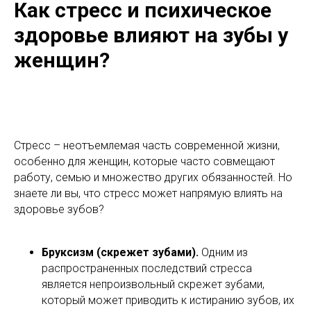
Как стресс и психическое
здоровье влияют на зубы у
женщин?
Стресс – неотъемлемая часть современной жизни,
особенно для женщин, которые часто совмещают
работу, семью и множество других обязанностей. Но
знаете ли вы, что стресс может напрямую влиять на
здоровье зубов?
Бруксизм (скрежет зубами).
Одним из
распространенных последствий стресса
является непроизвольный скрежет зубами,
который может приводить к истиранию зубов, их