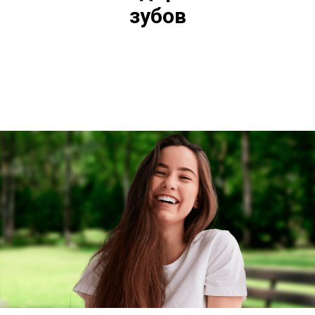
зубов