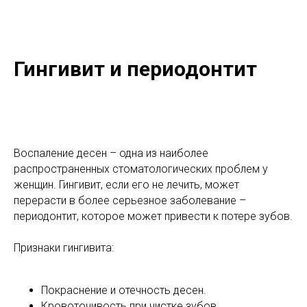
Гингивит и периодонтит
Воспаление десен – одна из наиболее
распространенных стоматологических проблем у
женщин. Гингивит, если его не лечить, может
перерасти в более серьезное заболевание –
периодонтит, которое может привести к потере зубов.
Признаки гингивита:
Покраснение и отечность десен.
Кровоточивость при чистке зубов.