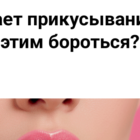
ет прикусывание
этим бороться?