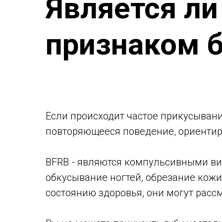
Является ли
признаком 
Если происходит частое прикусывани
повторяющееся поведение, ориентиро
BFRB - являются компульсивными ви
обкусывание ногтей, обрезание кож
состоянию здоровья, они могут рассм