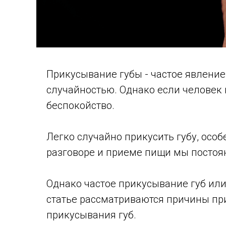
Прикусывание губы - частое явление
случайностью. Однако если человек 
беспокойство.
Легко случайно прикусить губу, осо
разговоре и приеме пищи мы посто
Однако частое прикусывание губ ил
статье рассматриваются причины пр
прикусывания губ.