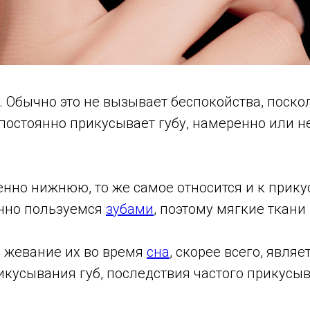
. Обычно это не вызывает беспокойства, поск
постоянно прикусывает губу, намеренно или н
бенно нижнюю, то же самое относится и к прик
янно пользуемся
зубами
, поэтому мягкие ткани
и жевание их во время
сна
, скорее всего, явля
икусывания губ, последствия частого прикусы