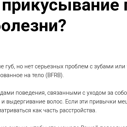
 прикусывание 
болезни?
е губ, но нет серьезных проблем с зубами или
ванное на тело (BFRB).
дами поведения, связанными с уходом за соб
и и выдергивание волос. Если эти привычки м
атриваться как часть расстройства.