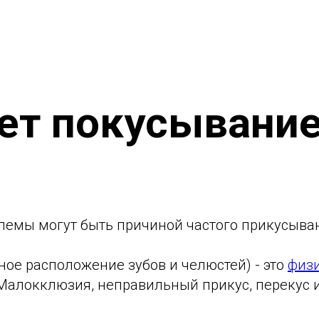
ет покусывание
лемы могут быть причиной частого прикусыван
ое расположение зубов и челюстей) - это
физи
Малокклюзия, неправильный прикус, перекус и