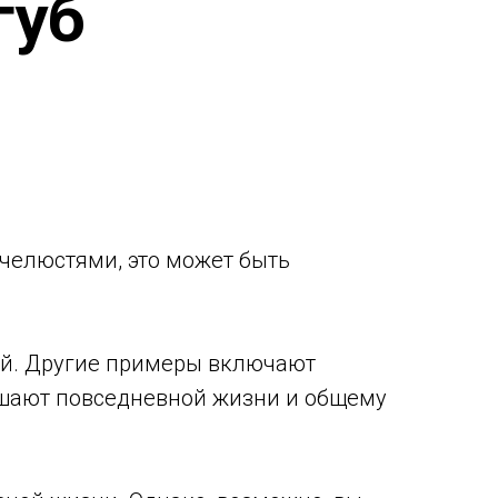
губ
 челюстями, это может быть
ой. Другие примеры включают
ешают повседневной жизни и общему