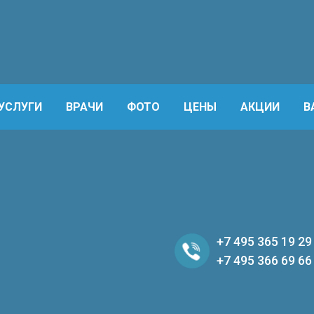
УСЛУГИ
ВРАЧИ
ФОТО
ЦЕНЫ
АКЦИИ
В
+7 495 365 19 29
+7 495 366 69 66