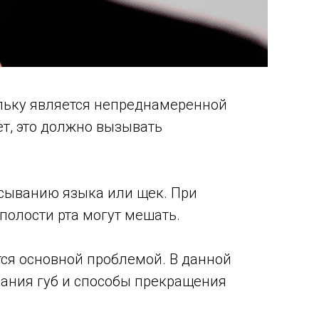
ольку является непреднамеренной
ет, это должно вызывать
усыванию языка или щек. При
 полости рта могут мешать.
ется основной проблемой. В данной
вания губ и способы прекращения