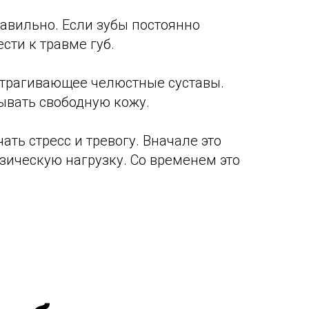
вильно. Если зубы постоянно
сти к травме губ.
атрагивающее челюстные суставы.
сывать свободную кожу.
ть стресс и тревогу. Вначале это
зическую нагрузку. Со временем это