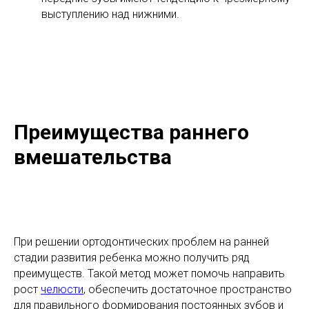
выступлению над нижними.
Преимущества раннего
вмешательства
При решении ортодонтических проблем на ранней
стадии развития ребенка можно получить ряд
преимуществ. Такой метод может помочь направить
рост
челюсти
, обеспечить достаточное пространство
для правильного формирования постоянных зубов и