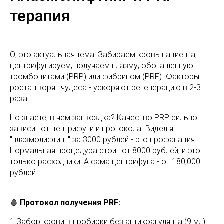
терапия
О, это актуальная тема! Забираем кровь пациента,
центрифугируем, получаем плазму, обогащенную
тромбоцитами (PRP) или фибрином (PRF). Факторы
роста творят чудеса - ускоряют регенерацию в 2-3
раза.
Но знаете, в чем загвоздка? Качество PRP сильно
зависит от центрифуги и протокола. Видел я
"плазмолифтинг" за 3000 рублей - это профанация.
Нормальная процедура стоит от 8000 рублей, и это
только расходники! А сама центрифуга - от 180,000
рублей.
🩸
Протокол получения PRF:
1.Забор крови в пробирки без антикоагулянта (9 мл)