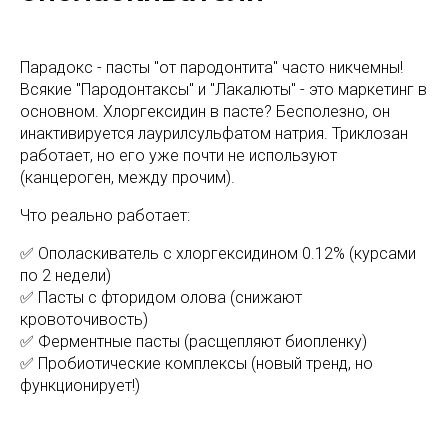
Парадокс - пасты "от пародонтита" часто никчемны!
Всякие "Пародонтаксы" и "Лакалюты" - это маркетинг в
основном. Хлоргексидин в пасте? Бесполезно, он
инактивируется лаурилсульфатом натрия. Триклозан
работает, но его уже почти не используют
(канцероген, между прочим).
Что реально работает:
✅ Ополаскиватель с хлоргексидином 0.12% (курсами
по 2 недели)
✅ Пасты с фторидом олова (снижают
кровоточивость)
✅ Ферментные пасты (расщепляют биопленку)
✅ Пробиотические комплексы (новый тренд, но
функционирует!)