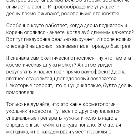
снимает классно. И кровообращение улучшает -
десны прямо оживают, розовенькие становятся.
Особенно круто работает, когда десна поднялась и
корень оголился - знаете, когда зуб длинным кажется?
Вот тут гиалуронка реально выручает. И после всяких
операций на деснах - заживает все гораздо быстрее.
Я сначала сам скептически относился - ну что там эта
косметическая штука может? А потом увидел
результаты у пациентов - прямо вау-эффект! Десна
плотнее становится, цвет здоровый появляется.
Некоторые говорят, что ощущения такие, будто десны
помолодели.
Только не думайте, что это как в косметологии -
укольчик и красота. Тут все по-другому делается,
специальные препараты нужны, и колоть надо в
определенные точки, а не куда попало. Это целая
методика, и не каждый врач умеет правильно.