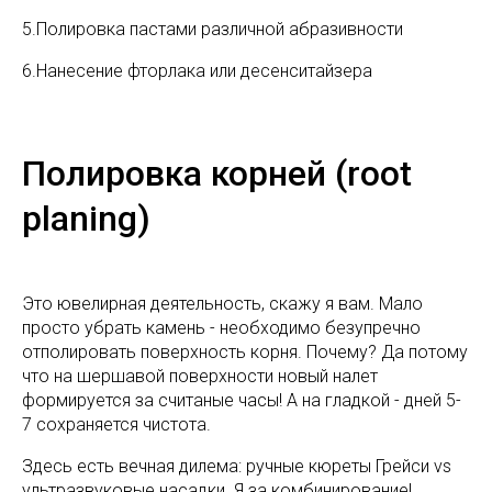
5.Полировка пастами различной абразивности
6.Нанесение фторлака или десенситайзера
Полировка корней (root
planing)
Это ювелирная деятельность, скажу я вам. Мало
просто убрать камень - необходимо безупречно
отполировать поверхность корня. Почему? Да потому
что на шершавой поверхности новый налет
формируется за считаные часы! А на гладкой - дней 5-
7 сохраняется чистота.
Здесь есть вечная дилема: ручные кюреты Грейси vs
ультразвуковые насадки. Я за комбинирование!