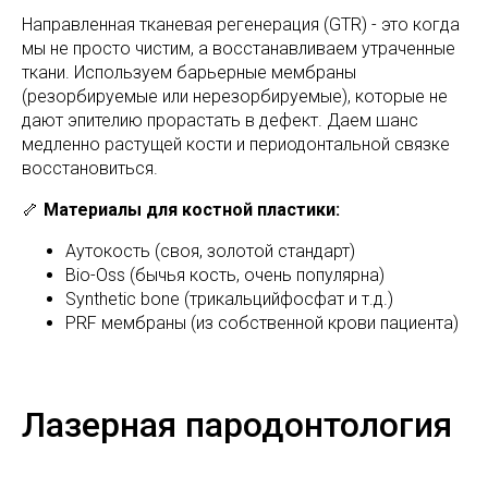
Направленная тканевая регенерация (GTR) - это когда
мы не просто чистим, а восстанавливаем утраченные
ткани. Используем барьерные мембраны
(резорбируемые или нерезорбируемые), которые не
дают эпителию прорастать в дефект. Даем шанс
медленно растущей кости и периодонтальной связке
восстановиться.
🦴
Материалы для костной пластики:
Аутокость (своя, золотой стандарт)
Bio-Oss (бычья кость, очень популярна)
Synthetic bone (трикальцийфосфат и т.д.)
PRF мембраны (из собственной крови пациента)
Лазерная пародонтология