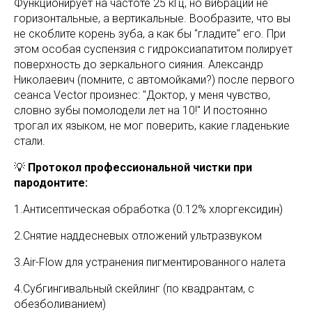
Функционирует на частоте 25 кГц, но вибрации не
горизонтальные, а вертикальные. Вообразите, что вы
не скоблите корень зуба, а как бы "гладите" его. При
этом особая суспензия с гидроксиапатитом полирует
поверхность до зеркального сияния. Александр
Николаевич (помните, с автомойками?) после первого
сеанса Vector произнес: "Доктор, у меня чувство,
словно зубы помолодели лет на 10!" И постоянно
трогал их языком, не мог поверить, какие гладенькие
стали.
💡
Протокол профессиональной чистки при
пародонтите:
1.Антисептическая обработка (0.12% хлоргексидин)
2.Снятие наддесневых отложений ультразвуком
3.Air-Flow для устранения пигментированного налета
4.Субгингивальный скейлинг (по квадрантам, с
обезболиванием)