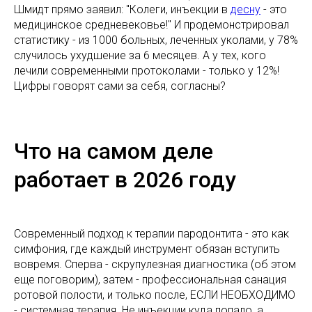
Шмидт прямо заявил: "Колеги, инъекции в
десну
- это
медицинское средневековье!" И продемонстрировал
статистику - из 1000 больных, леченных уколами, у 78%
случилось ухудшение за 6 месяцев. А у тех, кого
лечили современными протоколами - только у 12%!
Цифры говорят сами за себя, согласны?
Что на самом деле
работает в 2026 году
Современный подход к терапии пародонтита - это как
симфония, где каждый инструмент обязан вступить
вовремя. Сперва - скрупулезная диагностика (об этом
еще поговорим), затем - профессиональная санация
ротовой полости, и только после, ЕСЛИ НЕОБХОДИМО
- системная терапия. Не инъекции куда попало, а