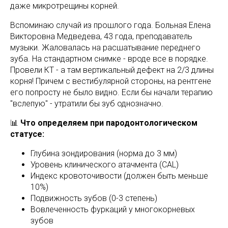
даже микротрещины корней.
Вспоминаю случай из прошлого года. Больная Елена
Викторовна Медведева, 43 года, преподаватель
музыки. Жаловалась на расшатывание переднего
зуба. На стандартном снимке - вроде все в порядке.
Провели КТ - а там вертикальный дефект на 2/3 длины
корня! Причем с вестибулярной стороны, на рентгене
его попросту не было видно. Если бы начали терапию
"вслепую" - утратили бы зуб однозначно.
📊
Что определяем при пародонтологическом
статусе:
Глубина зондирования (норма до 3 мм)
Уровень клинического атачмента (CAL)
Индекс кровоточивости (должен быть меньше
10%)
Подвижность зубов (0-3 степень)
Вовлеченность фуркаций у многокорневых
зубов