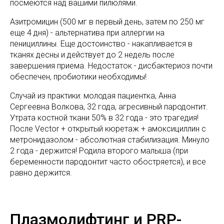
посмеются над вашими пилюлями.
Азитромицин (500 мг в первый день, затем по 250 мг
еще 4 дня) - альтернатива при аллергии на
пенициллины. Еще достоинство - накапливается в
тканях десны и действует до 2 недель после
завершения приема. Недостаток - дисбактериоз почти
обеспечен, пробиотики необходимы!
Случай из практики: молодая пациентка, Анна
Сергеевна Волкова, 32 года, агресивный пародонтит.
Утрата костной ткани 50% в 32 года - это трагедия!
После Vector + открытый кюретаж + амоксициллин с
метронидазолом - абсолютная стабилизация. Минуло
2 года - держится! Родила второго малыша (при
беременности пародонтит часто обостряется), и все
равно держится.
Плазмолифтинг и PRP-