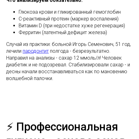
Что анализируем обязательно:
Глюкоза крови и гликированный гемоглобин
С-реактивный протеин (маркер воспаления)
Витамин D (при недостатке хуже регенерация)
Ферритин (латентный дефицит железа)
Случай из практики: больной Игорь Семенович, 51 год,
лечили
пародонтит
полгода - безрезультатно.
Направил на анализы - сахар 12 ммоль/л! Человек
диабетик и не подозревал. Стабилизировали сахар - и
десны начали восстанавливаться как по мановению
волшебной палочки.
⚡ Профессиональная