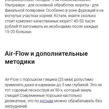
Ультразвук - для основной обработки, кюреты - для
финальной полировки. Особенно в зоне фуркаций и на
вогнутых участках корней. Кстати, знаете сколько
стоит комплект качественных кюрет? 45-50 тысяч
рублей! И заточивать их необходимо после каждых
15-20 больных.
Air-Flow и дополнительные
методики
Air-Flow с порошком глицина (25 мкм) допустимо
применять даже в карманах до 5 мм глубиной. Это не
тот содовый пескоструй из 90-х, который эмаль
счищал! Современные порошки настолько
деликатные, что по
деснам
можно обрабатывать без
затруднений.