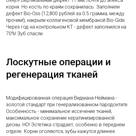
охнул! Вертикальный дефект 11 мм, почти до апекса
корня. Но кость по краям сохранилась. Заполнили
дефект Bio-Oss (12,800 рублей за 0.5 грамма, между
прочим!), накрыли коллагеновой мембраной Bio-Gide.
Через год на контрольном КТ - дефект заполнился на
70%! Зуб спасли.
Лоскутные операции и
регенерация тканей
Модифицированная операция Видмана-Неймана -
золотой стандарт при генерализованном пародонтите.
Особенность - минимальное иссечение тканей,
максимальное сохранение кератинизированной
десны. НО! Эстетика страдает, особенно в переднем
отделе. Корни оголяются, зубы кажутся длиннее.