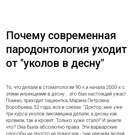
Почему современная
пародонтология уходит
от "уколов в десну"
То, что делали в стоматологии 90-х и начала 2000-х с
этими инъекциями в десну... это был настоящий ужас!
Помню, приходит пациентка, Марина Петровна
Воробьева, 52 года, вся в слезах: "Доктор, мне уже
три курса уколов ликомицина делали, а десны как
кровили, так и кровят. Только хуже стало!" И знаете
что? Она была абсолютно права. Эти варварские
способы не просто не помогали - они увечили людей.