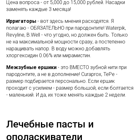
Цена вопроса - от 5,000 до 15,000 рублей. Насадки
заменять каждые 3 месяца!
Ирригаторы
- вот здесь мнения расходятся. Я
полагаю - ОБЯЗАТЕЛЬНО при пародонтите! Waterpik,
Revyline, B.Well - что угодно, но должен быть. Только
не на максимальной мощности сразу, а постепенно
наращивать напор. В воду можно добавлять
хлоргексидин 0.06% или мирамистин.
Межзубные ершики
- это ВМЕСТО зубной нити при
пародонтите, а не в дополнение! Curaprox, TePe -
размер подбирается персонально. Если ершик
проходит с усилием - размер большой, если болтается
- маленький. И да, их тоже менять каждые 2 недели.
Лечебные пасты и
ополаскиватели