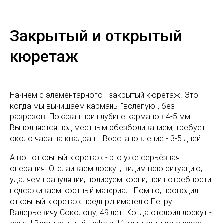
Закрытый и открытый
кюретаж
Начнем с элементарного - закрытый кюретаж. Это
когда мы вычищаем карманы "вслепую", без
разрезов. Показан при глубине карманов 4-5 мм.
Выполняется под местным обезболиванием, требует
около часа на квадрант. Восстановление - 3-5 дней.
А вот открытый кюретаж - это уже серьёзная
операция. Отслаиваем лоскут, видим всю ситуацию,
удаляем грануляции, полируем корни, при потребности
подсаживаем костный материал. Помню, проводил
открытый кюретаж предпринимателю Петру
Валерьевичу Соколову, 49 лет. Когда отслоил лоскут -