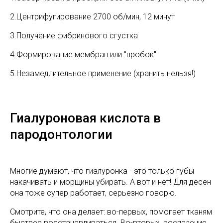
2.Центрифугирование 2700 об/мин, 12 минут
3.Получение фибринового сгустка
4.Формирование мембран или "пробок"
5.Незамедлительное применение (хранить нельзя!)
Гиалуроновая кислота в
пародонтологии
Многие думают, что гиалуронка - это только губы
накачивать и морщины убирать. А вот и нет! Для десен
она тоже супер работает, серьезно говорю.
Смотрите, что она делает: во-первых, помогает тканям
быстрее восстанавливаться. Во-вторых, воспаление