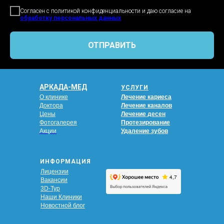
Согласен с политикой конфиденциальности и даю согласие на
обработку персональных данных
ОТПРАВИТЬ
АРКАДА-МЕД
УСЛУГИ
О клинике
Лечение кариеса
Доктора
Лечение каналов
Цены
Лечение десен
Фотогалерея
Протезирование
Акции
Удаление зубов
ИНФОРМАЦИЯ
Лицензии
Вакансии
3D-Тур
Наши Клиники
Новостной блог