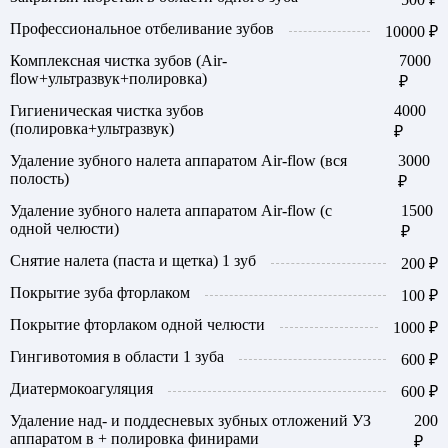
Профессиональное отбеливание зубов
10000 ₽
Комплексная чистка зубов (Air-
7000
flow+ультразвук+полировка)
₽
Гигиеническая чистка зубов
4000
(полировка+ультразвук)
₽
Удаление зубного налета аппаратом Air-flow (вся
3000
полость)
₽
Удаление зубного налета аппаратом Air-flow (с
1500
одной челюсти)
₽
Снятие налета (паста и щетка) 1 зуб
200 ₽
Покрытие зуба фторлаком
100 ₽
Покрытие фторлаком одной челюсти
1000 ₽
Гингивотомия в области 1 зуба
600 ₽
Диатермокоагуляция
600 ₽
Удаление над- и поддесневых зубных отложений УЗ
200
аппаратом в + полировка финирами
₽