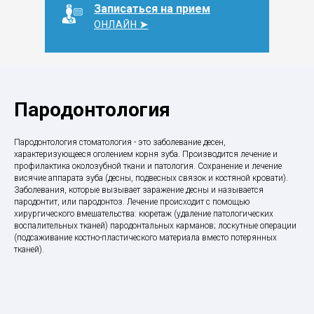
Записаться на прием
ОНЛАЙН
➤
Пародонтология
Пародонтология стоматология - это заболевание десен,
характеризующееся оголением корня зуба. Производится лечение и
профилактика околозубной ткани и патология. Сохранение и лечение
висячие аппарата зуба (десны, подвесных связок и костяной кровати).
Заболевания, которые вызывает заражение десны и называется
пародонтит, или пародонтоз. Лечение происходит с помощью
хирургического вмешательства: кюретаж (удаление патологических
воспалительных тканей) пародонтальных карманов; лоскутные операции
(подсаживание костно-пластического материала вместо потерянных
тканей).