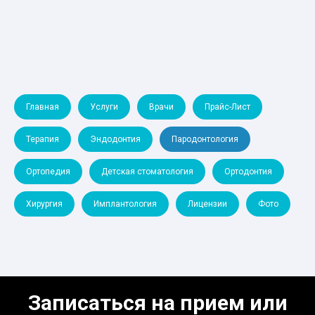
Главная
Услуги
Врачи
Прайс-Лист
Терапия
Эндодонтия
Пародонтология
Ортопедия
Детская стоматология
Ортодонтия
Хирургия
Имплантология
Лицензии
Фото
Записаться на прием или