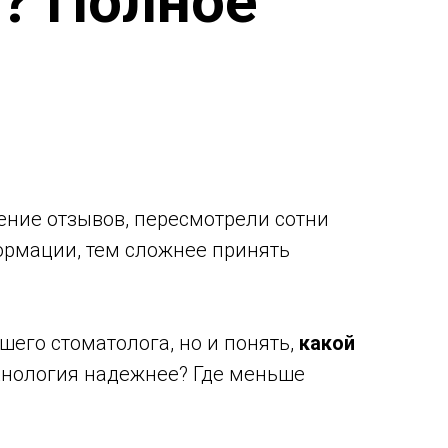
ь? Полное
ение отзывов, пересмотрели сотни
ормации, тем сложнее принять
шего стоматолога, но и понять,
какой
ехнология надежнее? Где меньше