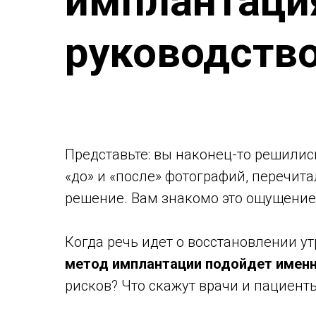
имплантация
руководство
Представьте: вы наконец-то решилис
«до» и «после» фотографий, перечит
решение. Вам знакомо это ощущение?
Когда речь идет о восстановлении ут
метод имплантации подойдет имен
рисков? Что скажут врачи и пациент