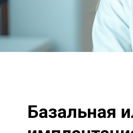
Базальная и