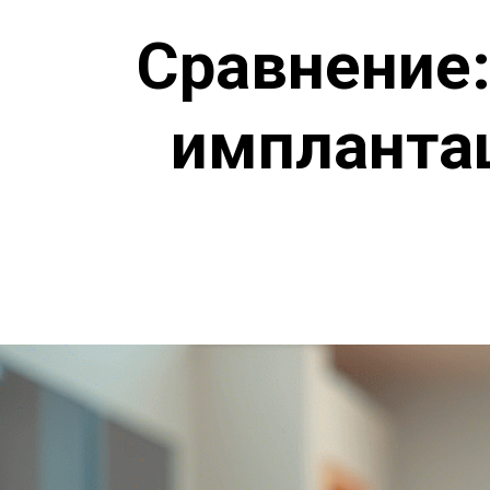
Сравнение:
имплантац