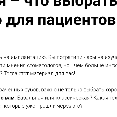
 – что выбрат
 для пациентов
ь на имплантацию. Вы потратили часы на изуч
али мнения стоматологов, но… чем больше инф
 Тогда этот материал для вас!
раченных зубов, важно не только выбрать хоро
но вам
. Базальная или классическая? Какая т
ы, которые уже прошли через это?