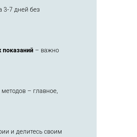
 3-7 дней без
х показаний
– важно
методов – главное,
ии и делитесь своим