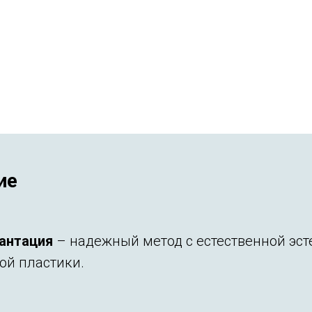
ие
антация
– надежный метод с естественной эсте
ой пластики.