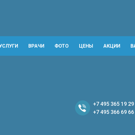
УСЛУГИ
ВРАЧИ
ФОТО
ЦЕНЫ
АКЦИИ
В
+7 495 365 19 29
+7 495 366 69 66