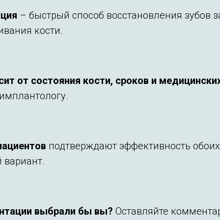
ация
– быстрый способ восстановления зубов за
вания кости.
ит от состояния кости, сроков и медицински
имплантологу.
пациентов
подтверждают эффективность обоих 
 вариант.
нтации выбрали бы вы?
Оставляйте комментар