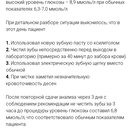
высокий уровень глюкозы – 8,9 ммоль/л при обычных
показателях 6,3-7,0 ммоль/л.
При детальном разборе ситуации выяснилось, что в
этот день пациент:
1.
Использовал новую зубную пасту со ксилитолом
2.
Чистил зубы непосредственно перед выходом в
лабораторию (примерно за 40 минут до забора крови)
3.
Использовал электрическую зубную щетку вместо
обычной
4.
При чистке заметил незначительную
кровоточивость десен
После повторной сдачи анализа через 3 дня с
соблюдением рекомендации не чистить зубы за 3
часа до процедуры уровень глюкозы составил 6,8
ммоль/л, что соответствовало обычным показателям
пациента.