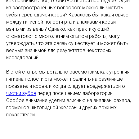
как правильно подготовиться к этой процедуре. Один
из распространенных вопросов: можно ли чистить
зубы перед сдачей крови? Казалось бы, какая связь
между гигиеной полости рта и анализами крови,
взятыми из вены? Однако, как практикующий
стоматолог с многолетним опытом работы, могу
утверждать, что эта связь существует и может быть
весьма значимой для результатов некоторых
исследований.
В этой статье мы детально рассмотрим, как утренняя
гигиена полости рта может повлиять на различные
показатели крови, и когда следует воздержаться от
чистки зубов
перед посещением лаборатории.
Особое внимание уделим влиянию на анализы сахара,
гормонов щитовидной железы и других важных
показателей.