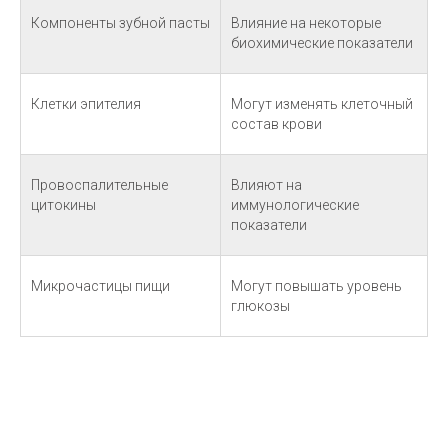
Компоненты зубной пасты
Влияние на некоторые
биохимические показатели
Клетки эпителия
Могут изменять клеточный
состав крови
Провоспалительные
Влияют на
цитокины
иммунологические
показатели
Микрочастицы пищи
Могут повышать уровень
глюкозы