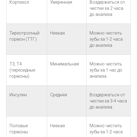
Кортизол
Умеренная
Воздержаться от
чистки за 2 часа
до анализа
Тиреотропный
Низкая
Можно чистить
гормон (ТТГ)
зубы за 1-2 часа
до анализа
Т3, Т4
Минимальная
Можно чистить
(тиреоидные
зубы за 1 час до
гормоны)
анализа
Инсулин
Средняя
Воздержаться от
чистки за 3-4 часа
до анализа
Половые
Низкая
Можно чистить
гормоны
зубы за 1-2 часа