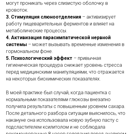
могут проникать через слизистую оболочку в
кровоток.
3. Стимуляция слюноотделения
– активизирует
работу пищеварительных ферментов и влияет на
метаболические процессы.
4. Активизация парасимпатической нервной
системы
– может вызывать временные изменения в
гормональном фоне.
5. Психологический эффект
– привычная
гигиеническая процедура снижает уровень стресса
перед медицинскими манипуляциями, что отражается
на некоторых биохимических показателях.
В моей практике был случай, когда пациентка с
нормальными показателями глюкозы внезапно
получила результаты с повышенным уровнем сахара.
После детального разбора ситуации выяснилось, что
накануне она использовала новую зубную пасту с
подсластителем ксилитолом и не соблюдала
рекомендованные 8 часов голодания перед анализом,