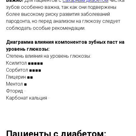
Важно!
Для пациентов с
сахарным диабетом
чистка
зубов особенно важна, так как они подвержены
более высокому риску развития заболеваний
пародонта, но перед анализом на глюкозу следует
соблюдать особые рекомендации.
Диаграмма влияния компонентов зубных паст на
уровень глюкозы:
Степень влияния на уровень глюкозы:
Ксилитол ■■■■■
Сорбитол ■■■■
Глицерин ■■
Ментол ■
Фторид ·
Карбонат кальция ·
Пациенты с диабетом: