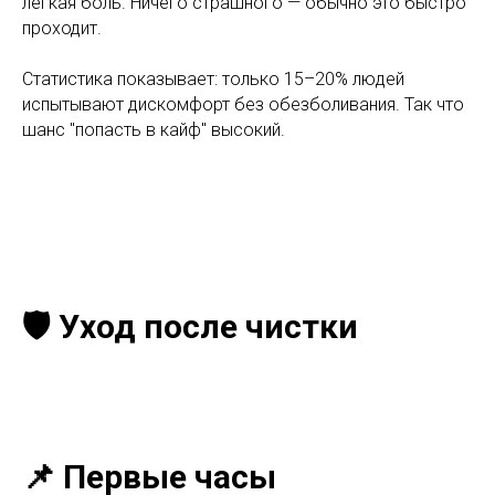
лёгкая боль. Ничего страшного — обычно это быстро
проходит.
Статистика показывает: только 15–20% людей
испытывают дискомфорт без обезболивания. Так что
шанс "попасть в кайф" высокий.
🛡️ Уход после чистки
📌 Первые часы