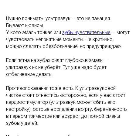
Нужно понимать: ультразвук — это не панацея.
Бывают нюансы.
У кого эмаль тонкая или
зубы чувствительные
— могут
чувствовать неприятные моменты. Не критично,
можно сделать обезболивание, но предупреждаю.
Если пятна на зубах сидят глубоко в эмали —
ультразвук их не уберёт. Тут уже надо будет
отбеливание делать.
Противопоказания тоже есть. К ультразвуковой
чистке стоит отнестись осторожно, если у вас стоит
кардиостимулятор (ультразвук может сбить его
настройку), острые воспаления во рту, беременность
в первом триместре или возраст до полной смены
зубов у детей.