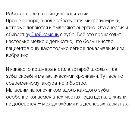
Работает всё на принципе кавитации.
Проще говоря, в воде образуются микропузырьки,
которые лопаются и выделяют энергию. Эта энергия и
сбивает
зубной камень
с зуба. Всё это происходит
настолько мелко и деликатно, что большинство
пациентов ощущают только лёгкое покалывание или
вибрацию.
И никакого кошмара в стиле «старой школы», где
зубы скребли металлическими крючками. Тут всё по-
современному, аккуратно и быстро.
Мы водим наконечником вдоль каждого зуба,
особенно копаемся в тех местах, куда щётка в жизни
не доберётся — между зубами и в десневых карманах.