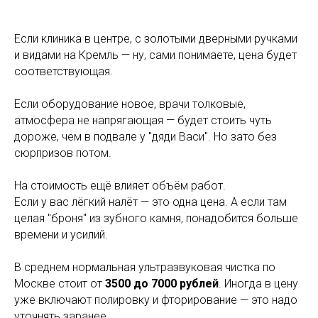
Если клиника в центре, с золотыми дверными ручками
и видами на Кремль — ну, сами понимаете, цена будет
соответствующая.
Если оборудование новое, врачи толковые,
атмосфера не напрягающая — будет стоить чуть
дороже, чем в подвале у "дяди Васи". Но зато без
сюрпризов потом.
На стоимость ещё влияет объём работ.
Если у вас лёгкий налёт — это одна цена. А если там
целая "броня" из зубного камня, понадобится больше
времени и усилий.
В среднем нормальная ультразвуковая чистка по
Москве стоит от
3500 до 7000 рублей
. Иногда в цену
уже включают полировку и фторирование — это надо
уточнять заранее.