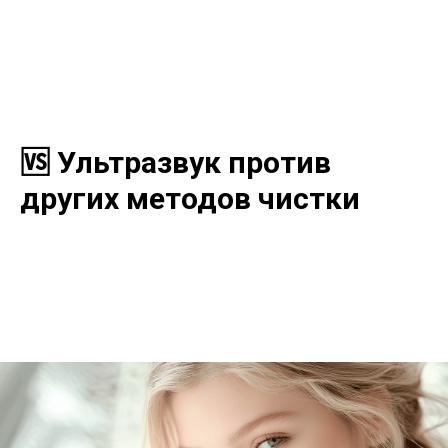
🆚 Ультразвук против
других методов чистки