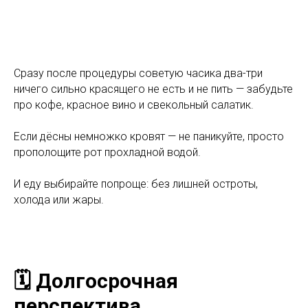
Сразу после процедуры советую часика два-три
ничего сильно красящего не есть и не пить — забудьте
про кофе, красное вино и свекольный салатик.
Если дёсны немножко кровят — не паникуйте, просто
прополощите рот прохладной водой.
И еду выбирайте попроще: без лишней остроты,
холода или жары.
🗓️ Долгосрочная
перспектива