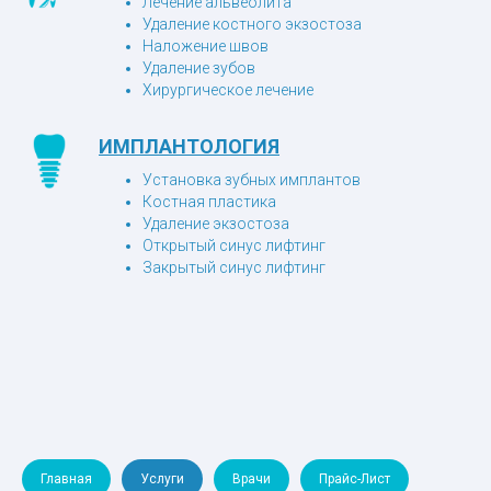
Лечение альвеолита
Удаление костного экзостоза
Наложение швов
Удаление зубов
Хирургическое лечение
ИМПЛАНТОЛОГИЯ
Установка зубных имплантов
Костная пластика
Удаление экзостоза
Открытый синус лифтинг
Закрытый синус лифтинг
Главная
Услуги
Врачи
Прайс-Лист