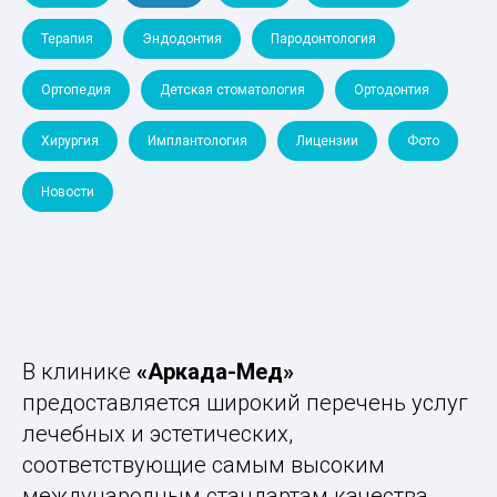
Терапия
Эндодонтия
Пародонтология
Ортопедия
Детская стоматология
Ортодонтия
Хирургия
Имплантология
Лицензии
Фото
Новости
В клинике
«Аркада-Мед»
предоставляется широкий перечень услуг
лечебных и эстетических,
соответствующие самым высоким
международным стандартам качества.