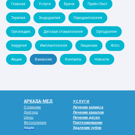
Главная
Услуги
Врачи
Прайс-Лист
Терапия
Эндодонтия
Пародонтология
Ортопедия
Детская стоматология
Ортодонтия
Хирургия
Имплантология
Лицензии
Фото
Акции
Вакансии
Контакты
Новости
АРКАДА-МЕД
УСЛУГИ
О клинике
Лечение кариеса
Доктора
Лечение каналов
Цены
Лечение десен
Фотогалерея
Протезирование
Акции
Удаление зубов