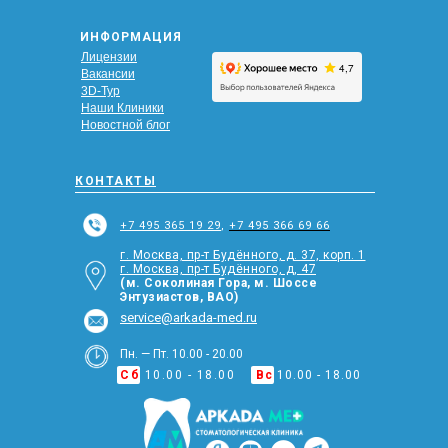
ИНФОРМАЦИЯ
Лицензии
Вакансии
3D-Тур
Наши Клиники
Новостной блог
КОНТАКТЫ
+7 495 365 19 29
,
+7 495 366 69 66
г. Москва, пр-т Будённого, д. 37, корп. 1
г. Москва, пр-т Будённого, д, 47
(м. Соколиная Гора, м. Шоссе
Энтузиастов, ВАО)
service@arkada-med.ru
Пн. — Пт. 10.00 - 20.00
Сб
10.00 - 18.00
Вс
10.00 - 18.00