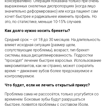
консервативно. Операция показана только при очень
выраженных скелетных диспропорциях (когда лицо
значительно деформировано) или когда пациент сам
хочет быстрее и радикальнее изменить профиль. Но
это, по статистике, меньше 10-15% случаев.
Как долго нужно носить брекеты?
Средний срок — от 18 до 30 месяцев. На длительность
влияет исходная ситуация (размер щели,
сопутствующие проблемы), возраст, тип брекет-
системы, ваша дисциплинированность. Подростки
"проходят" лечение быстрее взрослых. Использование
микроимплантов, как ни странно, может сократить
время — движение зубов более предсказуемое и
контролируемое.
Что будет, если не лечить открытый прикус?
Проблема сама не рассосётся, только усугубится со
временем. Боковые зубы будут разрушаться
быстрее, появятся проблемы с суставом (боли,