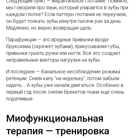
Следующий пункт — инфантильное глотание. Помните,
мы говорили про язык, который упирается в зубы при
каждом глотке? Если паттерн глотания не переучили,
он будет толкать зубы изнутри тысячи раз за день.
Медленно, но верно возвращая щель.
Парафункции — это вредные привычки вроде
бруксизма (скрежет зубами), прикусывания губы,
привычки грызть ручки или ногти. Всё это создает
неправильные векторы нагрузки на зубы.
И последнее — банальное несоблюдение режима
ретенции. Сняли капу "на недельку", потом забыли
надеть... А зубы уже начали двигаться. Особенно в
первый год после снятия брекетов ткани ещё очень
податливые.
Миофункциональная
терапия — тренировка