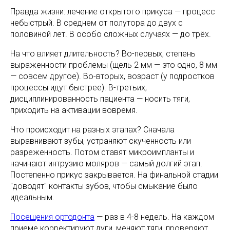
Правда жизни: лечение открытого прикуса — процесс
небыстрый. В среднем от полутора до двух с
половиной лет. В особо сложных случаях — до трёх.
На что влияет длительность? Во-первых, степень
выраженности проблемы (щель 2 мм — это одно, 8 мм
— совсем другое). Во-вторых, возраст (у подростков
процессы идут быстрее). В-третьих,
дисциплинированность пациента — носить тяги,
приходить на активации вовремя.
Что происходит на разных этапах? Сначала
выравнивают зубы, устраняют скученность или
разреженность. Потом ставят микроимпланты и
начинают интрузию моляров — самый долгий этап.
Постепенно прикус закрывается. На финальной стадии
"доводят" контакты зубов, чтобы смыкание было
идеальным.
Посещения ортодонта
— раз в 4-8 недель. На каждом
приеме корректируют дуги, меняют тяги, проверяют