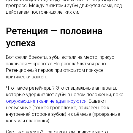
прогресс. Между визитами зубы движутся сами, под
действием постоянных легких сил.
Ретенция — половина
успеха
Вот сняли брекеты, зубы встали на место, прикус
закрылся — красота!! Но расслабляться рано.
Ретенционный период при открытом прикусе
критически важен.
Что такое ретейнеры? Это специальные аппараты,
которые удерживают зубы в новом положении, пока
окружающие ткани не адаптируются
. Бывают
несъёмные (тонкая проволочка, приклеенная к
внутренней стороне зубов) и съёмные (прозрачные
капы или пластинки).
Сколько носить? При открытом прикусе часто