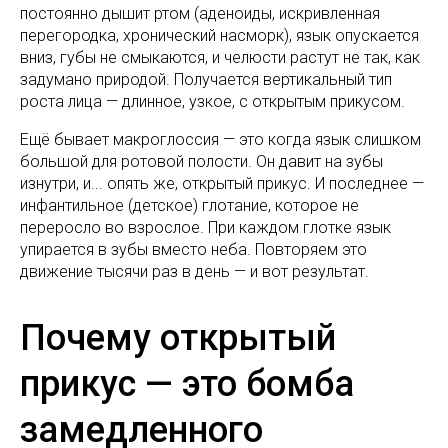
постоянно дышит ртом (аденоиды, искривленная
перегородка, хронический насморк), язык опускается
вниз, губы не смыкаются, и челюсти растут не так, как
задумано природой. Получается вертикальный тип
роста лица — длинное, узкое, с открытым прикусом.
Ещё бывает макроглоссия — это когда язык слишком
большой для ротовой полости. Он давит на зубы
изнутри, и... опять же, открытый прикус. И последнее —
инфантильное (детское) глотание, которое не
переросло во взрослое. При каждом глотке язык
упирается в зубы вместо неба. Повторяем это
движение тысячи раз в день — и вот результат.
Почему открытый
прикус — это бомба
замедленного