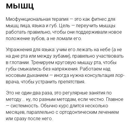
мышц
Миофункциональная терапия — это как фитнес для
мышц лица, языка и губ. Цель — переучить мышцы
работать правильно, чтобы они поддерживали новое
положение зубов, а не ломали его.
Упражнения для языка: учим его лежать на небе (а не
на дне рта или между зубами), правильно участвовать
в глотании. Тренируем круговую мышцу рта, чтобы
губы смыкались без напряжения. Работаем над
носовым дыханием — иногда нужна консультация лор-
врача, чтобы устранить препятствия.
Это не один-два раза, это регулярные занятия по
методу... ну, по разным методам, если честно. Главное
— системность. Обычно курс длится несколько
месяцев, параллельно с ортодонтическим лечением
или сразу после него.