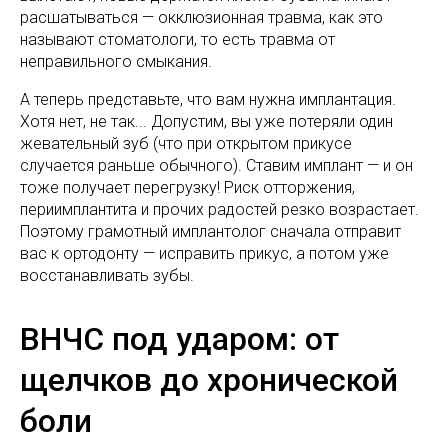
расшатываться — окклюзионная травма, как это
называют стоматологи, то есть травма от
неправильного смыкания.
А теперь представьте, что вам нужна имплантация.
Хотя нет, не так... Допустим, вы уже потеряли один
жевательный зуб (что при открытом прикусе
случается раньше обычного). Ставим имплант — и он
тоже получает перегрузку! Риск отторжения,
периимплантита и прочих радостей резко возрастает.
Поэтому грамотный имплантолог сначала отправит
вас к ортодонту — исправить прикус, а потом уже
восстанавливать зубы.
ВНЧС под ударом: от
щелчков до хронической
боли