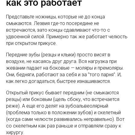
как это работает
Представьте ножницы, которые не до конца
смыкаются. Лезвия где-то посередине не
встречаются, зато концы сдавливают что-то с
удвоенной силой. Примерно так же работает челюсть
при открытом прикусе.
Передние зубы (резцы и клыки) просто висят в
воздухе, не касаясь друг друга. Вся нагрузка при
жевании падает на боковые — моляры и премоляры.
Они, бедняги, работают за себя и за "того парня". И,
как легко догадаться, быстрее изнашиваются.
Открытый прикус бывает передним (не смыкаются
резцы) или боковым (щель сбоку, что встречается
реже). А еще его делят на зубоальвеолярный
(проблема только в положении зубов) и скелетный
(когда сами челюсти развивались неправильно). Вот
со скелетным как раз раньше и отправляли сразу к
хирургу.