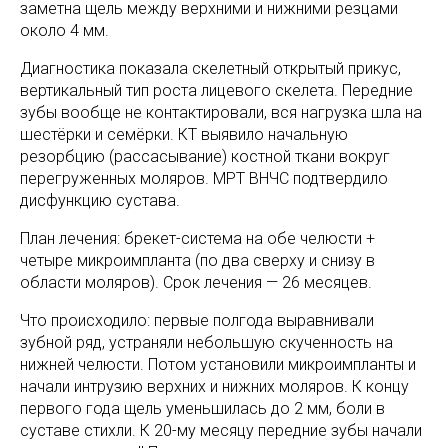
заметна щель между верхними и нижними резцами
около 4 мм.
Диагностика показала скелетный открытый прикус,
вертикальный тип роста лицевого скелета. Передние
зубы вообще не контактировали, вся нагрузка шла на
шестёрки и семёрки. КТ выявило начальную
резорбцию (рассасывание) костной ткани вокруг
перегруженных моляров. МРТ ВНЧС подтвердило
дисфункцию сустава.
План лечения: брекет-система на обе челюсти +
четыре микроимпланта (по два сверху и снизу в
области моляров). Срок лечения — 26 месяцев.
Что происходило: первые полгода выравнивали
зубной ряд, устраняли небольшую скученность на
нижней челюсти. Потом установили микроимпланты и
начали интрузию верхних и нижних моляров. К концу
первого года щель уменьшилась до 2 мм, боли в
суставе стихли. К 20-му месяцу передние зубы начали