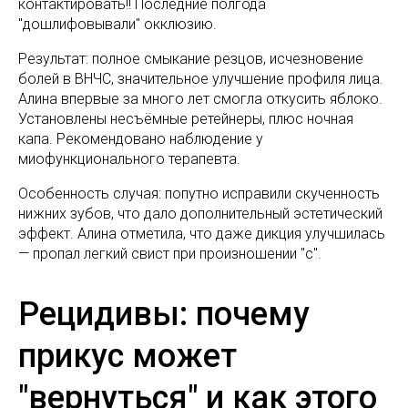
контактировать!! Последние полгода
"дошлифовывали" окклюзию.
Результат: полное смыкание резцов, исчезновение
болей в ВНЧС, значительное улучшение профиля лица.
Алина впервые за много лет смогла откусить яблоко.
Установлены несъёмные ретейнеры, плюс ночная
капа. Рекомендовано наблюдение у
миофункционального терапевта.
Особенность случая: попутно исправили скученность
нижних зубов, что дало дополнительный эстетический
эффект. Алина отметила, что даже дикция улучшилась
— пропал легкий свист при произношении "с".
Рецидивы: почему
прикус может
"вернуться" и как этого