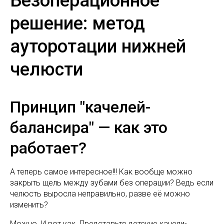
Безоперационное
решение: метод
ауторотации нижней
челюсти
Принцип "качелей-
балансира" — как это
работает?
А теперь самое интересное!!! Как вообще можно
закрыть щель между зубами без операции? Ведь если
челюсть выросла неправильно, разве её можно
изменить?
Можно. И вот как. Представьте детские качели-