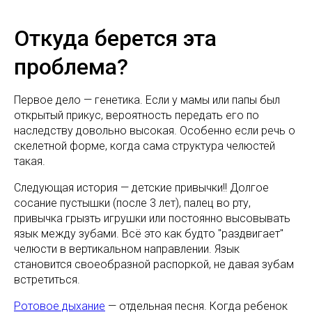
Откуда берется эта
проблема?
Первое дело — генетика. Если у мамы или папы был
открытый прикус, вероятность передать его по
наследству довольно высокая. Особенно если речь о
скелетной форме, когда сама структура челюстей
такая.
Следующая история — детские привычки!! Долгое
сосание пустышки (после 3 лет), палец во рту,
привычка грызть игрушки или постоянно высовывать
язык между зубами. Всё это как будто "раздвигает"
челюсти в вертикальном направлении. Язык
становится своеобразной распоркой, не давая зубам
встретиться.
Ротовое дыхание
— отдельная песня. Когда ребенок