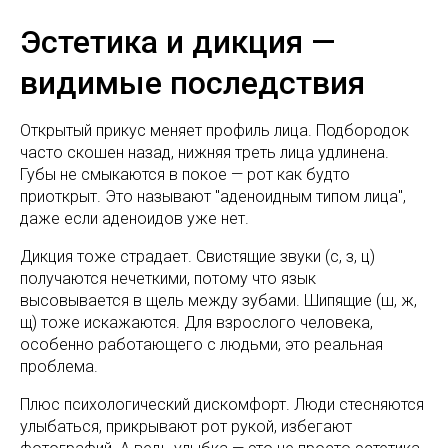
Эстетика и дикция —
видимые последствия
Открытый прикус меняет профиль лица. Подбородок
часто скошен назад, нижняя треть лица удлинена.
Губы не смыкаются в покое — рот как будто
приоткрыт. Это называют "аденоидным типом лица",
даже если аденоидов уже нет.
Дикция тоже страдает. Свистящие звуки (с, з, ц)
получаются нечеткими, потому что язык
высовывается в щель между зубами. Шипящие (ш, ж,
щ) тоже искажаются. Для взрослого человека,
особенно работающего с людьми, это реальная
проблема.
Плюс психологический дискомфорт. Люди стесняются
улыбаться, прикрывают рот рукой, избегают