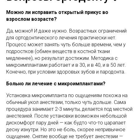
Можно ли исправить открытый прикус во
взрослом возрасте?
Да, можно!! И даже нужно. Возрастных ограничений
для ортодонтического лечения практически нет.
Процесс может занять чуть больше времени, чем у
подростков (обмен веществ в костной ткани
медленнее), но результат достижим. Методика с
микроимплантами работает и в 30, и в 40, и в 50 лет.
Конечно, при условии здоровых зубов и пародонта.
Больно ли лечение с микроимплантами?
Установка микроимпланта по ощущениям похожа на
обычный укол анестезии, только чуть дольше. Сама
процедура занимает 2-3 минуты, делается под местной
анестезией. После установки возможен небольшой
дискомфорт пару дней — как будто что-то царапает
десну изнутри. Но это не боль, скорее непривычное
ощущение. Снятие вообще не требует анестезии —