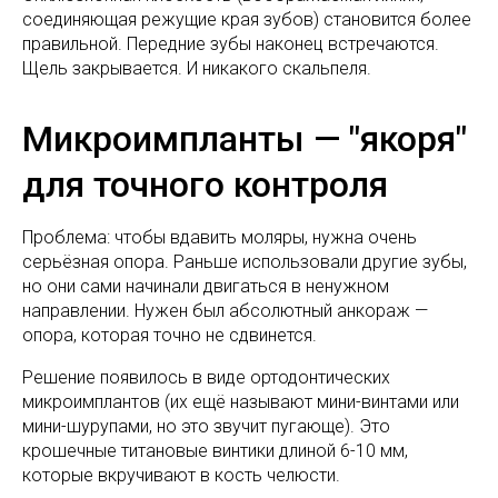
соединяющая режущие края зубов) становится более
правильной. Передние зубы наконец встречаются.
Щель закрывается. И никакого скальпеля.
Микроимпланты — "якоря"
для точного контроля
Проблема: чтобы вдавить моляры, нужна очень
серьёзная опора. Раньше использовали другие зубы,
но они сами начинали двигаться в ненужном
направлении. Нужен был абсолютный анкораж —
опора, которая точно не сдвинется.
Решение появилось в виде ортодонтических
микроимплантов (их ещё называют мини-винтами или
мини-шурупами, но это звучит пугающе). Это
крошечные титановые винтики длиной 6-10 мм,
которые вкручивают в кость челюсти.