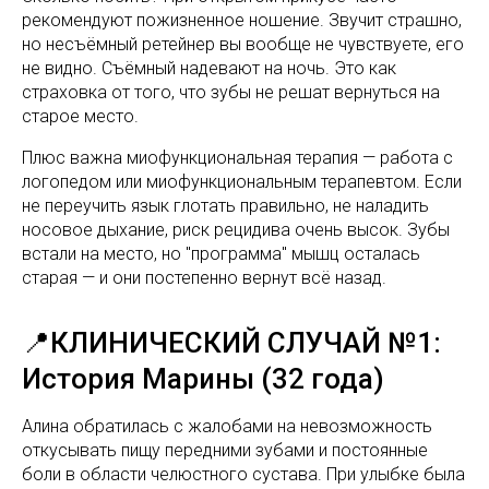
рекомендуют пожизненное ношение. Звучит страшно,
но несъёмный ретейнер вы вообще не чувствуете, его
не видно. Съёмный надевают на ночь. Это как
страховка от того, что зубы не решат вернуться на
старое место.
Плюс важна миофункциональная терапия — работа с
логопедом или миофункциональным терапевтом. Если
не переучить язык глотать правильно, не наладить
носовое дыхание, риск рецидива очень высок. Зубы
встали на место, но "программа" мышц осталась
старая — и они постепенно вернут всё назад.
📍КЛИНИЧЕСКИЙ СЛУЧАЙ №1:
История Марины (32 года)
Алина обратилась с жалобами на невозможность
откусывать пищу передними зубами и постоянные
боли в области челюстного сустава. При улыбке была