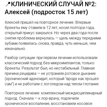
📍КЛИНИЧЕСКИЙ СЛУЧАЙ №2:
Алексей (подросток 15 лет)
Алексей пришёл на повторное лечение. Впервые
брекеты ему ставили в 12 лет, носил полтора года,
открытый прикус закрылся. Но через два года после
снятия проблема вернулась — щель между передними
зубами появилась снова, правда, чуть меньше, чем
изначально.
Разбор ситуации: при первом лечении использовали
классический подход без микроимплантов, только
брекеты. Результат был, но нестабильный. Главная
причина рецидива — не устранили ротовое дыхание
(хронический аденоидит, который "вроде как прошёл
сам") и не работали с логопедом над типом глотания.
Повторное лечение: комплексный междисциплинарный
подход. Сначала — к лор-врачу, подлечили
хроническое воспаление, восстановили носовое