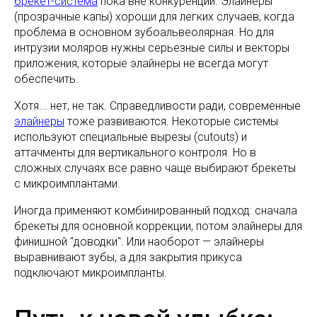
брекет-система
пока вне конкуренции. Элайнеры
(прозрачные капы) хороши для легких случаев, когда
проблема в основном зубоальвеолярная. Но для
интрузии моляров нужны серьезные силы и векторы
приложения, которые элайнеры не всегда могут
обеспечить.
Хотя... нет, не так. Справедливости ради, современные
элайнеры
тоже развиваются. Некоторые системы
используют специальные вырезы (cutouts) и
аттачменты для вертикального контроля. Но в
сложных случаях все равно чаще выбирают брекеты
с микроимплантами.
Иногда применяют комбинированный подход: сначала
брекеты для основной коррекции, потом элайнеры для
финишной "доводки". Или наоборот — элайнеры
выравнивают зубы, а для закрытия прикуса
подключают микроимпланты.