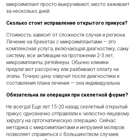
микроимплант просто выкручивают, место заживает
за несколько дней.
Сколько стоит исправление открытого прикуса?
Стоимость зависит от сложности случая и региона.
Лечение на брекетах с микроимплантами — это
комплексная услуга, включающая диагностику, саму
систему, все активации на протяжении 2-3 лет,
микроимпланты, ретейнеры. Обычно клиники
предлагают рассрочку или разбивают оплату на
этапы. Точную цену озвучат после диагностики и
составления плана лечения — она индивидуальна.
Обязательна ли операция при скелетной форме?
Не всегда! Ещё лет 15-20 назад скелетный открытый
прикус однозначно отправляли к челюстно-лицевому
хирургу на ортогнатическую операцию. Сейчас
методика с микроимплантами и интрузией моляров
позволяет справиться с большинством случаев