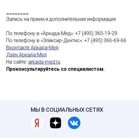
________
Запись на прием и дополнительная информация
По телефону в «Аркада-Мед»: +7 (495) 365-19-29
По телефону в «Эликсир-Дентис»: +7 (495) 366-69-66
Вконтакте Аркада-Мед
Дзен Аркада-Мед
На сайте:
arkada-med.ru
Проконсультируйтесь со специалистом.
МЫ В СОЦИАЛЬНЫХ СЕТЯХ