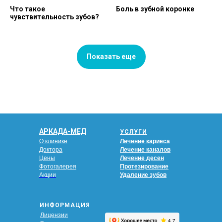
Что такое
Боль в зубной коронке
чувствительность зубов?
Показать еще
АРКАДА-МЕД
УСЛУГИ
О клинике
Лечение кариеса
Доктора
Лечение каналов
Цены
Лечение десен
Фотогалерея
Протезирование
Акции
Удаление зубов
ИНФОРМАЦИЯ
Лицензии