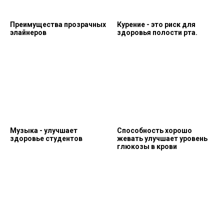
Преимущества прозрачных
Курение - это риск для
элайнеров
здоровья полости рта.
Музыка - улучшает
Способность хорошо
здоровье студентов
жевать улучшает уровень
глюкозы в крови