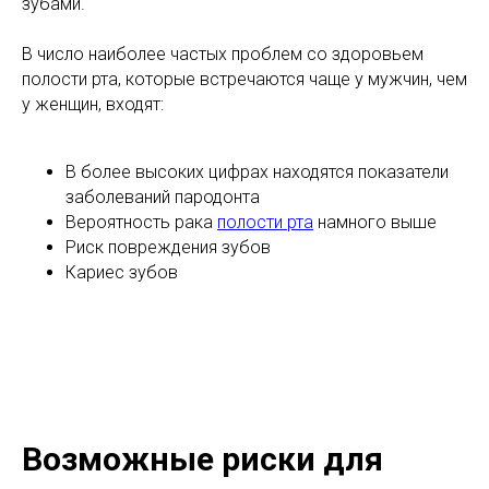
зубами.
В число наиболее частых проблем со здоровьем
полости рта, которые встречаются чаще у мужчин, чем
у женщин, входят:
В более высоких цифрах находятся показатели
заболеваний пародонта
Вероятность рака
полости рта
намного выше
Риск повреждения зубов
Кариес зубов
Возможные риски для