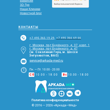
Вакансии
3D-Тур
Наши Клиники
Новостной блог
КОНТАКТЫ
+7 495 365 19 29
,
+7 495 366 69 66
г. Москва, пр-т Будённого, д. 37, корп. 1
г. Москва, пр-т Будённого, д, 47
(м. Соколиная Гора, м. Шоссе
Энтузиастов, ВАО)
service@arkada-med.ru
Пн. — Пт. 10.00 - 20.00
Сб
10.00 - 18.00
Вс
10.00 - 18.00
Политика конфиденциальности
© 2016 — 2026 «Аркада—Мед»