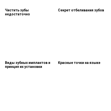
Чистить зубы
Секрет отбеливания зубов
недостаточно
Виды зубных имплантов и
Красные точки на языке
принцип их установки